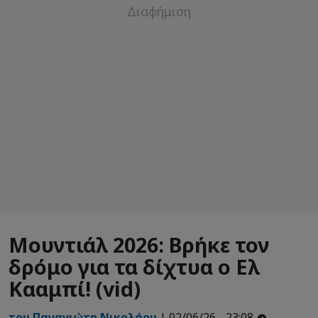
Μουντιάλ 2026: Βρήκε τον
δρόμο για τα δίχτυα ο Ελ
Κααμπί! (vid)
του Παναγιώτη Νικολάου
| 02/06/26 - 23:08