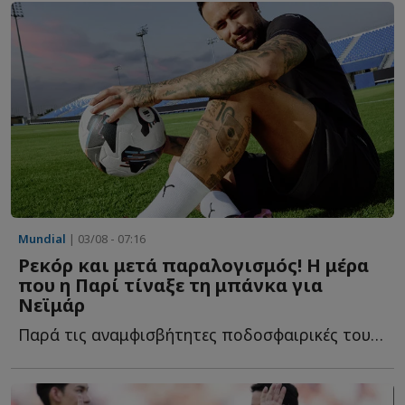
Mundial
| 03/08 - 07:16
Ρεκόρ και μετά παραλογισμός! Η μέρα
που η Παρί τίναξε τη μπάνκα για
Νεϊμάρ
Παρά τις αναμφισβήτητες ποδοσφαιρικές του ικανότητες, η...