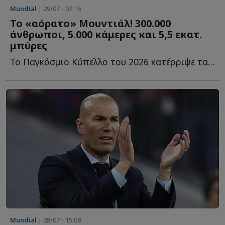
Mundial
| 29/07 - 07:16
Το «αόρατο» Μουντιάλ! 300.000
άνθρωποι, 5.000 κάμερες και 5,5 εκατ.
μπύρες
Το Παγκόσμιο Κύπελλο του 2026 κατέρριψε τα όρια του ποδοσφαίρου κ...
Mundial
| 28/07 - 15:08