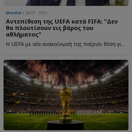
Mundial
| 29/07 - 19:51
Αντεπίθεση της UEFA κατά FIFA: "Δεν
θα πλουτίσουν εις βάρος του
αθλήματος"
Η UEFA με νέα ανακοίνωσή της παίρνει θέση για τη διορία π...