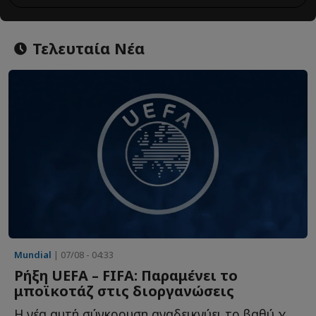
Τελευταία Νέα
Mundial
| 07/08 - 04:33
Ρήξη UEFA – FIFA: Παραμένει το
μποϊκοτάζ στις διοργανώσεις
Η νέα αυτή σύγκρουση αναδεικνύει το βαθύ χάσμα που ε...