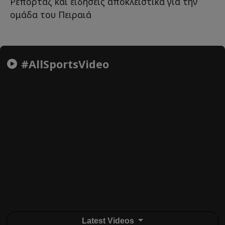
Ρεπορτάζ και ειδήσεις αποκλειστικά για την
ομάδα του Πειραιά
#AllSportsVideo
Latest Videos