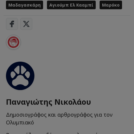
Μαδαγασκάρη
Αγιούμπ Ελ Κααμπί
Μαρόκο
Παναγιώτης Νικολάου
Δημοσιογράφος και αρθρογράφος για τον
Ολυμπιακό