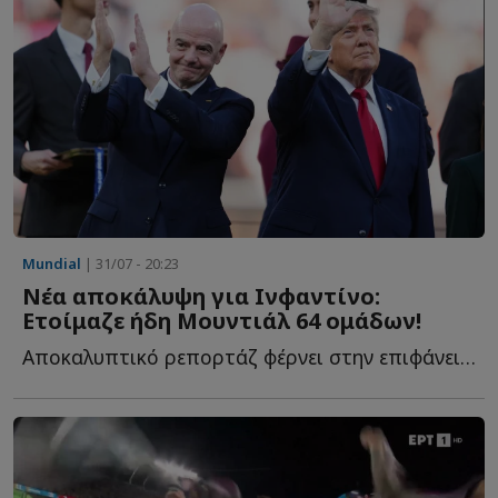
Mundial
| 31/07 - 20:23
Νέα αποκάλυψη για Ινφαντίνο:
Ετοίμαζε ήδη Μουντιάλ 64 ομάδων!
Αποκαλυπτικό ρεπορτάζ φέρνει στην επιφάνεια την δράση τ...