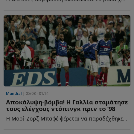
Mundial
| 05/08 - 01:14
Αποκάλυψη-βόμβα! Η Γαλλία σταμάτησε
τους ελέγχους ντόπινγκ πριν το ’98
Η Μαρί-Ζορζ Μπαφέ φέρεται να παραδέχθηκε ότι οι έλεγχοι σ...