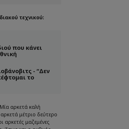
διακού τεχνικού:
ιού που κάνει
θνική
ιοβάνοβιτς - “Δεν
κέφτομαι το
 Μία αρκετά καλή
αρκετά μέτριο δεύτερο
οι αρκετές μαζεμένες