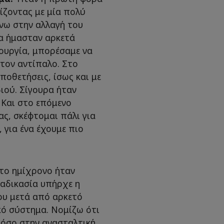
ίζοντας με μία πολύ
νω στην αλλαγή του
α ήμασταν αρκετά
ουργία, μπορέσαμε να
τον αντίπαλο. Στο
ποθετήσεις, ίσως και με
ιού. Σίγουρα ήταν
 Και στο επόμενο
ας, σκέφτομαι πάλι για
 για ένα έχουμε πιο
ο ημίχρονο ήταν
ιαδικασία υπήρχε η
ου μετά από αρκετό
ικό σύστημα. Νομίζω ότι
τόσο στην ανασταλτική