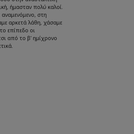
ική, ήμασταν πολύ καλοί.
ι αναμενόμενο, στη
αμε αρκετά λάθη, χάσαμε
το επίπεδο οι
τσι από το β’ ημίχρονο
ετικά.