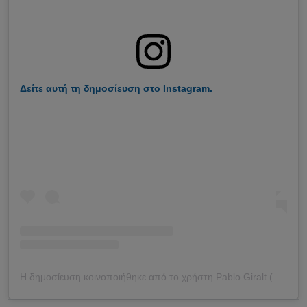
Δείτε αυτή τη δημοσίευση στο Instagram.
Η δημοσίευση κοινοποιήθηκε από το χρήστη Pablo Giralt (@giraltpablo)