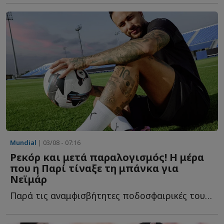
Mundial
| 03/08 - 07:16
Ρεκόρ και μετά παραλογισμός! Η μέρα
που η Παρί τίναξε τη μπάνκα για
Νεϊμάρ
Παρά τις αναμφισβήτητες ποδοσφαιρικές του ικανότητες, η...