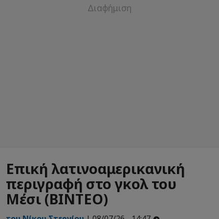
Επική λατινοαμερικανική
περιγραφή στο γκολ του
Μέσι (ΒΙΝΤΕΟ)
του Νίκου Στεργίου
| 08/07/26 - 14:47