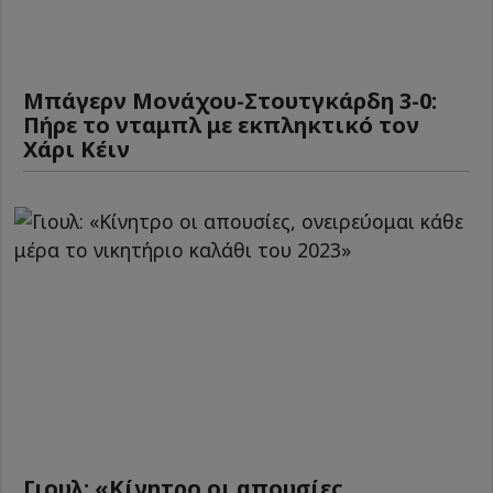
Μπάγερν Μονάχου-Στουτγκάρδη 3-0:
Πήρε το νταμπλ με εκπληκτικό τον
Χάρι Κέιν
Γιουλ: «Κίνητρο οι απουσίες,