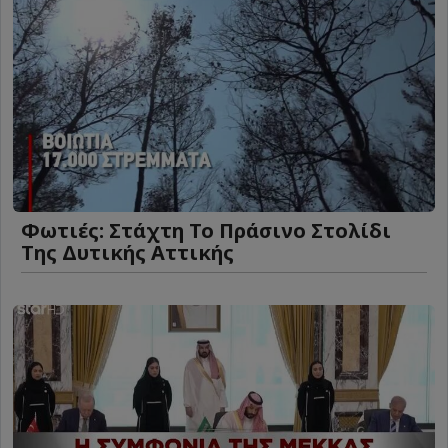
Φωτιές: Στάχτη Το Πράσινο Στολίδι
Της Δυτικής Αττικής