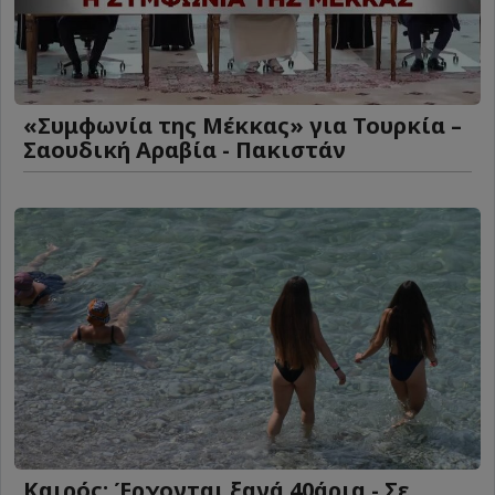
«Συμφωνία της Μέκκας» για Τουρκία –
Σαουδική Αραβία - Πακιστάν
Καιρός: Έρχονται ξανά 40άρια - Σε