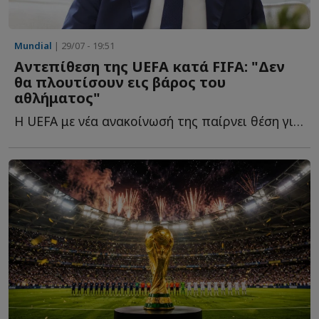
Mundial
| 29/07 - 19:51
Αντεπίθεση της UEFA κατά FIFA: "Δεν
θα πλουτίσουν εις βάρος του
αθλήματος"
Η UEFA με νέα ανακοίνωσή της παίρνει θέση για τη διορία π...