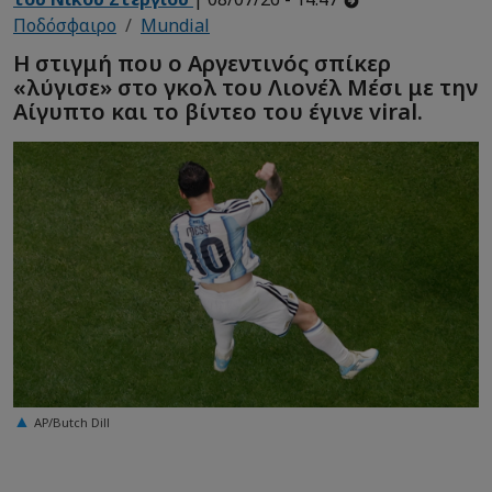
Ποδόσφαιρο
Mundial
Η στιγμή που ο Αργεντινός σπίκερ
«λύγισε» στο γκολ του Λιονέλ Μέσι με την
Αίγυπτο και το βίντεο του έγινε viral.
AP/Butch Dill