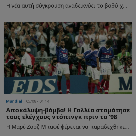
Η νέα αυτή σύγκρουση αναδεικνύει το βαθύ χάσμα που ε...
Mundial
| 05/08 - 01:14
Αποκάλυψη-βόμβα! Η Γαλλία σταμάτησε
τους ελέγχους ντόπινγκ πριν το ’98
Η Μαρί-Ζορζ Μπαφέ φέρεται να παραδέχθηκε ότι οι έλεγχοι σ...