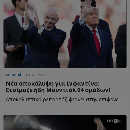
Mundial
| 31/07 - 20:23
Νέα αποκάλυψη για Ινφαντίνο:
Ετοίμαζε ήδη Μουντιάλ 64 ομάδων!
Αποκαλυπτικό ρεπορτάζ φέρνει στην επιφάνεια την δράση τ...