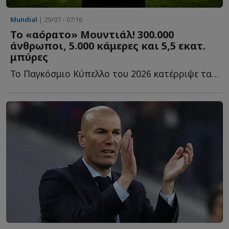
Mundial
| 29/07 - 07:16
Το «αόρατο» Μουντιάλ! 300.000
άνθρωποι, 5.000 κάμερες και 5,5 εκατ.
μπύρες
Το Παγκόσμιο Κύπελλο του 2026 κατέρριψε τα όρια του ποδοσφαίρου κ...