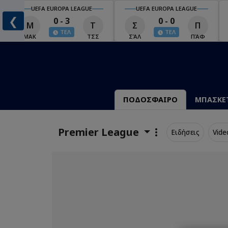
UEFA EUROPA LEAGUE
UEFA EUROPA LEAGUE
❮
0 - 3
0 - 0
Μ
Τ
Σ
Π
ΤΕΛ
ΤΕΛ
ΜΑΚ
ΤΣΣ
ΣΆΛ
ΠΆΦ
ΠΟΔΟΣΦΑΙΡΟ
ΜΠΑΣΚΕ
Premier League
Ειδήσεις
Vide