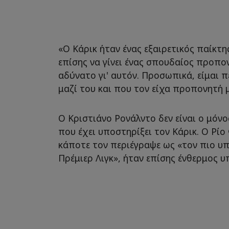
«Ο Κάρικ ήταν ένας εξαιρετικός παίκτ
επίσης να γίνει ένας σπουδαίος προπον
αδύνατο γι' αυτόν. Προσωπικά, είμαι 
μαζί του και που τον είχα προπονητή μ
Ο Κριστιάνο Ρονάλντο δεν είναι ο μόνο
που έχει υποστηρίξει τον Κάρικ. Ο Ρίο
κάποτε τον περιέγραψε ως «τον πιο υ
Πρέμιερ Λιγκ», ήταν επίσης ένθερμος υ