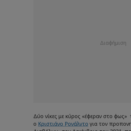
Δύο νίκες με κύρος «έφεραν στο φως»
ο
Κριστιάνο Ρονάλντο
για τον προπονη