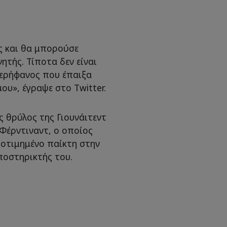
ης και θα μπορούσε
ητής. Τίποτα δεν είναι
περήφανος που έπαιξα
ου», έγραψε στο Twitter.
ς θρύλος της Γιουνάιτεντ
 Φέρντιναντ, ο οποίος
ποτιμημένο παίκτη στην
ποστηρικτής του.