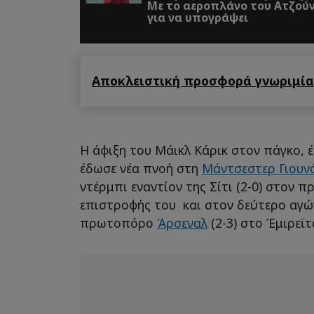
Με το αεροπλάνο του Ατζού
για να υπογράψει
Αποκλειστική προσφορά γνωριμίας
Η άφιξη του Μάικλ Κάρικ στον πάγκο, 
έδωσε νέα πνοή στη
Μάντσεστερ Γιουν
ντέρμπι εναντίον της Σίτι (2-0) στον 
επιστροφής του και στον δεύτερο αγών
πρωτοπόρο
Άρσεναλ
(2-3) στο Έμιρεϊτ