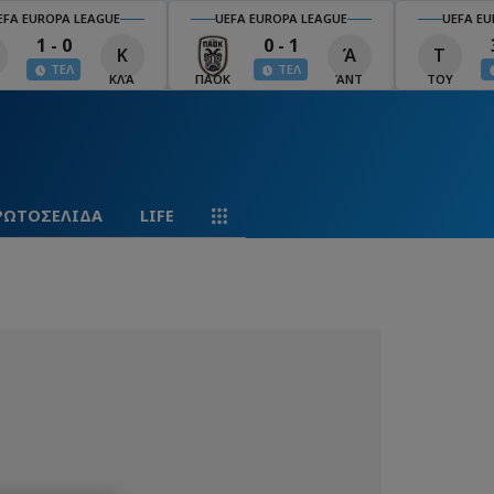
EFA EUROPA LEAGUE
UEFA EUROPA LEAGUE
UEFA EU
1 - 0
0 - 1
Κ
Ά
Τ
ΤΕΛ
ΤΕΛ
ΚΛΆ
ΠΑΟΚ
ΆΝΤ
ΤΟΥ
ΡΩΤΟΣΕΛΙΔΑ
LIFE