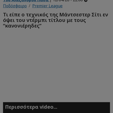
Ποδόσφαιρο
Premier League
Τι είπε ο τεχνικός της Μάντσεστερ Σίτι εν
όψει του ντέρμπι τίτλου με τους
“κανονιέρηδες”
Περισσότερα video...