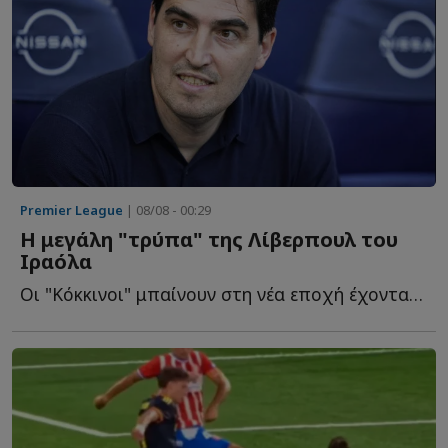
Premier League
| 08/08 - 00:29
Η μεγάλη "τρύπα" της Λίβερπουλ του
Ιραόλα
Οι "Κόκκινοι" μπαίνουν στη νέα εποχή έχοντας ένα σοβαρό τ...