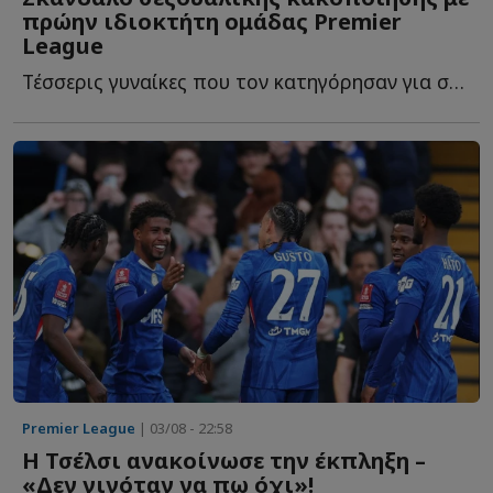
πρώην ιδιοκτήτη ομάδας Premier
League
Τέσσερις γυναίκες που τον κατηγόρησαν για σεξουαλική β...
Premier League
| 03/08 - 22:58
Η Τσέλσι ανακοίνωσε την έκπληξη –
«Δεν γινόταν να πω όχι»!