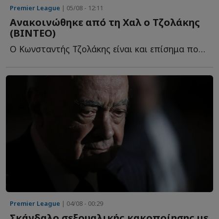
Premier League
| 05/08 - 12:11
Ανακοινώθηκε από τη Χαλ ο Τζολάκης
(ΒΙΝΤΕΟ)
Ο Κωνσταντής Τζολάκης είναι και επίσημα ποδοσφαιριστής τ...
Premier League
| 04/08 - 00:29
Σκάνδαλο σεξουαλικής κακοποίησης με