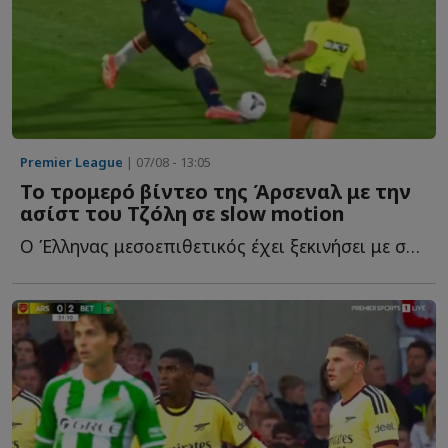
Premier League
| 07/08 - 13:05
Το τρομερό βίντεο της Άρσεναλ με την
ασίστ του Τζόλη σε slow motion
Ο Έλληνας μεσοεπιθετικός έχει ξεκινήσει με σπασμένα τ...