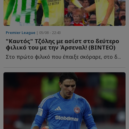
Premier League
| 05/08 - 22:43
"Καυτός" Τζόλης με ασίστ στο δεύτερο
φιλικό του με την Άρσεναλ! (ΒΙΝΤΕΟ)
Στο πρώτο φιλικό που έπαιξε σκόραρε, στο δ...