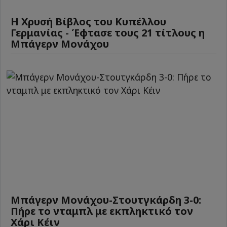
Η Χρυσή Βίβλος του Κυπέλλου
Γερμανίας - Έφτασε τους 21 τίτλους η
Μπάγερν Μονάχου
Μπάγερν Μονάχου-Στουτγκάρδη 3-0:
Πήρε το νταμπλ με εκπληκτικό τον
Χάρι Κέιν