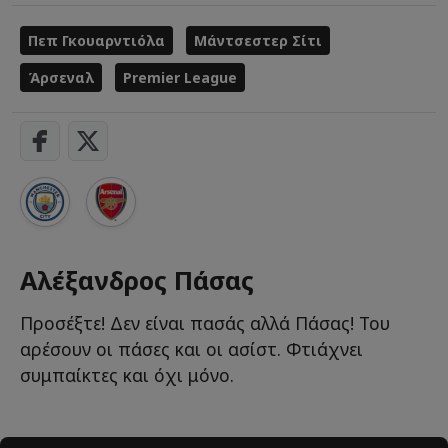
Πεπ Γκουαρντιόλα
Μάντσεστερ Σίτι
Άρσεναλ
Premier League
Αλέξανδρος Πάσας
Προσέξτε! Δεν είναι πασάς αλλά Πάσας! Του
αρέσουν οι πάσες και οι ασίστ. Φτιάχνει
συμπαίκτες και όχι μόνο.