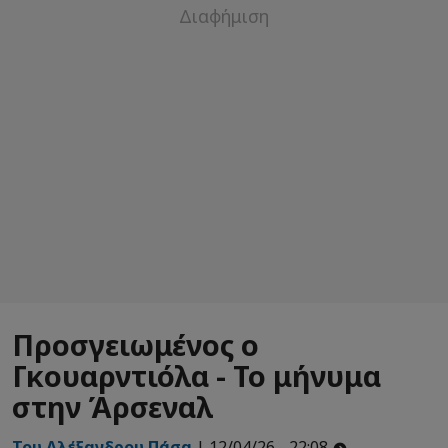
Προσγειωμένος ο
Γκουαρντιόλα - Το μήνυμα
στην Άρσεναλ
Του Αλέξανδρου Πάσα
| 12/04/26 - 22:08