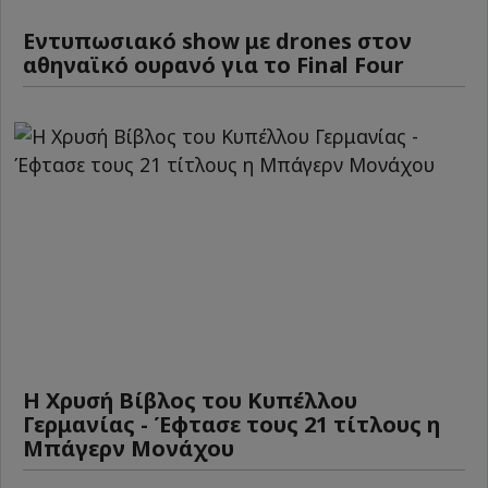
Εντυπωσιακό show με drones στον
αθηναϊκό ουρανό για το Final Four
Η Χρυσή Βίβλος του Κυπέλλου
Γερμανίας - Έφτασε τους 21 τίτλους η
Μπάγερν Μονάχου