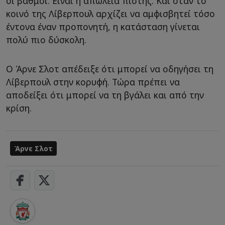
οι βαθμοί. Είναι η απώλεια πίστης. Και όταν το
κοινό της Λίβερπουλ αρχίζει να αμφισβητεί τόσο
έντονα έναν προπονητή, η κατάσταση γίνεται
πολύ πιο δύσκολη.
Ο Άρνε Σλοτ απέδειξε ότι μπορεί να οδηγήσει τη
Λίβερπουλ στην κορυφή. Τώρα πρέπει να
αποδείξει ότι μπορεί να τη βγάλει και από την
κρίση.
Άρνε Σλοτ