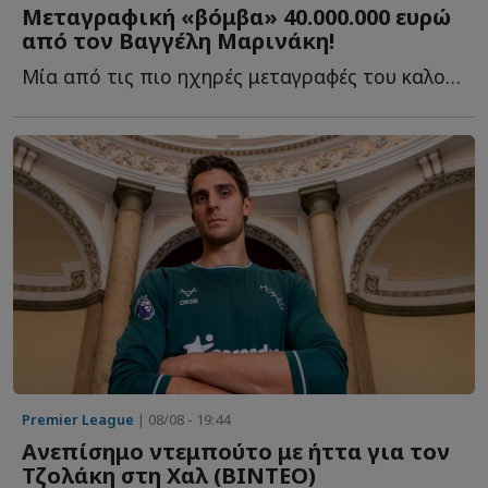
Μεταγραφική «βόμβα» 40.000.000 ευρώ
από τον Βαγγέλη Μαρινάκη!
Μία από τις πιο ηχηρές μεταγραφές του καλοκαιριού ετοιμάζεται ν...
Premier League
| 08/08 - 19:44
Ανεπίσημο ντεμπούτο με ήττα για τον
Τζολάκη στη Χαλ (ΒΙΝΤΕΟ)