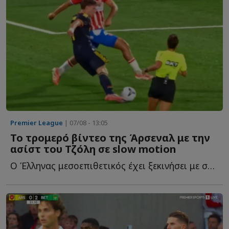
Premier League
| 07/08 - 13:05
Το τρομερό βίντεο της Άρσεναλ με την
ασίστ του Τζόλη σε slow motion
Ο Έλληνας μεσοεπιθετικός έχει ξεκινήσει με σπασμένα τ...