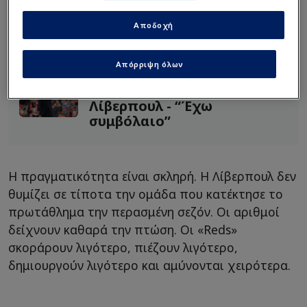
αναστρέψει την κατάσταση ή η Λίβερπουλ οδεύει
σε νέα αλλαγή εποχής;
Αποδοχή
Διαβάστε επίσης...
Απόρριψη όλων
Πήρε θέση ο Σλοτ για
Λίβερπουλ - “Έχω
συμβόλαιο”
Η πραγματικότητα είναι σκληρή. Η Λίβερπουλ δεν
θυμίζει σε τίποτα την ομάδα που κατέκτησε το
πρωτάθλημα την περασμένη σεζόν. Οι αριθμοί
δείχνουν καθαρά την πτώση. Οι «Reds»
σκοράρουν λιγότερο, πιέζουν λιγότερο,
δημιουργούν λιγότερο και αμύνονται χειρότερα.