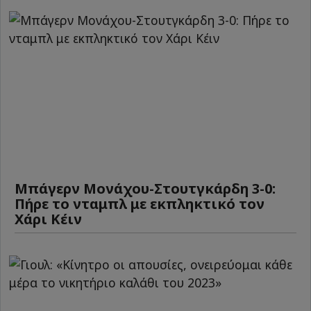
Μπάγερν Μονάχου-Στουτγκάρδη 3-0:
Πήρε το νταμπλ με εκπληκτικό τον
Χάρι Κέιν