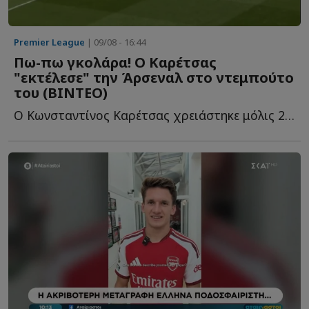
Premier League
| 09/08 - 16:44
Πω-πω γκολάρα! Ο Καρέτσας
"εκτέλεσε" την Άρσεναλ στο ντεμπούτο
του (ΒΙΝΤΕΟ)
Ο Κωνσταντίνος Καρέτσας χρειάστηκε μόλις 29 λεπτά στο ν...