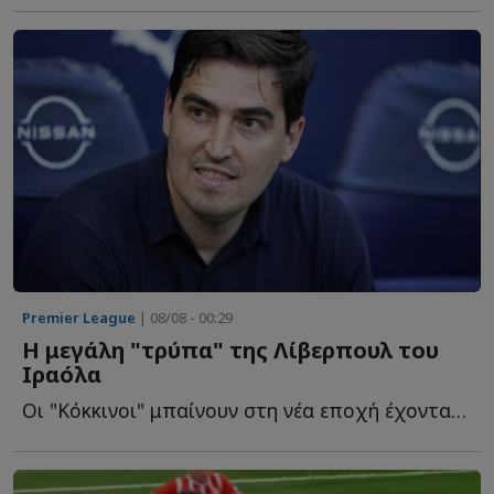
Premier League
| 08/08 - 00:29
Η μεγάλη "τρύπα" της Λίβερπουλ του
Ιραόλα
Οι "Κόκκινοι" μπαίνουν στη νέα εποχή έχοντας ένα σοβαρό τ...