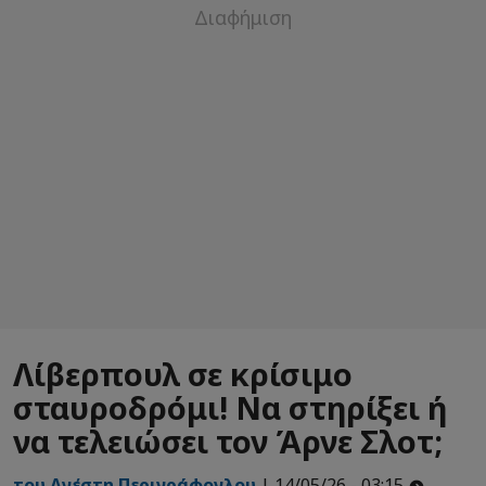
Λίβερπουλ σε κρίσιμο
σταυροδρόμι! Να στηρίξει ή
να τελειώσει τον Άρνε Σλοτ;
του Ανέστη Περιγράφογλου
| 14/05/26 - 03:15