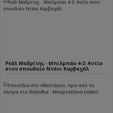
Ρεάλ Μαδρίτης - Μπιλμπάο 4-2: Αντίο
στον σπουδαίο Ντάνι Καρβαχάλ