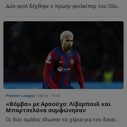
Δύο γκολ δέχθηκε ο πρώην γκολκίπερ του Ολυμπιακού στο 2-...
Premier League
| 08/08 - 10:42
«Βόμβα» με Αραούχο: Λίβερπουλ και
Μπαρτσελόνα συμφώνησαν
Οι δύο ομάδες έδωσαν τα χέρια για τον δανεισμό του Ρόναλντ Α...