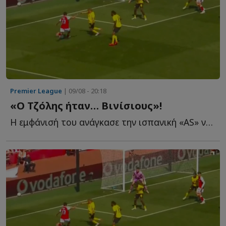
Premier League
| 09/08 - 20:18
«Ο Τζόλης ήταν… Βινίσιους»!
Η εμφάνισή του ανάγκασε την ισπανική «AS» να γράψει π...