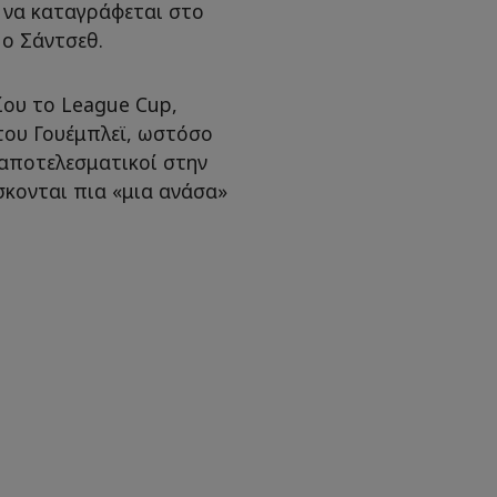
ή να καταγράφεται στο
 ο Σάντσεθ.
ίου το League Cup,
του Γουέμπλεϊ, ωστόσο
 αποτελεσματικοί στην
κονται πια «μια ανάσα»