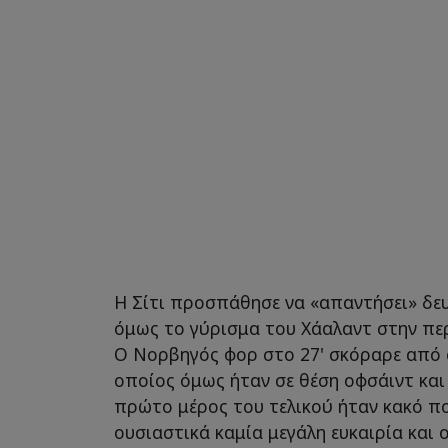
Η Σίτι προσπάθησε να «απαντήσει» δε
όμως το γύρισμα του Χάαλαντ στην πε
Ο Νορβηγός φορ στο 27' σκόραρε από 
οποίος όμως ήταν σε θέση οφσάιντ και
πρώτο μέρος του τελικού ήταν κακό πο
ουσιαστικά καμία μεγάλη ευκαιρία και