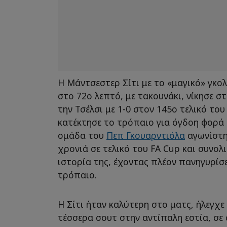
Η Μάντσεστερ Σίτι με το «μαγικό» γκο
στο 72ο λεπτό, με τακουνάκι, νίκησε σ
την Τσέλσι με 1-0 στον 145ο τελικό του
κατέκτησε το τρόπαιο για όγδοη φορά 
ομάδα του
Πεπ Γκουαρντιόλα
αγωνίστηκ
χρονιά σε τελικό του FA Cup και συνολ
ιστορία της, έχοντας πλέον πανηγυρίσ
τρόπαιο.
Η Σίτι ήταν καλύτερη στο ματς, ήλεγχε
τέσσερα σουτ στην αντίπαλη εστία, σε 