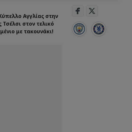
Κύπελλο Αγγλίας στην
ς Τσέλσι στον τελικό
μένιο με τακουνάκι!