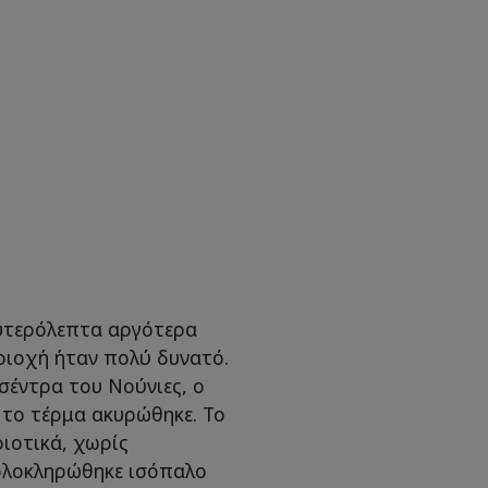
υτερόλεπτα αργότερα
ριοχή ήταν πολύ δυνατό.
σέντρα του Νούνιες, ο
 το τέρμα ακυρώθηκε. Το
ιοτικά, χωρίς
 ολοκληρώθηκε ισόπαλο