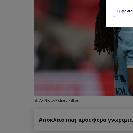
Εμφάνι
AP Photo/Richard Pelham
Αποκλειστική προσφορά γνωριμίας