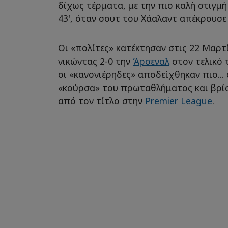
δίχως τέρματα, με την πιο καλή στιγμ
43', όταν σουτ του Χάαλαντ απέκρουσε
Οι «πολίτες» κατέκτησαν στις 22 Μαρτ
νικώντας 2-0 την
Άρσεναλ
στον τελικό 
οι «κανονιέρηδες» αποδείχθηκαν πιο...
«κούρσα» του πρωταθλήματος και βρίσ
από τον τίτλο στην
Premier League
.