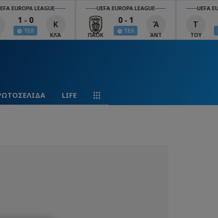
EFA EUROPA LEAGUE
UEFA EUROPA LEAGUE
UEFA EU
1 - 0
0 - 1
Κ
Ά
Τ
ΤΕΛ
ΤΕΛ
ΚΛΆ
ΠΑΟΚ
ΆΝΤ
ΤΟΥ
ΡΩΤΟΣΕΛΙΔΑ
LIFE