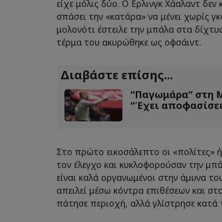
είχε μόλις δύο. Ο Ερλινγκ Χάαλαντ δεν
σπάσει την «κατάρα» να μένει χωρίς γκ
μολονότι έστειλε την μπάλα στα δίχτυ
τέρμα του ακυρώθηκε ως οφσάιντ.
Διαβάστε επίσης...
“Παγωμάρα” στη Μ
“Έχει αποφασίσει
Στο πρώτο εικοσάλεπτο οι «πολίτες» ή
τον έλεγχο και κυκλοφορούσαν την μπά
είναι καλά οργανωμένοι στην άμυνα του
απειλεί μέσω κόντρα επιθέσεων και στ
πάτησε περιοχή, αλλά γλίστρησε κατά τ