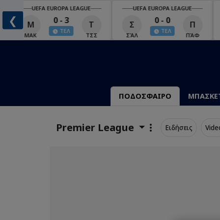
UEFA EUROPA LEAGUE
UEFA EUROPA LEAGUE
❮
0 - 3
0 - 0
Μ
Τ
Σ
Π
ΤΕΛ
ΤΕΛ
ΜΑΚ
ΤΣΣ
ΣΆΛ
ΠΆΦ
ΠΟΔΟΣΦΑΙΡΟ
ΜΠΑΣΚΕ
Premier League
Ειδήσεις
Vide