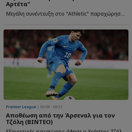
Αρτέτα"
Μεγάλη συνέντευξη στο "Athletic" παραχώρησε ο διεθνής εξτρέμ, μ...
Premier League
| 03/08 - 08:32
Αποθέωση από την Άρσεναλ για τον
Τζόλη (ΒΙΝΤΕΟ)
Εξαιρετικές εντυπώσεις άφησε ο Χρήστος Τζόλης στη φ...