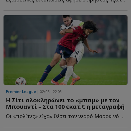
Premier League
| 02/08 - 22:05
Η Σίτι ολοκληρώνει το «μπαμ» με τον
Μπουαντί – Στα 100 εκατ.€ η μεταγραφή
Οι «πολίτες» είχαν θέσει τον νεαρό Μαροκινό στην κορυφή τ...