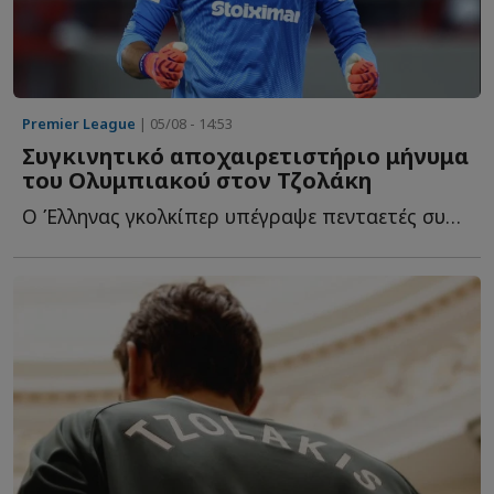
Premier League
| 05/08 - 14:53
Συγκινητικό αποχαιρετιστήριο μήνυμα
του Ολυμπιακού στον Τζολάκη
Ο Έλληνας γκολκίπερ υπέγραψε πενταετές συμβόλαιο συνεργασίας μ...