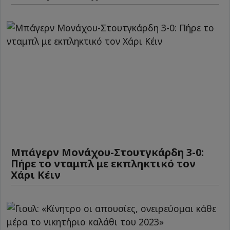
Μπάγερν Μονάχου-Στουτγκάρδη 3-0:
Πήρε το νταμπλ με εκπληκτικό τον
Χάρι Κέιν