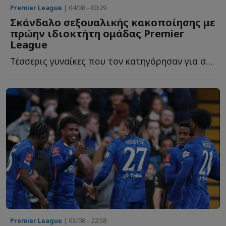
Premier League
| 04/08 - 00:29
Σκάνδαλο σεξουαλικής κακοποίησης με
πρώην ιδιοκτήτη ομάδας Premier
League
Τέσσερις γυναίκες που τον κατηγόρησαν για σεξουαλική β...
Premier League
| 03/08 - 22:58