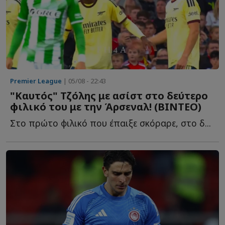
Premier League
| 05/08 - 22:43
"Καυτός" Τζόλης με ασίστ στο δεύτερο
φιλικό του με την Άρσεναλ! (ΒΙΝΤΕΟ)
Στο πρώτο φιλικό που έπαιξε σκόραρε, στο δ...