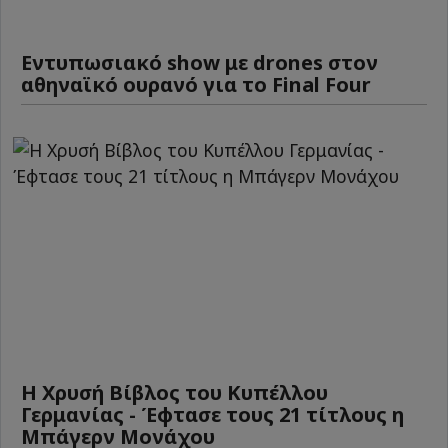
Εντυπωσιακό show με drones στον
αθηναϊκό ουρανό για το Final Four
Η Χρυσή Βίβλος του Κυπέλλου
Γερμανίας - Έφτασε τους 21 τίτλους η
Μπάγερν Μονάχου