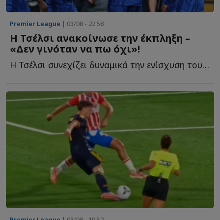
Premier League
| 03/08 - 22:58
Η Τσέλσι ανακοίνωσε την έκπληξη –
«Δεν γινόταν να πω όχι»!
Η Τσέλσι συνεχίζει δυναμικά την ενίσχυση του ρόστερ τ...
Premier League
| 03/08 - 19:52