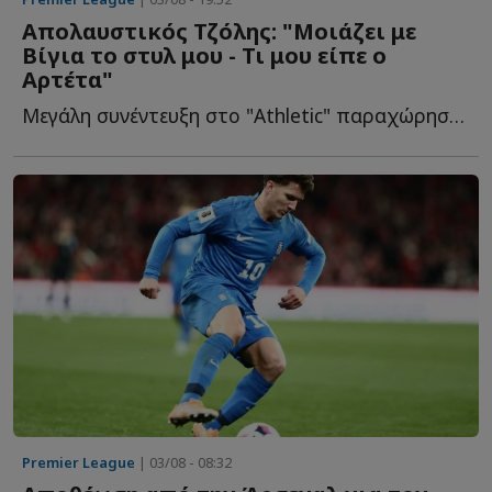
Απολαυστικός Τζόλης: "Μοιάζει με
Βίγια το στυλ μου - Τι μου είπε ο
Αρτέτα"
Μεγάλη συνέντευξη στο "Athletic" παραχώρησε ο διεθνής εξτρέμ, μ...
Premier League
| 03/08 - 08:32