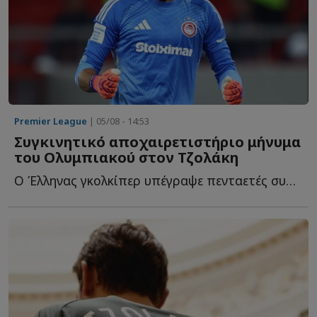
Premier League
| 05/08 - 14:53
Συγκινητικό αποχαιρετιστήριο μήνυμα
του Ολυμπιακού στον Τζολάκη
Ο Έλληνας γκολκίπερ υπέγραψε πενταετές συμβόλαιο συνεργασίας μ...