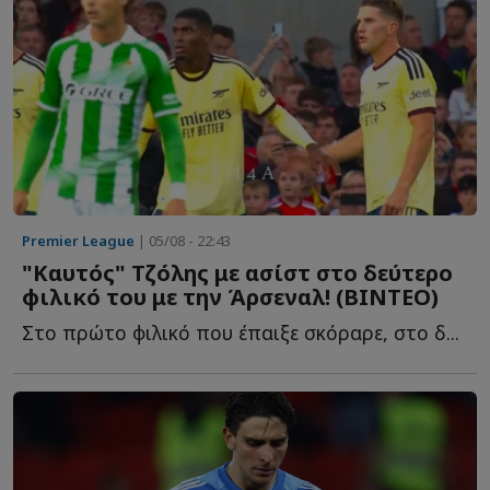
Premier League
| 05/08 - 22:43
"Καυτός" Τζόλης με ασίστ στο δεύτερο
φιλικό του με την Άρσεναλ! (ΒΙΝΤΕΟ)
Στο πρώτο φιλικό που έπαιξε σκόραρε, στο δ...