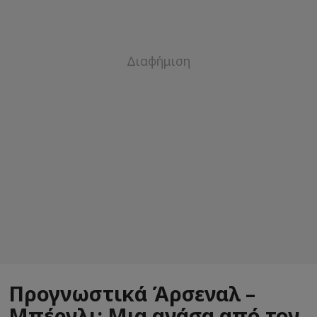
Προγνωστικά Άρσεναλ –
Μπέρνλι: Μια ανάσα από τον