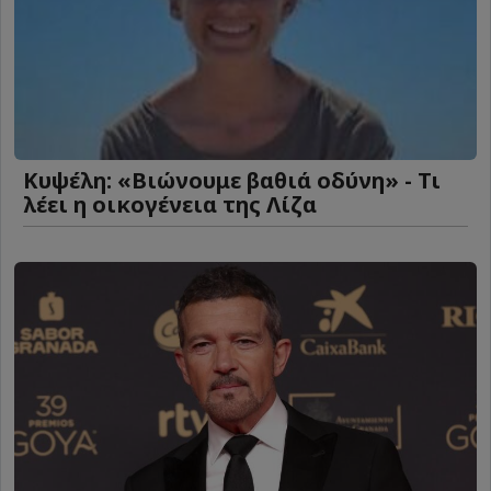
Κυψέλη: «Βιώνουμε βαθιά οδύνη» - Τι
λέει η οικογένεια της Λίζα