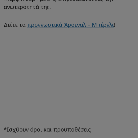
ανωτερότητά της.
Δείτε τα
προγνωστικά Άρσεναλ – Μπέρνλι
!
*Ισχύουν όροι και προϋποθέσεις