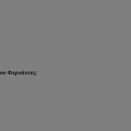
νο Φερνάντες: