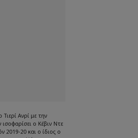
 Τιερί Ανρί με την
ν ισοφαρίσει ο Κέβιν Ντε
ν 2019-20 και ο ίδιος ο