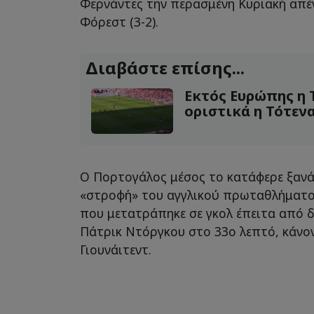
Φερνάντες την περασμένη Κυριακή απέ
Φόρεστ (3-2).
Διαβάστε επίσης...
Εκτός Ευρώπης η 
οριστικά η Τότεν
Ο Πορτογάλος μέσος το κατάφερε ξανά
«στροφή» του αγγλικού πρωταθλήματος
που μετατράπηκε σε γκολ έπειτα από 
Πάτρικ Ντόργκου στο 33ο λεπτό, κάνον
Γιουνάιτεντ.