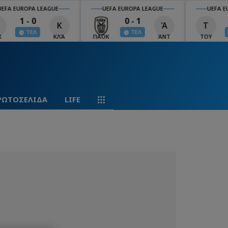
EFA EUROPA LEAGUE
UEFA EUROPA LEAGUE
UEFA EU
1 - 0
0 - 1
Κ
Ά
Τ
ΤΕΛ
ΤΕΛ
ΚΛΆ
ΠΑΟΚ
ΆΝΤ
ΤΟΥ
ΡΩΤΟΣΕΛΙΔΑ
LIFE