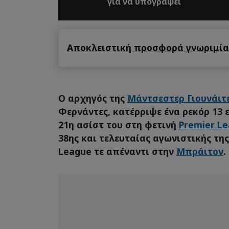
για να υπογράψει
Αποκλειστική προσφορά γνωριμίας
Ο αρχηγός της
Μάντσεστερ Γιουνάιτ
Φερνάντες, κατέρριψε ένα ρεκόρ 13 
21η ασίστ του στη φετινή
Premier L
38ης και τελευταίας αγωνιστικής της
League τε απέναντι στην
Μπράιτον
.