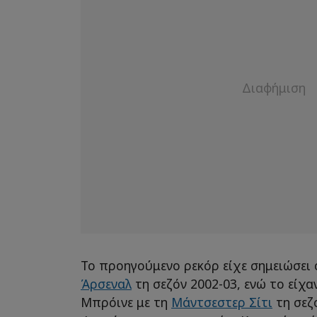
Το προηγούμενο ρεκόρ είχε σημειώσει ο
Άρσεναλ
τη σεζόν 2002-03, ενώ το είχα
Μπρόινε με τη
Μάντσεστερ Σίτι
τη σεζό