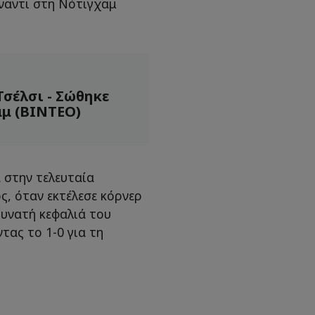
ναντι στη Νότιγχαμ
Τσέλσι - Σώθηκε
αμ (ΒΙΝΤΕΟ)
 στην τελευταία
, όταν εκτέλεσε κόρνερ
δυνατή κεφαλιά του
τας το 1-0 για τη