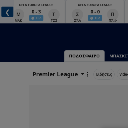
UEFA EUROPA LEAGUE
UEFA EUROPA LEAGUE
❮
0 - 3
0 - 0
Μ
Τ
Σ
Π
ΤΕΛ
ΤΕΛ
ΜΑΚ
ΤΣΣ
ΣΆΛ
ΠΆΦ
ΠΟΔΟΣΦΑΙΡΟ
ΜΠΑΣΚΕ
Premier League
Ειδήσεις
Vide