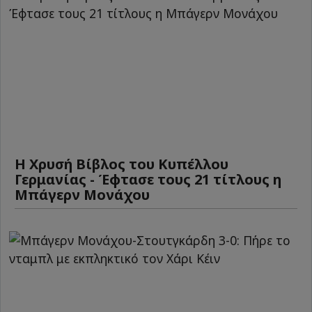
Η Χρυσή Βίβλος του Κυπέλλου
Γερμανίας - Έφτασε τους 21 τίτλους η
Μπάγερν Μονάχου