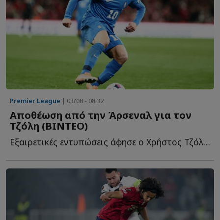
Premier League
| 03/08 - 08:32
Αποθέωση από την Άρσεναλ για τον
Τζόλη (ΒΙΝΤΕΟ)
Εξαιρετικές εντυπώσεις άφησε ο Χρήστος Τζόλης στη φ...