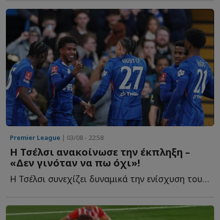
Premier League
| 03/08 - 22:58
Η Τσέλσι ανακοίνωσε την έκπληξη –
«Δεν γινόταν να πω όχι»!
Η Τσέλσι συνεχίζει δυναμικά την ενίσχυση του ρόστερ τ...