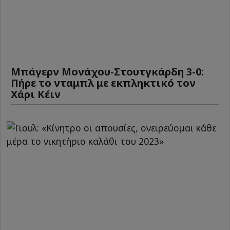
Μπάγερν Μονάχου-Στουτγκάρδη 3-0:
Πήρε το νταμπλ με εκπληκτικό τον
Χάρι Κέιν