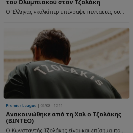
του Ολυμπιακού στον Τζολάκη
Ο Έλληνας γκολκίπερ υπέγραψε πενταετές συμβόλαιο συνεργασίας μ...
Premier League
| 05/08 - 12:11
Ανακοινώθηκε από τη Χαλ ο Τζολάκης
(ΒΙΝΤΕΟ)
Ο Κωνσταντής Τζολάκης είναι και επίσημα ποδοσφαιριστής τ...