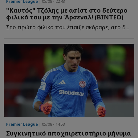
Premier League
| 05/08 - 22:43
"Καυτός" Τζόλης με ασίστ στο δεύτερο
φιλικό του με την Άρσεναλ! (ΒΙΝΤΕΟ)
Στο πρώτο φιλικό που έπαιξε σκόραρε, στο δ...
Premier League
| 05/08 - 14:53
Συγκινητικό αποχαιρετιστήριο μήνυμα