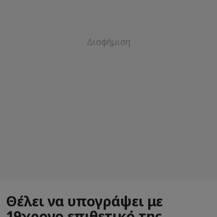
Θέλει να υπογράψει με
19χρονο επιθετικό της