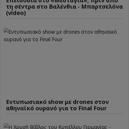
Επεισόδια στο «Μεστάγια», πριν από
τη σέντρα στο Βαλένθια - Μπαρτσελόνα
(video)
Εντυπωσιακό show με drones στον
αθηναϊκό ουρανό για το Final Four