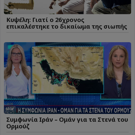
Κυψέλη: Γιατί ο 26χρονος
επικαλέστηκε το δικαίωμα της σιωπής
Συμφωνία Ιράν – Ομάν για τα Στενά του
Ορμούζ