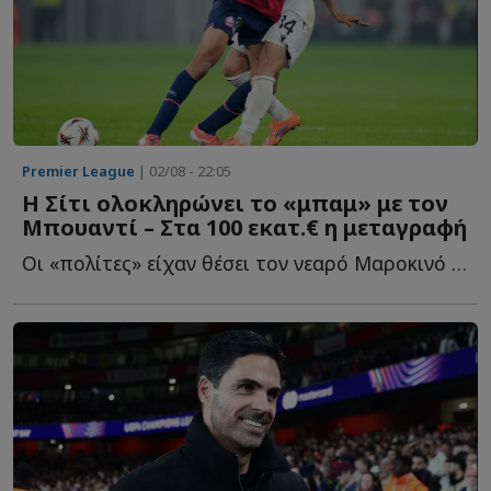
Premier League
| 02/08 - 22:05
Η Σίτι ολοκληρώνει το «μπαμ» με τον
Μπουαντί – Στα 100 εκατ.€ η μεταγραφή
Οι «πολίτες» είχαν θέσει τον νεαρό Μαροκινό στην κορυφή τ...