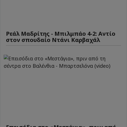
Ρεάλ Μαδρίτης - Μπιλμπάο 4-2: Αντίο
στον σπουδαίο Ντάνι Καρβαχάλ