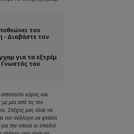
ποθεώνει τον
 - Διαβάστε τον
γχαμ για τα εξτρέμ
 Γνωστός του
 απίστευτο κύρος και
με μία από τις πιο
ο. Στόχος μας είναι να
ι τον σύλλογο να φτάσει
 για την οποία οι οπαδοί
ς στόχος μου είναι να