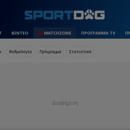
Τ
ΒΙΝΤΕΟ
MATCHZONE
ΠΡΟΓΡΑΜΜΑ TV
Π
o
Βαθμολογία
Πρόγραμμα
Στατιστικά