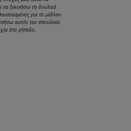
αι να ξεκινήσω τη δουλειά
θουσιασμένος για το μέλλον
ωπήσω αυτόν τον σπουδαίο
χία στο γήπεδο.