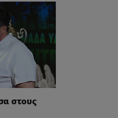
σα στους