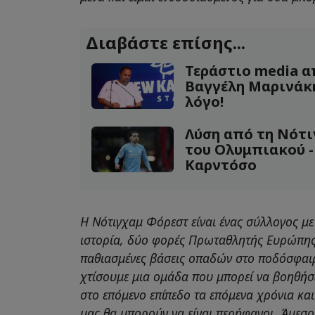
Διαβάστε επίσης...
Τεράστιο media α
Βαγγέλη Μαρινάκη
λόγο!
Λύση από τη Νότι
του Ολυμπιακού -
Καρντόσο
Η Νότιγχαμ Φόρεστ είναι ένας σύλλογος με
ιστορία, δύο φορές Πρωταθλητής Ευρώπης 
παθιασμένες βάσεις οπαδών στο ποδόσφαιρ
χτίσουμε μια ομάδα που μπορεί να βοηθήσε
στο επόμενο επίπεδο τα επόμενα χρόνια και
μας θα μπορούν να είναι περήφανοι. Άμεσο