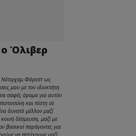
 ο Όλιβερ
η Νότιγχαμ Φόρεστ ως
εις μου με τον ιδιοκτήτη
ένα σαφές όραμα για αυτόν
πιστοσύνη και πίστη σε
 ένα δυνατό μέλλον μαζί
κοινή δέσμευση, μαζί με
αν βασικοί παράγοντες για
ρούμε να πετύχουμε μαζί.