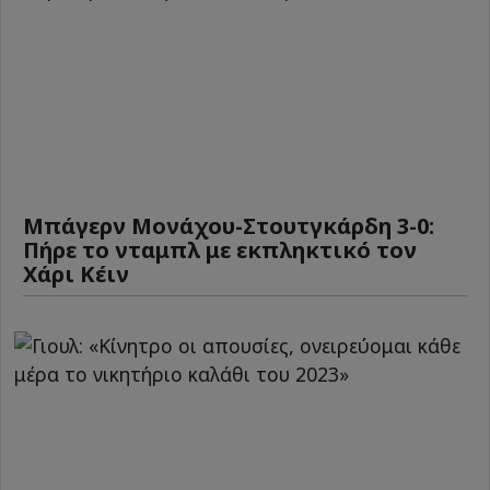
Μπάγερν Μονάχου-Στουτγκάρδη 3-0:
Πήρε το νταμπλ με εκπληκτικό τον
Χάρι Κέιν