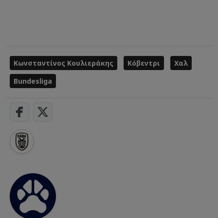
Κωνσταντίνος Κουλιεράκης
Κόβεντρι
Χαλ
Bundesliga