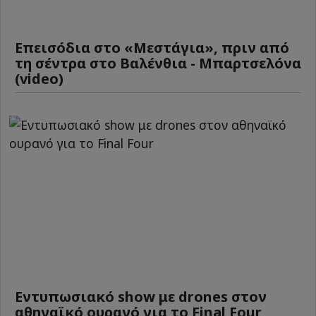
Επεισόδια στο «Μεστάγια», πριν από
τη σέντρα στο Βαλένθια - Μπαρτσελόνα
(video)
Εντυπωσιακό show με drones στον
αθηναϊκό ουρανό για το Final Four