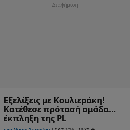
Εξελίξεις με Κουλιεράκη!
Κατέθεσε πρότασή ομάδα...
έκπληξη της PL
του Νίκου Στεργίου
| 08/07/26 - 13:30