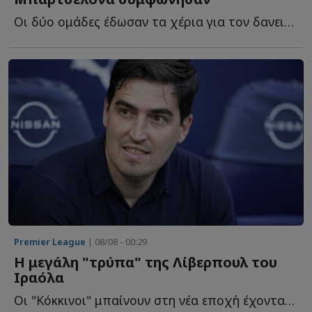
Οι δύο ομάδες έδωσαν τα χέρια για τον δανεισμό του Ρόναλντ Α...
Premier League
| 08/08 - 00:29
Η μεγάλη "τρύπα" της Λίβερπουλ του
Ιραόλα
Οι "Κόκκινοι" μπαίνουν στη νέα εποχή έχοντας ένα σοβαρό τ...