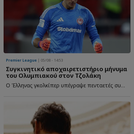
Premier League
| 05/08 - 14:53
Συγκινητικό αποχαιρετιστήριο μήνυμα
του Ολυμπιακού στον Τζολάκη
Ο Έλληνας γκολκίπερ υπέγραψε πενταετές συμβόλαιο συνεργασίας μ...