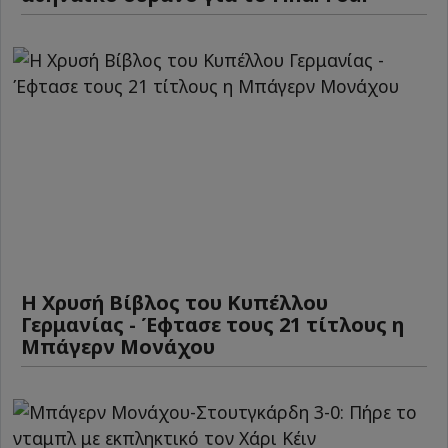
Η Χρυσή Βίβλος του Κυπέλλου
Γερμανίας - Έφτασε τους 21 τίτλους η
Μπάγερν Μονάχου