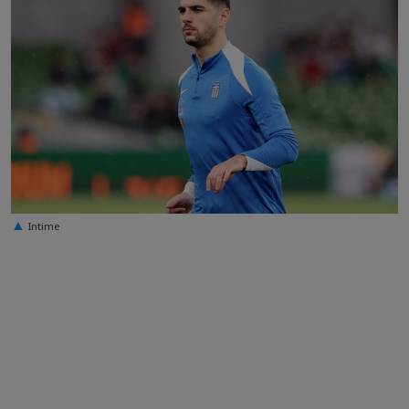
Intime