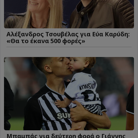
Αλέξανδρος Τσουβέλας για Εύα Καρύδη:
«Θα το έκανα 500 φορές»
Μπαμπάς για δεύτερη φορά ο Γιάννης