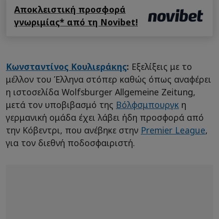
Αποκλειστική προσφορά
γνωριμίας* από τη Novibet!
Κωνσταντίνος Κουλιεράκης
:
Εξελίξεις με το
μέλλον του Έλληνα στόπερ καθώς όπως αναφέρει
η ιστοσελίδα Wolfsburger Allgemeine Zeitung,
μετά τον υποβιβασμό της
Βόλφσμπουργκ
η
γερμανική ομάδα έχει λάβει ήδη προσφορά από
την Κόβεντρι, που ανέβηκε στην
Premier League
,
για τον διεθνή ποδοσφαιριστή.