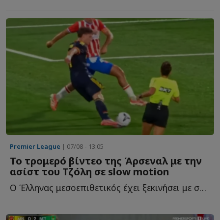
Premier League
| 07/08 - 13:05
Το τρομερό βίντεο της Άρσεναλ με την
ασίστ του Τζόλη σε slow motion
Ο Έλληνας μεσοεπιθετικός έχει ξεκινήσει με σπασμένα τ...