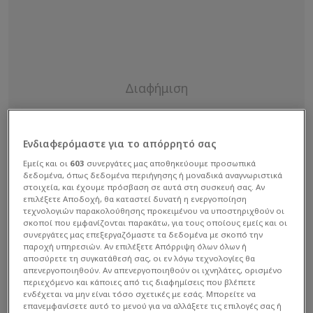
Ενδιαφερόμαστε για το απόρρητό σας
Εμείς και οι
603
συνεργάτες μας αποθηκεύουμε προσωπικά
δεδομένα, όπως δεδομένα περιήγησης ή μοναδικά αναγνωριστικά
στοιχεία, και έχουμε πρόσβαση σε αυτά στη συσκευή σας. Αν
επιλέξετε Αποδοχή, θα καταστεί δυνατή η ενεργοποίηση
τεχνολογιών παρακολούθησης προκειμένου να υποστηριχθούν οι
σκοποί που εμφανίζονται παρακάτω, για τους οποίους εμείς και οι
συνεργάτες μας επεξεργαζόμαστε τα δεδομένα με σκοπό την
παροχή υπηρεσιών. Αν επιλέξετε Απόρριψη όλων όλων ή
αποσύρετε τη συγκατάθεσή σας, οι εν λόγω τεχνολογίες θα
απενεργοποιηθούν. Αν απενεργοποιηθούν οι ιχνηλάτες, ορισμένο
περιεχόμενο και κάποιες από τις διαφημίσεις που βλέπετε
ενδέχεται να μην είναι τόσο σχετικές με εσάς. Μπορείτε να
επανεμφανίσετε αυτό το μενού για να αλλάξετε τις επιλογές σας ή