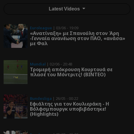
Latest Videos
Euroleague
| 03/06 - 19:09
«Ανατίναξη» με Σπανούλη στον Άρη
-Γενναία ανανέωση στον ΠΑΟ, «ανάσα»
με Φαλ
Mundial
| 02/06 - 20:48
Τρομερή απόκρουση Κουρτουά σε
πλασέ του Μόντριτς! (ΒΙΝΤΕΟ)
Bundesliga
| 26/05 - 00:22
Εφιάλτης για τον Κουλιεράκη - Η
Βόλφσμπουργκ υποβιβάστηκε!
(Highlights)