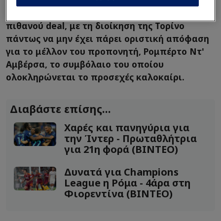
λεπτομέρειες και τις πιθανότητες ενός
πιθανού deal, με τη διοίκηση της Τορίνο
πάντως να μην έχει πάρει οριστική απόφαση
για το μέλλον του προπονητή, Ρομπέρτο Ντ'
Αμβέρσα, το συμβόλαιο του οποίου
ολοκληρώνεται το προσεχές καλοκαίρι.
Διαβάστε επίσης...
Χαρές και πανηγύρια για
την Ίντερ - Πρωταθλήτρια
για 21η φορά (ΒΙΝΤΕΟ)
Δυνατά για Champions
League η Ρόμα - 4άρα στη
Φιορεντίνα (ΒΙΝΤΕΟ)