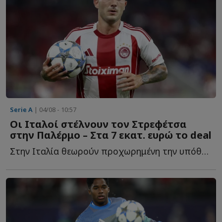
Serie A
| 04/08 - 10:57
Οι Ιταλοί στέλνουν τον Στρεφέτσα
στην Παλέρμο – Στα 7 εκατ. ευρώ το deal
Στην Ιταλία θεωρούν προχωρημένη την υπόθεση της μετακίνησης τ...