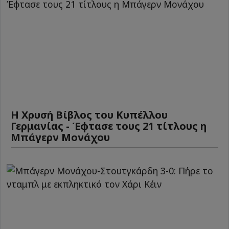
Η Χρυσή Βίβλος του Κυπέλλου
Γερμανίας - Έφτασε τους 21 τίτλους η
Μπάγερν Μονάχου