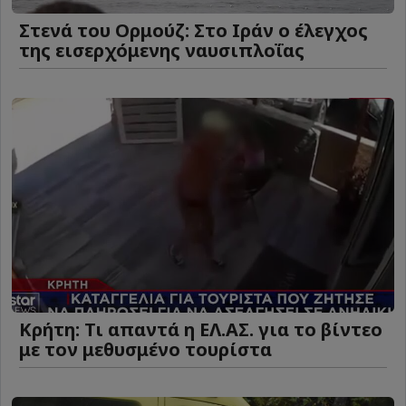
Στενά του Ορμούζ: Στο Ιράν ο έλεγχος
της εισερχόμενης ναυσιπλοΐας
Κρήτη: Τι απαντά η ΕΛ.ΑΣ. για το βίντεο
με τον μεθυσμένο τουρίστα