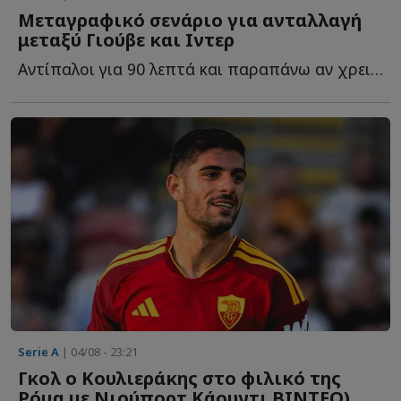
Μεταγραφικό σενάριο για ανταλλαγή
μεταξύ Γιούβε και Ιντερ
Αντίπαλοι για 90 λεπτά και παραπάνω αν χρειαστεί. Αλλά ο...
Serie A
| 04/08 - 23:21
Γκολ ο Κουλιεράκης στο φιλικό της
Ρόμα με Νιούπορτ Κάουντι ΒΙΝΤΕΟ)