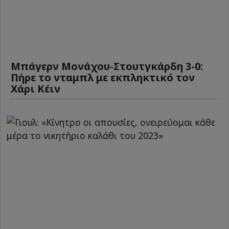
Μπάγερν Μονάχου-Στουτγκάρδη 3-0:
Πήρε το νταμπλ με εκπληκτικό τον
Χάρι Κέιν