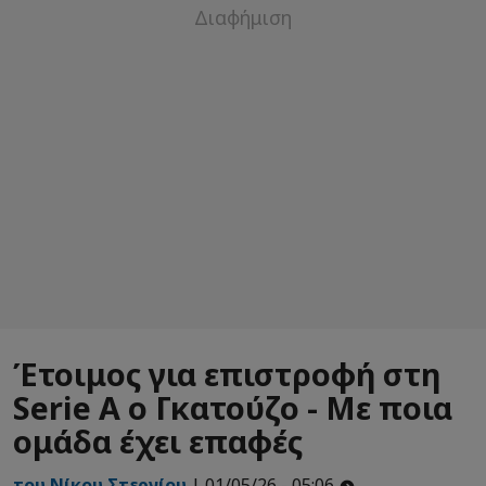
Έτοιμος για επιστροφή στη
Serie A ο Γκατούζο - Με ποια
ομάδα έχει επαφές
του Νίκου Στεργίου
| 01/05/26 - 05:06