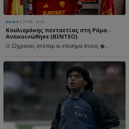
Serie A
| 01/08 - 23:03
Κουλιεράκης πενταετίας στη Ρόμα -
Ανακοινώθηκε (BINTEΟ)
Ο 22χρονος στόπερ κι επίσημα στους �...