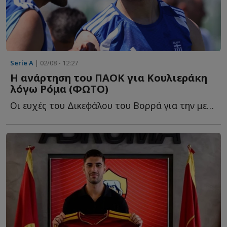
Serie A
| 02/08 - 12:27
Η ανάρτηση του ΠΑΟΚ για Κουλιεράκη
λόγω Ρόμα (ΦΩΤΟ)
Οι ευχές του Δικεφάλου του Βορρά για την μεγάλη μεταγραφή τ...