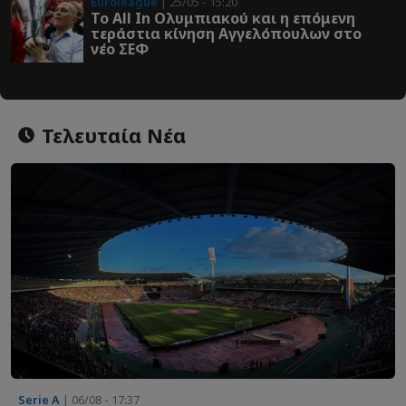
Euroleague
| 25/05 - 15:20
Το All In Ολυμπιακού και η επόμενη
τεράστια κίνηση Αγγελόπουλων στο
νέο ΣΕΦ
Τελευταία Νέα
Serie A
| 06/08 - 17:37