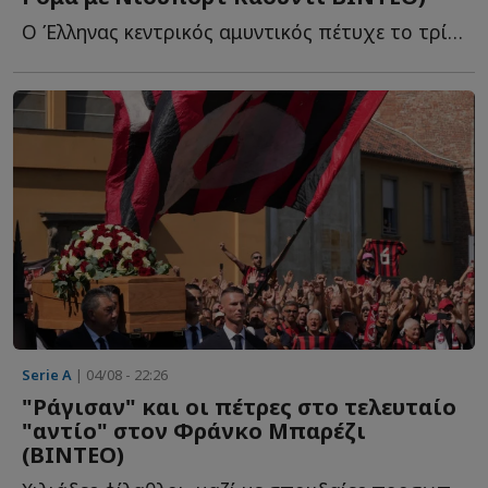
Ο Έλληνας κεντρικός αμυντικός πέτυχε το τρίτο γκολ τ...
Serie A
| 04/08 - 22:26
"Ράγισαν" και οι πέτρες στο τελευταίο
"αντίο" στον Φράνκο Μπαρέζι
(ΒΙΝΤΕΟ)