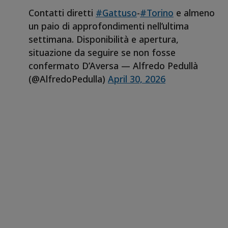
Contatti diretti
#Gattuso
-
#Torino
e almeno
un paio di approfondimenti nell’ultima
settimana. Disponibilità e apertura,
situazione da seguire se non fosse
confermato D’Aversa — Alfredo Pedullà
(@AlfredoPedulla)
April 30, 2026