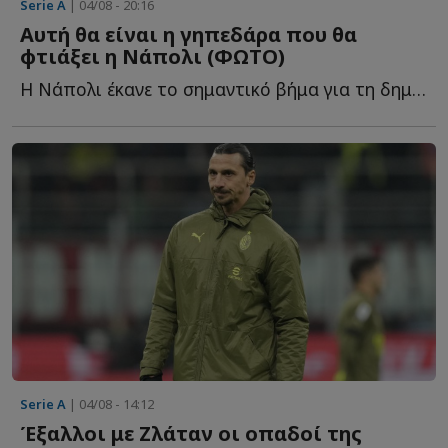
Serie A
| 04/08 - 20:16
Αυτή θα είναι η γηπεδάρα που θα
φτιάξει η Νάπολι (ΦΩΤΟ)
Η Νάπολι έκανε το σημαντικό βήμα για τη δημιουργία τ...
Serie A
| 04/08 - 14:12
Έξαλλοι με Ζλάταν οι οπαδοί της