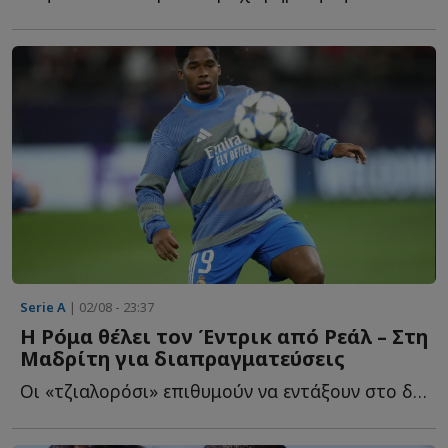
Serie A
| 02/08 - 23:37
Η Ρόμα θέλει τον Έντρικ από Ρεάλ – Στη
Μαδρίτη για διαπραγματεύσεις
Οι «τζιαλορόσι» επιθυμούν να εντάξουν στο δυναμικό τ...