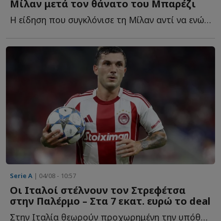
Μίλαν μετά τον θάνατο του Μπαρέζι
Η είδηση που συγκλόνισε τη Μίλαν αντί να ενώσει τους π...
Serie A
| 04/08 - 10:57
Οι Ιταλοί στέλνουν τον Στρεφέτσα
στην Παλέρμο – Στα 7 εκατ. ευρώ το deal
Στην Ιταλία θεωρούν προχωρημένη την υπόθεση της μετακίνησης τ...