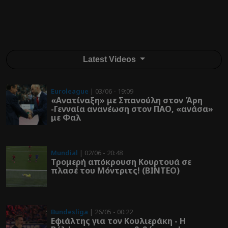
Latest Videos
Euroleague
| 03/06 - 19:09
«Ανατίναξη» με Σπανούλη στον Άρη
-Γενναία ανανέωση στον ΠΑΟ, «ανάσα»
με Φαλ
Mundial
| 02/06 - 20:48
Τρομερή απόκρουση Κουρτουά σε
πλασέ του Μόντριτς! (ΒΙΝΤΕΟ)
Bundesliga
| 26/05 - 00:22
Εφιάλτης για τον Κουλιεράκη - Η