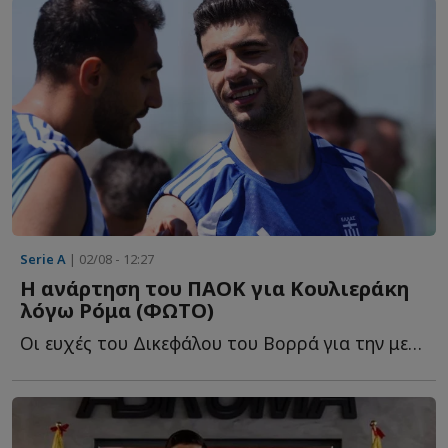
Serie A
| 02/08 - 12:27
Η ανάρτηση του ΠΑΟΚ για Κουλιεράκη
λόγω Ρόμα (ΦΩΤΟ)
Οι ευχές του Δικεφάλου του Βορρά για την μεγάλη μεταγραφή τ...