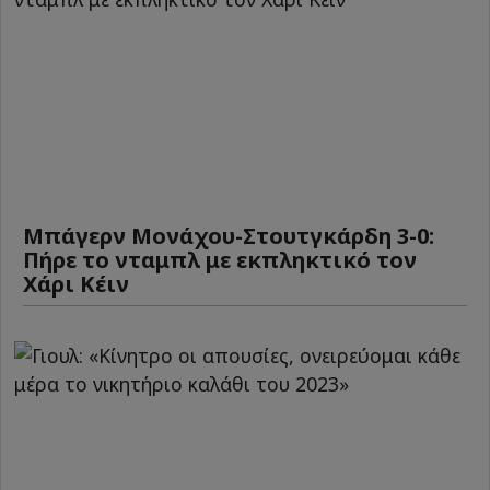
Μπάγερν Μονάχου-Στουτγκάρδη 3-0:
Πήρε το νταμπλ με εκπληκτικό τον
Χάρι Κέιν