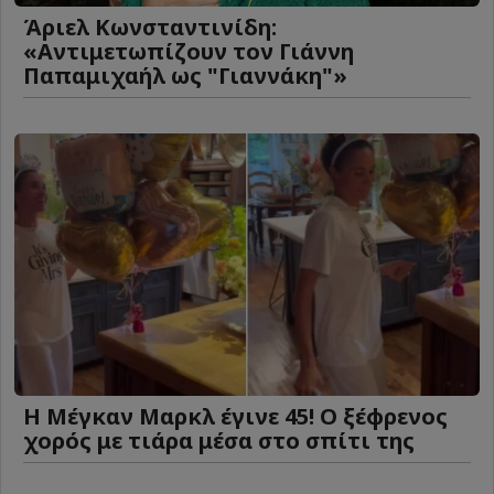
Άριελ Κωνσταντινίδη:
«Αντιμετωπίζουν τον Γιάννη
Παπαμιχαήλ ως "Γιαννάκη"»
Η Μέγκαν Μαρκλ έγινε 45! Ο ξέφρενος
χορός με τιάρα μέσα στο σπίτι της