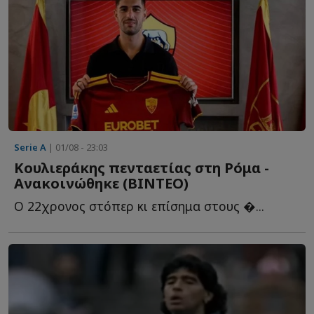
Serie A
| 01/08 - 23:03
Κουλιεράκης πενταετίας στη Ρόμα -
Ανακοινώθηκε (BINTEΟ)
Ο 22χρονος στόπερ κι επίσημα στους �...