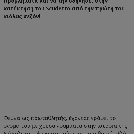
προβλήματα και να την οδηγήσει στην
κατάκτηση του Scudetto από την πρώτη του
κιόλας σεζόν!
Φεύγει ως πρωταθλητής, έχοντας γράψει το
όνομά του με χρυσά γράμματα στην ιστορία της
Νάπολι και αφήνοντας πίσω του μια βαριά αλλά