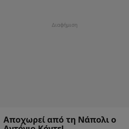
Αποχωρεί από τη Νάπολι ο
Αντόνιο Κόντε!