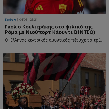
Serie A
| 04/08 - 23:21
Γκολ ο Κουλιεράκης στο φιλικό της
Ρόμα με Νιούπορτ Κάουντι ΒΙΝΤΕΟ)
Ο Έλληνας κεντρικός αμυντικός πέτυχε το τρίτο γκολ τ...