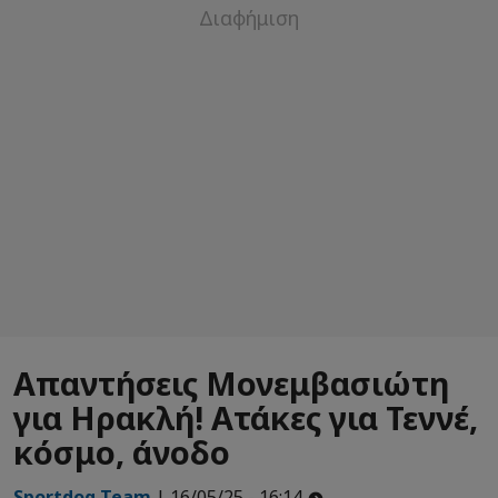
Απαντήσεις Μονεμβασιώτη
για Ηρακλή! Ατάκες για Τεννέ,
κόσμο, άνοδο
Sportdog Team
| 16/05/25 - 16:14