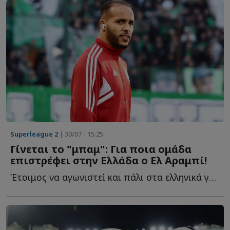
Superleague 2
| 30/07 - 15:25
Γίνεται το "μπαμ": Για ποια ομάδα
επιστρέφει στην Ελλάδα ο Ελ Αραμπί!
Έτοιμος να αγωνιστεί και πάλι στα ελληνικά γήπεδα ο...