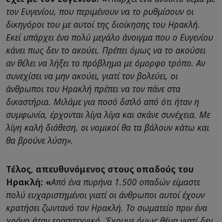
τον Ευγενίου, που περιμένουν να το ρυθμίσουν οι
δικηγόροι του με αυτοί της διοίκησης του Ηρακλή.
Εκεί υπάρχει ένα πολύ μεγάλο άνοιγμα που ο Ευγενίου
κάνει πως δεν το ακούει. Πρέπει όμως να το ακούσει
αν θέλει να λήξει το πρόβλημα με όμορφο τρόπο. Αν
συνεχίσει να μην ακούει, γιατί τον βολεύει, οι
άνθρωποι του Ηρακλή πρέπει να τον πάνε στα
δικαστήρια. Μιλάμε για ποσό διπλό από ότι ήταν η
συμφωνία, έρχονται λίγα λίγα και σκάνε συνέχεια. Με
λίγη καλή διάθεση, οι νομικοί θα τα βάλουν κάτω και
θα βρούνε λύση».
Τέλος, απευθυνόμενος στους οπαδούς του
Ηρακλή: «
Από ένα πυρήνα 1.500 οπαδών είμαστε
πολύ ευχαριστημένοι γιατί οι άνθρωποι αυτοί έχουν
κρατήσει ζωντανό τον Ηρακλή. Το σωματείο πριν ένα
χρόνο ήταν ερασιτεχνικό. Έχουμε όμως θέμα γιατί δεν