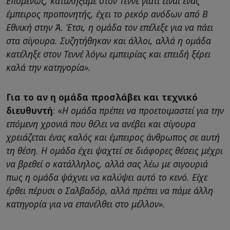
Επομένως, καταλήξαμε στον Τεννέ γιατί είναι ένας
έμπειρος προπονητής, έχει το ρεκόρ ανόδων από Β
Εθνική στην Ά. Έτσι, η ομάδα τον επέλεξε για να πάει
στα σίγουρα. Συζητήθηκαν και άλλοι, αλλά η ομάδα
κατέληξε στον Τεννέ λόγω εμπειρίας και επειδή ξέρει
καλά την κατηγορία».
Για το αν η ομάδα προσλάβει και τεχνικό
διευθυντή
: «
Η ομάδα πρέπει να προετοιμαστεί για την
επόμενη χρονιά που θέλει να ανέβει και σίγουρα
χρειάζεται ένας καλός και έμπειρος άνθρωπος σε αυτή
τη θέση. Η ομάδα έχει ψαχτεί σε διάφορες θέσεις μέχρι
να βρεθεί ο κατάλληλος, αλλά σας λέω με σιγουριά
πως η ομάδα ψάχνει να καλύψει αυτό το κενό.
Είχε
έρθει πέρυσι ο Σαλβαδόρ, αλλά πρέπει να πάμε άλλη
κατηγορία για να επανέλθει στο μέλλον».