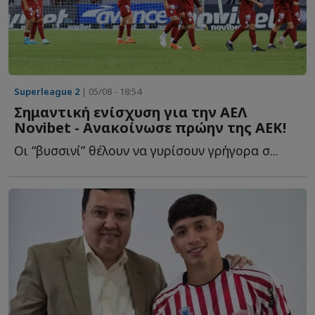
Superleague 2
| 05/08 - 18:54
Σημαντική ενίσχυση για την ΑΕΛ
Νovibet - Aνακοίνωσε πρώην της ΑΕΚ!
Οι “βυσσινί” θέλουν να γυρίσουν γρήγορα σ...