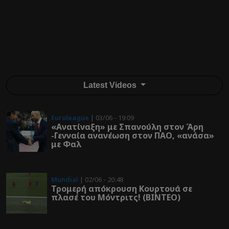
Latest Videos
Euroleague
| 03/06 - 19:09
«Ανατίναξη» με Σπανούλη στον Άρη
-Γενναία ανανέωση στον ΠΑΟ, «ανάσα»
με Φαλ
Mundial
| 02/06 - 20:48
Τρομερή απόκρουση Κουρτουά σε
πλασέ του Μόντριτς! (ΒΙΝΤΕΟ)