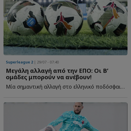
Superleague 2
| 29/07 - 07:40
Μεγάλη αλλαγή από την ΕΠΟ: Οι Β’
ομάδες μπορούν να ανέβουν!
Μία σημαντική αλλαγή στο ελληνικό ποδόσφαιρο φέρνει η...