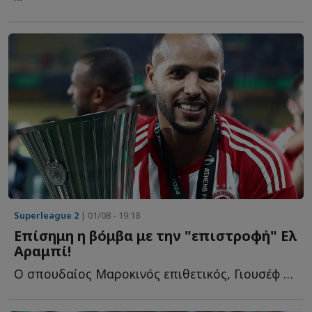
Superleague 2
| 01/08 - 19:18
Επίσημη η βόμβα με την "επιστροφή" Ελ
Αραμπί!
Ο σπουδαίος Μαροκινός επιθετικός, Γιουσέφ Ελ Αραμπί, ε...