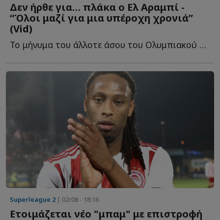
Δεν ήρθε για… πλάκα ο Ελ Αραμπί -
“Όλοι μαζί για μια υπέροχη χρονιά”
(Vid)
Το μήνυμα του άλλοτε άσου του Ολυμπιακού στους οπαδούς τ...
Superleague 2
| 02/08 - 18:16
Ετοιμάζεται νέο "μπαμ" με επιστροφή