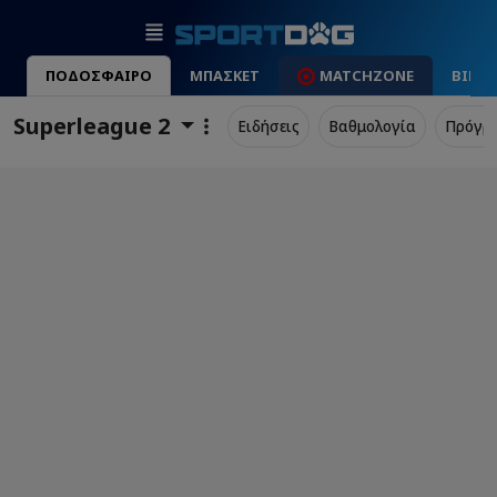
ΠΟΔΟΣΦΑΙΡΟ
ΜΠΑΣΚΕΤ
MATCHZONE
ΒΙΝΤ
Superleague 2
Ειδήσεις
Βαθμολογία
Πρόγρ