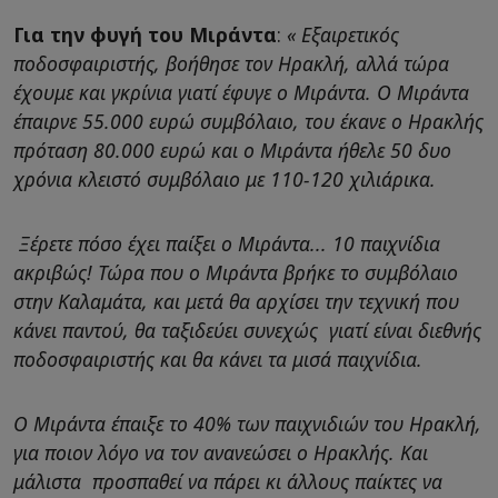
Για την φυγή του Μιράντα
:
« Εξαιρετικός
ποδοσφαιριστής, βοήθησε τον Ηρακλή, αλλά τώρα
έχουμε και γκρίνια γιατί έφυγε ο Μιράντα. Ο Μιράντα
έπαιρνε 55.000 ευρώ συμβόλαιο, του έκανε ο Ηρακλής
πρόταση 80.000 ευρώ και ο Μιράντα ήθελε 50 δυο
χρόνια κλειστό συμβόλαιο με 110-120 χιλιάρικα.
Ξέρετε πόσο έχει παίξει ο Μιράντα... 10 παιχνίδια
ακριβώς! Τώρα που ο Μιράντα βρήκε το συμβόλαιο
στην Καλαμάτα, και μετά θα αρχίσει την τεχνική που
κάνει παντού, θα ταξιδεύει συνεχώς γιατί είναι διεθνής
ποδοσφαιριστής και θα κάνει τα μισά παιχνίδια.
Ο Μιράντα έπαιξε το 40% των παιχνιδιών του Ηρακλή,
για ποιον λόγο να τον ανανεώσει ο Ηρακλής. Και
μάλιστα προσπαθεί να πάρει κι άλλους παίκτες να