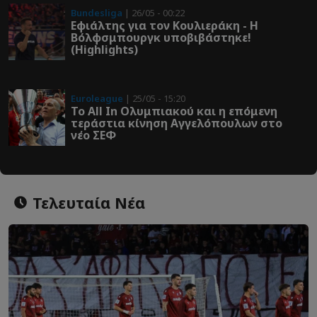
Bundesliga
| 26/05 - 00:22
Εφιάλτης για τον Κουλιεράκη - Η
Βόλφσμπουργκ υποβιβάστηκε!
(Highlights)
Euroleague
| 25/05 - 15:20
Το All In Ολυμπιακού και η επόμενη
τεράστια κίνηση Αγγελόπουλων στο
νέο ΣΕΦ
Τελευταία Νέα