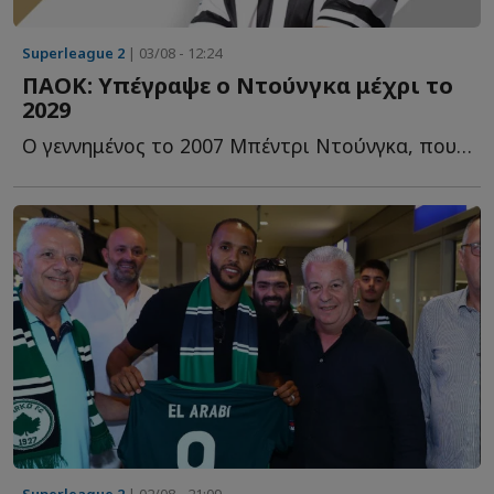
Superleague 2
| 03/08 - 12:24
ΠΑΟΚ: Υπέγραψε ο Ντούνγκα μέχρι το
2029
O γεννημένος το 2007 Μπέντρι Ντούνγκα, που εκπαιδεύεται σ...
Superleague 2
| 02/08 - 21:09