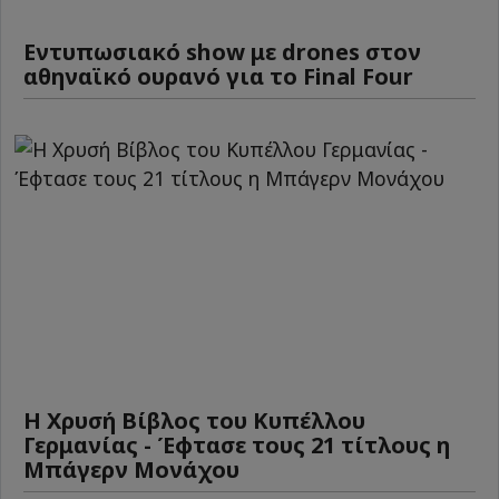
Εντυπωσιακό show με drones στον
αθηναϊκό ουρανό για το Final Four
Η Χρυσή Βίβλος του Κυπέλλου
Γερμανίας - Έφτασε τους 21 τίτλους η
Μπάγερν Μονάχου