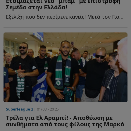
Ετοιμάζεται νέο "μπαμ" με επιστροφή
Σεμέδο στην Ελλάδα!
Εξέλιξη που δεν περίμενε κανείς! Μετά τον Γιουσέφ Ελ Α...
Superleague 2
| 01/08 - 20:25
Τρέλα για Ελ Αραμπί! - Αποθέωση με
συνθήματα από τους φίλους της Μαρκό