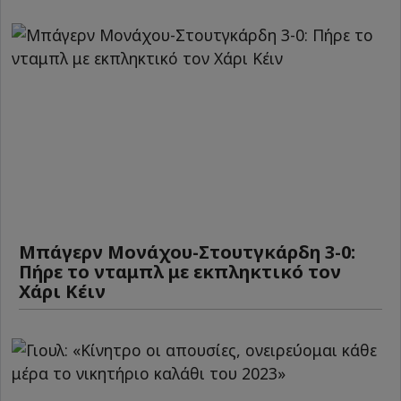
Μπάγερν Μονάχου-Στουτγκάρδη 3-0:
Πήρε το νταμπλ με εκπληκτικό τον
Χάρι Κέιν