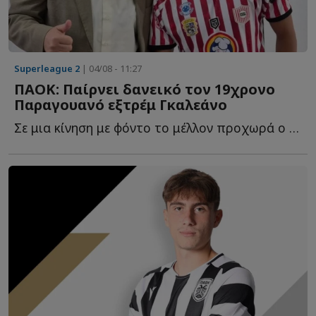
Superleague 2
| 04/08 - 11:27
ΠΑΟΚ: Παίρνει δανεικό τον 19χρονο
Παραγουανό εξτρέμ Γκαλεάνο
Σε μια κίνηση με φόντο το μέλλον προχωρά ο ΠΑΟΚ, καθώς β...