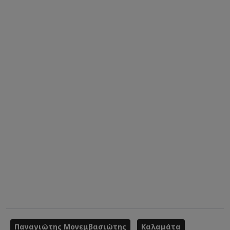
Παναγιώτης Μονεμβασιώτης
Καλαμάτα