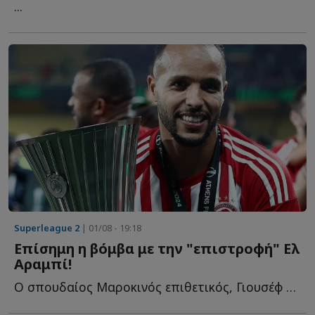
...
Superleague 2
| 01/08 - 19:18
Επίσημη η βόμβα με την "επιστροφή" Ελ
Αραμπί!
Ο σπουδαίος Μαροκινός επιθετικός, Γιουσέφ Ελ Αραμπί, ε...