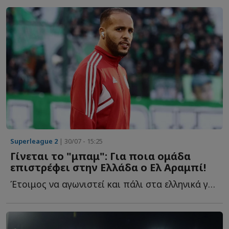
Superleague 2
| 30/07 - 15:25
Γίνεται το "μπαμ": Για ποια ομάδα
επιστρέφει στην Ελλάδα ο Ελ Αραμπί!
Έτοιμος να αγωνιστεί και πάλι στα ελληνικά γήπεδα ο...