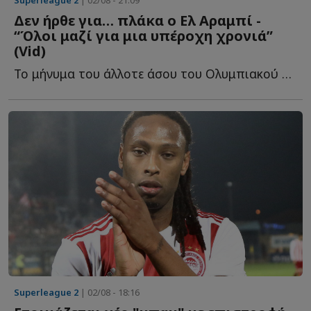
Δεν ήρθε για… πλάκα ο Ελ Αραμπί -
“Όλοι μαζί για μια υπέροχη χρονιά”
(Vid)
Το μήνυμα του άλλοτε άσου του Ολυμπιακού στους οπαδούς τ...
Superleague 2
| 02/08 - 18:16