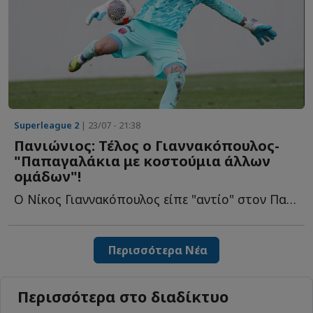
Superleague 2
| 23/07 - 21:38
Πανιώνιος: Τέλος ο Γιαννακόπουλος-
"Παπαγαλάκια με κοστούμια άλλων
ομάδων"!
Ο Νίκος Γιαννακόπουλος είπε "αντίο" στον Πανιώνιο, ωστόσο δ...
Περισσότερα Νέα
Περισσότερα στο διαδίκτυο