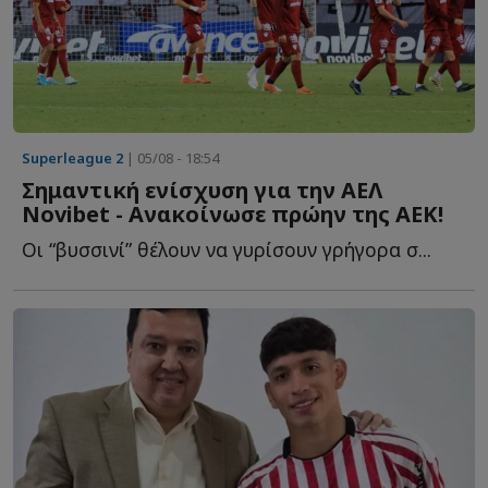
Superleague 2
| 05/08 - 18:54
Σημαντική ενίσχυση για την ΑΕΛ
Νovibet - Aνακοίνωσε πρώην της ΑΕΚ!
Οι “βυσσινί” θέλουν να γυρίσουν γρήγορα σ...