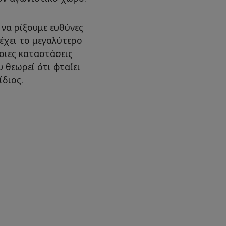
 να ρίξουμε ευθύνες
 έχει το μεγαλύτερο
τοιες καταστάσεις
 θεωρεί ότι φταίει
ίδιος.