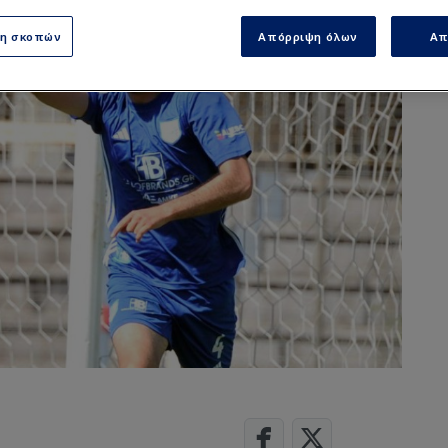
ση σκοπών
Απόρριψη όλων
Απ