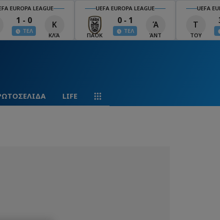
EFA EUROPA LEAGUE
UEFA EUROPA LEAGUE
UEFA EU
1 - 0
0 - 1
Κ
Ά
Τ
ΤΕΛ
ΤΕΛ
ΚΛΆ
ΠΑΟΚ
ΆΝΤ
ΤΟΥ
ΡΩΤΟΣΕΛΙΔΑ
LIFE