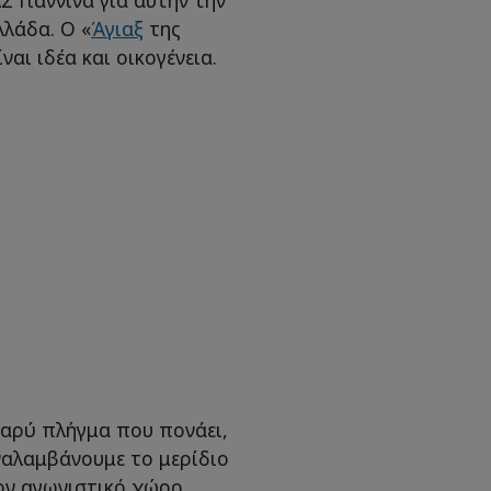
λλάδα. Ο «
Άγιαξ
της
ναι ιδέα και οικογένεια.
βαρύ πλήγμα που πονάει,
ναλαμβάνουμε το μερίδιο
ον αγωνιστικό χώρο.