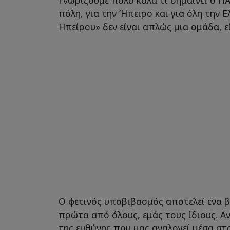
πόλη, για την Ήπειρο και για όλη την Ε
Ηπείρου» δεν είναι απλώς μια ομάδα, εί
Ο φετινός υποβιβασμός αποτελεί ένα 
πρώτα από όλους, εμάς τους ίδιους. Α
της ευθύνης που μας αναλογεί μέσα στ