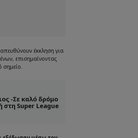
 απευθύνουν έκκληση για
ένων, επισημαίνοντας
 σημείο.
ιος -Σε καλό δρόμο
ή στη Super League
α
εξέδωσαν μέσω του