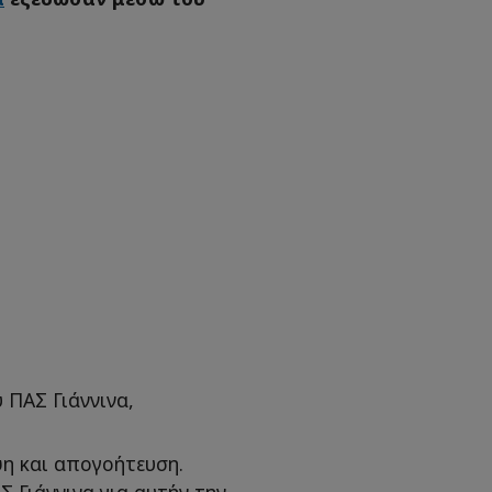
 ΠΑΣ Γιάννινα,
ψη και απογοήτευση.
Σ Γιάννινα για αυτήν την