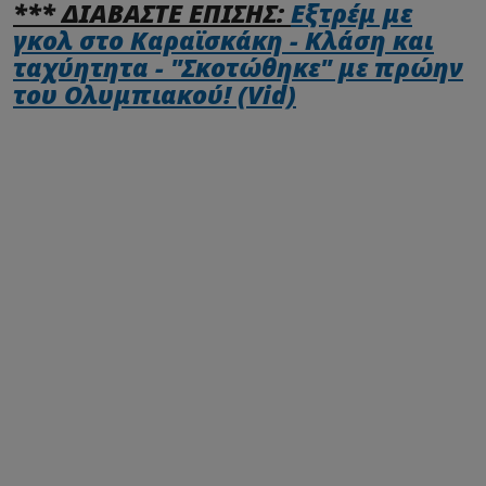
*** ΔΙΑΒΑΣΤΕ ΕΠΙΣΗΣ:
Εξτρέμ με
γκολ στο Καραϊσκάκη - Κλάση και
ταχύητητα - "Σκοτώθηκε" με πρώην
του Ολυμπιακού! (Vid)