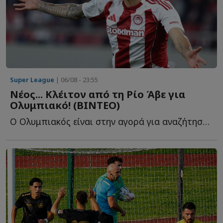
Super League
| 06/08 - 23:55
Νέος... Κλέιτον από τη Ρίο Άβε για
Ολυμπιακό! (ΒΙΝΤΕΟ)
Ο Ολυμπιακός είναι στην αγορά για αναζήτηση επιθετικού, λ...