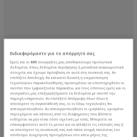
Ενδιαφερόμαστε για το απόρρητό σας
Εμείς και οι
603
συνεργάτες μας αποθηκεύουμε προσωπικά
δεδομένα, όπως δεδομένα περιήγησης ή μοναδικά αναγνωριστικά
στοιχεία, και έχουμε πρόσβαση σε αυτά στη συσκευή σας. Αν
επιλέξετε Αποδοχή, θα καταστεί δυνατή η ενεργοποίηση
τεχνολογιών παρακολούθησης προκειμένου να υποστηριχθούν οι
σκοποί που εμφανίζονται παρακάτω, για τους οποίους εμείς και οι
συνεργάτες μας επεξεργαζόμαστε τα δεδομένα με σκοπό την
παροχή υπηρεσιών. Αν επιλέξετε Απόρριψη όλων όλων ή
αποσύρετε τη συγκατάθεσή σας, οι εν λόγω τεχνολογίες θα
απενεργοποιηθούν. Αν απενεργοποιηθούν οι ιχνηλάτες, ορισμένο
περιεχόμενο και κάποιες από τις διαφημίσεις που βλέπετε
ενδέχεται να μην είναι τόσο σχετικές με εσάς. Μπορείτε να
επανεμφανίσετε αυτό το μενού για να αλλάξετε τις επιλογές σας ή
να αποσύρετε τη συναίνεσή σας ανά πάσα στιγμή πατώντας τον
σύνδεσμο Διαχείριση προτιμήσεων στο κάτω μέρος της