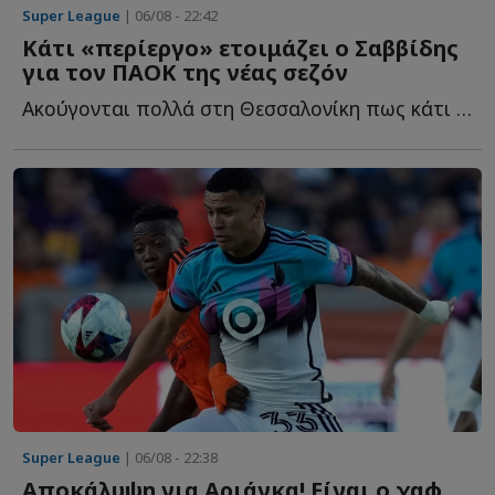
Super League
| 06/08 - 22:42
Κάτι «περίεργο» ετοιμάζει ο Σαββίδης
για τον ΠΑΟΚ της νέας σεζόν
Ακούγονται πολλά στη Θεσσαλονίκη πως κάτι «περίεργο» ε...
Super League
| 06/08 - 22:38
Αποκάλυψη για Αριάγκα! Είναι ο χαφ