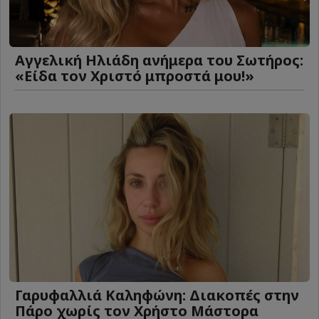
Αγγελική Ηλιάδη ανήμερα του Σωτήρος:
«Είδα τον Χριστό μπροστά μου!»
Γαρυφαλλιά Καληφώνη: Διακοπές στην
Πάρο χωρίς τον Χρήστο Μάστορα