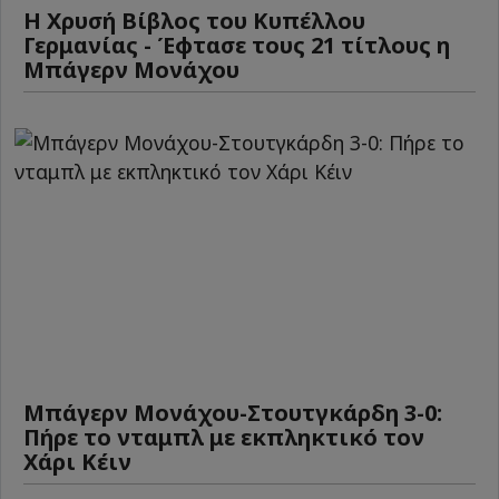
Η Χρυσή Βίβλος του Κυπέλλου
Γερμανίας - Έφτασε τους 21 τίτλους η
Μπάγερν Μονάχου
Μπάγερν Μονάχου-Στουτγκάρδη 3-0:
Πήρε το νταμπλ με εκπληκτικό τον
Χάρι Κέιν