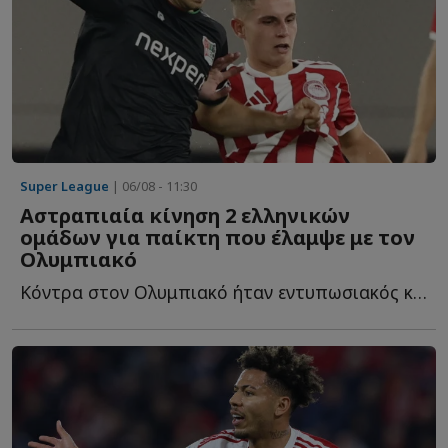
Super League
| 06/08 - 11:30
Αστραπιαία κίνηση 2 ελληνικών
ομάδων για παίκτη που έλαμψε με τον
Ολυμπιακό
Κόντρα στον Ολυμπιακό ήταν εντυπωσιακός και ήδη δύο ε...