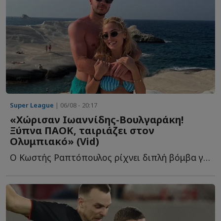
Super League
| 06/08 - 20:17
«Χώρισαν Ιωαννίδης-Βουλγαράκη!
Ξύπνα ΠΑΟΚ, ταιριάζει στον
Ολυμπιακό» (Vid)
Ο Κωστής Ραπτόπουλος ρίχνει διπλή βόμβα για τον Φώτη Ι...