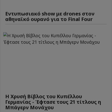
Εντυπωσιακό show με drones στον
αθηναϊκό ουρανό για το Final Four
Η Χρυσή Βίβλος του Κυπέλλου
Γερμανίας - Έφτασε τους 21 τίτλους η
Μπάγερν Μονάχου