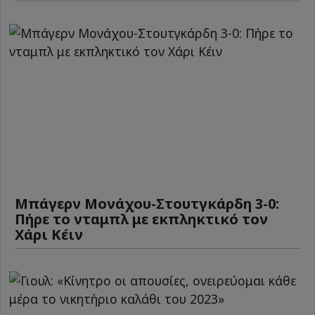
Μπάγερν Μονάχου-Στουτγκάρδη 3-0:
Πήρε το νταμπλ με εκπληκτικό τον
Χάρι Κέιν