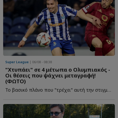
Super League
| 06/08 - 08:38
"Χτυπάει" σε 4 μέτωπα ο Ολυμπιακός -
Οι θέσεις που ψάχνει μεταγραφή!
(ΦΩΤΟ)
Το βασικό πλάνο που "τρέχει" αυτή την στιγμή στους Ερυθρόλευκους ό...