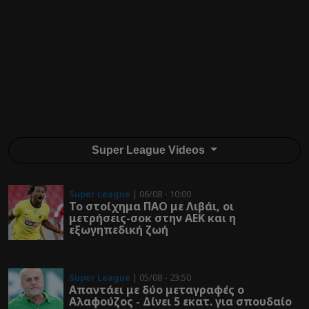
Super League Videos
Super League
| 06/08 - 10:00
Το στοίχημα ΠΑΟ με Λιβάι, οι
μετρήσεις-σοκ στην ΑΕΚ και η
εξωγηπεδική ζωή
Super League
| 05/08 - 23:50
Απαντάει με δύο μεταγραφές ο
Αλαφούζος - Δίνει 5 εκατ. για σπουδαίο