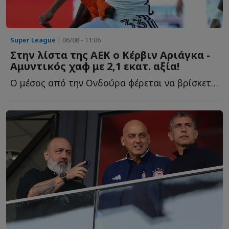
Super League
| 06/08 - 11:06
Στην λίστα της ΑΕΚ ο Κέρβιν Αριάγκα -
Αμυντικός χαφ με 2,1 εκατ. αξία!
Ο μέσος από την Ονδούρα φέρεται να βρίσκεται στο στόχαστρο τ...