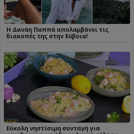
Η Δανάη Παππά απολαμβάνει τις
διακοπές της στην Εύβοια!
Eύκολη νηστίσιμη συνταγή για