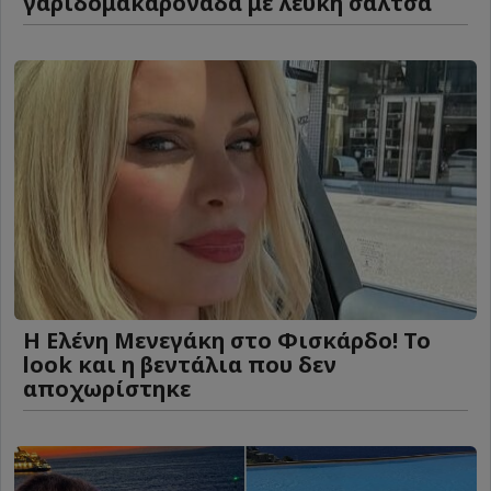
γαριδομακαρονάδα με λευκή σάλτσα
Η Ελένη Μενεγάκη στο Φισκάρδο! Το
look και η βεντάλια που δεν
αποχωρίστηκε