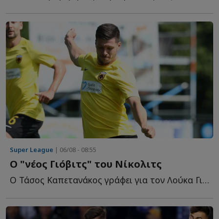
Super League
| 06/08 - 08:55
O "νέος Γιόβιτς" του Νίκολιτς
Ο Τάσος Καπετανάκος γράφει για τον Λούκα Γιόβιτς που ε...