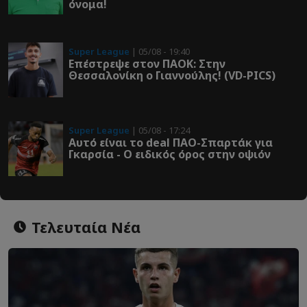
όνομα!
Super League
| 05/08 - 19:40
Επέστρεψε στον ΠΑOK: Στην
Θεσσαλονίκη ο Γιαννούλης! (VD-PICS)
Super League
| 05/08 - 17:24
Αυτό είναι το deal ΠΑΟ-Σπαρτάκ για
Γκαρσία - Ο ειδικός όρος στην οψιόν
Τελευταία Νέα