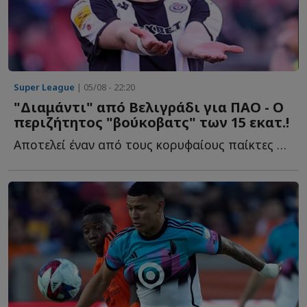
Super League
| 05/08 - 22:20
"Διαμάντι" από Βελιγράδι για ΠΑΟ - Ο
περιζήτητος "βούκοβατς" των 15 εκατ.!
Αποτελεί έναν από τους κορυφαίους παίκτες στις μετρήσεις π...