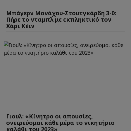
Μπάγερν Μονάχου-Στουτγκάρδη 3-0:
Πήρε το νταμπλ με εκπληκτικό τον
Χάρι Κέιν
Γιουλ: «Κίνητρο οι απουσίες,
ονειρεύομαι κάθε μέρα το νικητήριο
καλάθι του 2023»