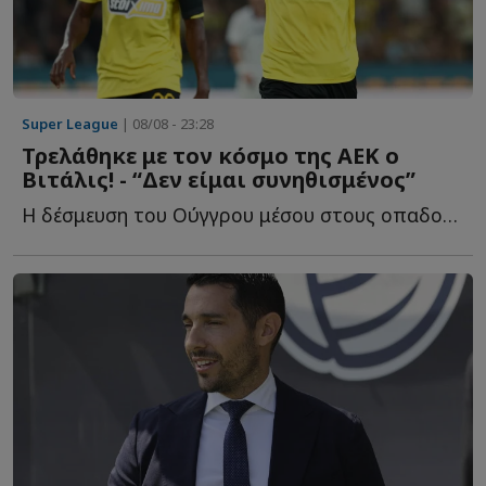
Super League
| 08/08 - 23:28
Τρελάθηκε με τον κόσμο της ΑΕΚ ο
Βιτάλις! - “Δεν είμαι συνηθισμένος”
Η δέσμευση του Ούγγρου μέσου στους οπαδούς τ...