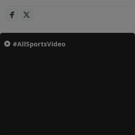
#AllSportsVideo