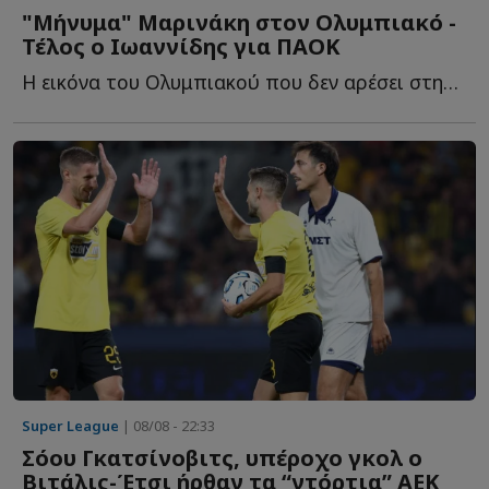
"Μήνυμα" Μαρινάκη στον Ολυμπιακό -
Τέλος ο Ιωαννίδης για ΠΑΟΚ
Η εικόνα του Ολυμπιακού που δεν αρέσει στην διοίκηση, τ...
Super League
| 08/08 - 22:33
Σόου Γκατσίνοβιτς, υπέροχο γκολ ο
Βιτάλις-Έτσι ήρθαν τα “ντόρτια” ΑΕΚ