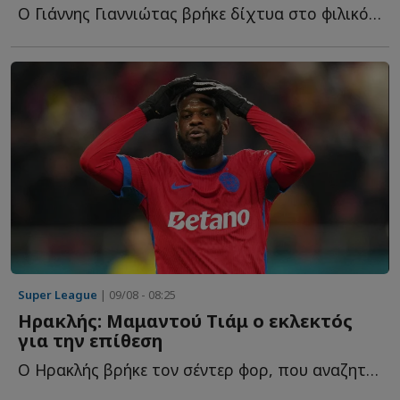
Ο Γιάννης Γιαννιώτας βρήκε δίχτυα στο φιλικό του Άρη μ...
Super League
| 09/08 - 08:25
Ηρακλής: Μαμαντού Τιάμ ο εκλεκτός
για την επίθεση
Ο Ηρακλής βρήκε τον σέντερ φορ, που αναζητούσε στην π...