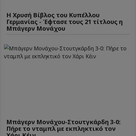
Η Χρυσή Βίβλος του Κυπέλλου
Γερμανίας - Έφτασε τους 21 τίτλους η
Μπάγερν Μονάχου
Μπάγερν Μονάχου-Στουτγκάρδη 3-0:
Πήρε το νταμπλ με εκπληκτικό τον
Χάρι Κέιν