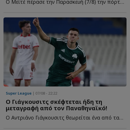
Ο Μεϊτέ πέρασε την Παρασκευή (7/8) την πόρτα του χειρουργείου γ...
Super League
| 07/08 - 22:22
Ο Γιάγκουσιτς σκέφτεται ήδη τη
μεταγραφή από τον Παναθηναϊκό!
Ο Αντριάνο Γιάγκουσιτς θεωρείται ένα από τα μεγαλύτερα π...