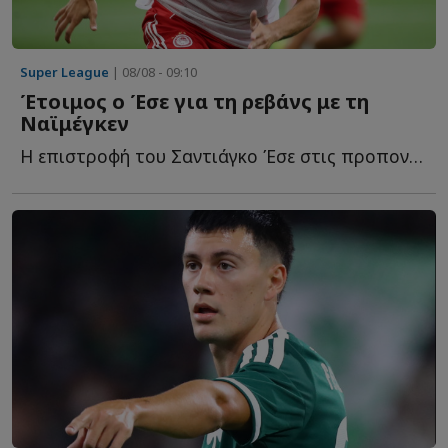
Super League
| 08/08 - 09:10
Έτοιμος ο Έσε για τη ρεβάνς με τη
Ναϊμέγκεν
Η επιστροφή του Σαντιάγκο Έσε στις προπονήσεις αλλάζει τ...