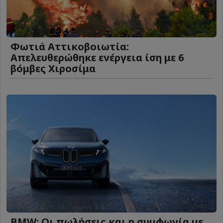
Φωτιά Αττικοβοιωτία:
Απελευθερώθηκε ενέργεια ίση με 6
βόμβες Χιροσίμα
BMW: Οι πωλήσεις και η συμφωνία με