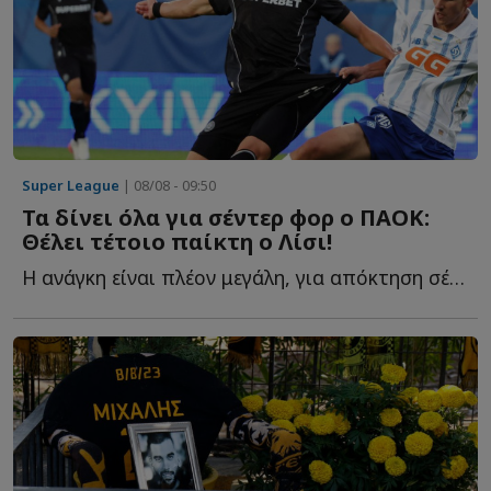
Super League
| 08/08 - 09:50
Τα δίνει όλα για σέντερ φορ ο ΠΑΟΚ:
Θέλει τέτοιο παίκτη ο Λίσι!
Η ανάγκη είναι πλέον μεγάλη, για απόκτηση σέντερ φορ α...