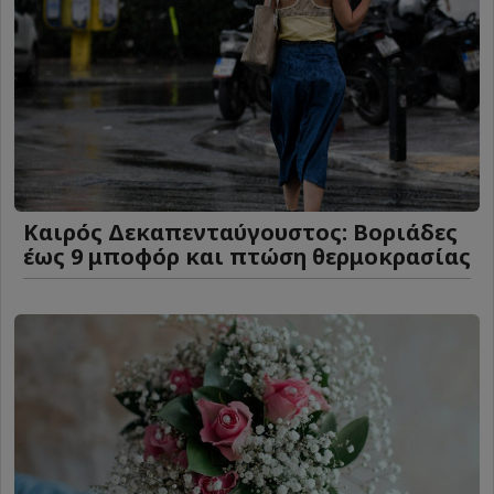
Καιρός Δεκαπενταύγουστος: Βοριάδες
έως 9 μποφόρ και πτώση θερμοκρασίας