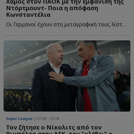
Χαμός στον ΠΑΟΚ με την εμφάνιση της
Ντόρτμουντ- Ποια η απόφαση
Κωνσταντέλια
Οι Γερμανοί έχουν στη μεταγραφική τους λίστα και τον Γ...
Super League
| 07/08 - 23:38
Τον ζήτησε ο Νίκολιτς από τον
Ριμπάλτα στην ΑΕΚ, τον "κλέβει" ο