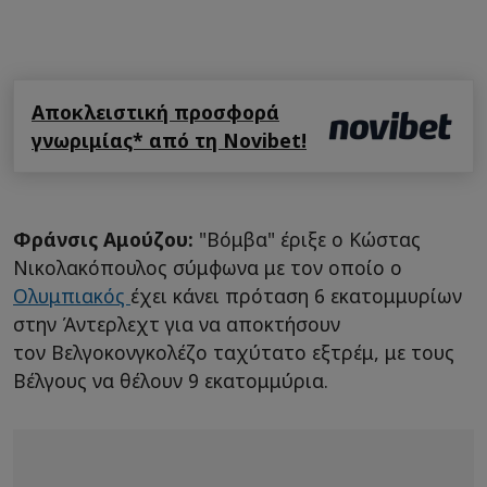
Αποκλειστική προσφορά
γνωριμίας* από τη Novibet!
Φράνσις Αμούζου:
"Βόμβα" έριξε ο Κώστας
Νικολακόπουλος σύμφωνα με τον οποίο ο
Ολυμπιακός
έχει κάνει πρόταση 6 εκατομμυρίων
στην Άντερλεχτ για να αποκτήσουν
τον Βελγοκονγκολέζο ταχύτατο εξτρέμ, με τους
Βέλγους να θέλουν 9 εκατομμύρια.