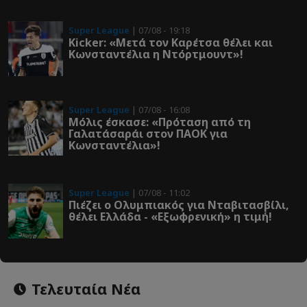
Super League
| 07/08 - 19:18
Kicker: «Μετά τον Καρέτσα θέλει και
Κωνσταντέλια η Ντόρτμουντ»!
Super League
| 07/08 - 16:08
Μόλις έσκασε: «Πρόταση από τη
Γαλατάσαράι στον ΠΑΟΚ για
Κωνσταντέλια»!
Super League
| 07/08 - 11:02
Πιέζει ο Ολυμπιακός για Νταβιτασβίλι,
θέλει Ελλάδα - «Εξωφρενική» η τιμή!
Τελευταία Νέα