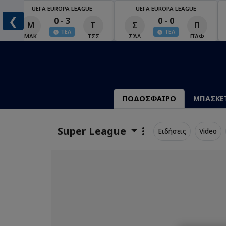
UEFA EUROPA LEAGUE
UEFA EUROPA LEAGUE
❮
0 - 3
0 - 0
Μ
Τ
Σ
Π
ΤΕΛ
ΤΕΛ
ΜΑΚ
ΤΣΣ
ΣΆΛ
ΠΆΦ
ΠΟΔΟΣΦΑΙΡΟ
ΜΠΑΣΚΕ
Super League
Ειδήσεις
Video