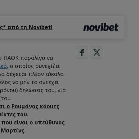
* από τη Novibet!
ο ΠΑΟΚ παραλίγο να
ϊκό
, ο οποίος συνεχίζει
 να δέχεται πλέον εύκολα
έλος να μην το αντέχει
χρόνου) δηλώσεις του, για
(του
σι ο Ρουμάνος κόουτς
ίκτες του.
 που είναι ο υπεύθυνος
 Μαρτίνς.