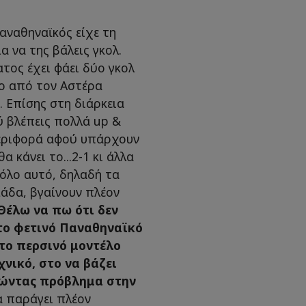
αναθηναϊκός είχε τη
 να της βάλεις γκολ.
τος έχει φάει δύο γκολ
ο από τον Αστέρα
. Επίσης στη διάρκεια
 βλέπεις πολλά up &
εριφορά αφού υπάρχουν
 κάνει το...2-1 κι άλλα
 όλο αυτό, δηλαδή τα
άδα, βγαίνουν πλέον
Θέλω να πω ότι δεν
 το φετινό Παναθηναϊκό
ι το περσινό μοντέλο
χνικό, στο να βάζει
γώντας πρόβλημα στην
 παράγει πλέον