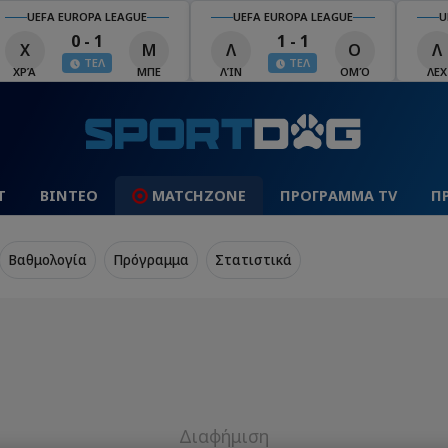
UEFA EUROPA LEAGUE
UEFA EUROPA LEAGUE
U
0 - 1
1 - 1
Χ
Μ
Λ
Ο
Λ
ΤΕΛ
ΤΕΛ
ΧΡΆ
ΜΠΕ
ΛΊΝ
ΟΜΌ
ΛΕΧ
Τ
ΒΙΝΤΕΟ
MATCHZONE
ΠΡΟΓΡΑΜΜΑ TV
Π
Βαθμολογία
Πρόγραμμα
Στατιστικά