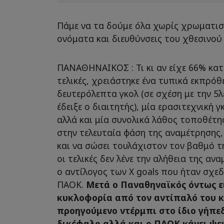
Πάμε να τα δούμε όλα χωρίς χρωματιστ
ονόματα και διευθύνσεις του χθεσινού
ΠΑΝΑΘΗΝΑΙΚΟΣ : Τι κι αν είχε 66% κατ
τελικές, χρειάστηκε ένα τυπικά εκπρόθ
δευτερόλεπτα γκολ (σε σχέση με την 
έδειξε ο διαιτητής), μία ερασιτεχνική 
αλλά και μία συνολικά λάθος τοποθέτ
στην τελευταία φάση της αναμέτρησης, 
και να σώσει τουλάχιστον τον βαθμό τ
οι τελικές δεν λένε την αλήθεια της α
ο αντίλογος των X goals που ήταν σχεδ
ΠΑΟΚ.
Μετά ο Παναθηναϊκός όντως ε
κυκλοφορία από τον αντίπαλό του κ
προηγούμενο ντέρμπι στο ίδιο γήπε
δικέφαλο αλλά και ο ΠΑΟΚ κάνει ψεύ