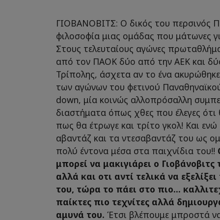
ΓΙΟΒΑΝΟΒΙΤΣ: Ο δικός του περσινός Π
φιλοσοφία μιας ομάδας που μάτωνες για
Στους τελευταίους αγώνες πρωταθλήμα
από τον ΠΑΟΚ δύο από την ΑΕΚ και δύ
Τρίπολης, άσχετα αν το ένα ακυρώθηκε
των αγώνων του φετινού Παναθηναϊκού
down, μία κοινώς αλλοπρόσαλλη συμπ
διαστήματα όπως χθες που έλεγες ότι θα
πως θα έτρωγε και τρίτο γκολ! Και ενώ
αβαντάζ και τα ντεσαβαντάζ του ως ομ
πολύ έντονα μέσα στα παιχνίδια του!!
μπορεί να μακιγιάρει ο Γιοβάνοβιτς
αλλά και οτι αντί τελικά να εξελίξε
του, τώρα το πάει στο πιο... καλλιτε
παίκτες πιο τεχνίτες αλλά δημιουρ
αμυνά του.
Έτσι βλέπουμε μπροστά να