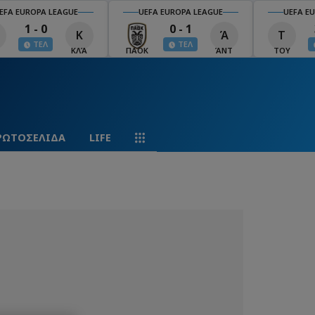
EFA EUROPA LEAGUE
UEFA EUROPA LEAGUE
UEFA EU
1 - 0
0 - 1
Κ
Ά
Τ
ΤΕΛ
ΤΕΛ
ΚΛΆ
ΠΑΟΚ
ΆΝΤ
ΤΟΥ
ΡΩΤΟΣΕΛΙΔΑ
LIFE