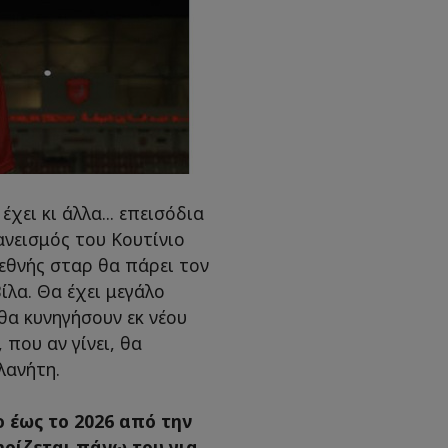
χει κι άλλα... επεισόδια
ανεισμός του Κουτίνιο
ιεθνής σταρ θα πάρει τον
ίλα. Θα έχει μεγάλο
θα κυνηγήσουν εκ νέου
που αν γίνει, θα
λανήτη.
ο έως το 2026 από την
ηρίζεται πάνω του για