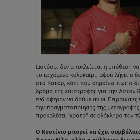
Ωστόσο, δεν αποκλείεται η υπόθεση να έ
το ερχόμενο καλοκαίρι, αφού λήγει ο δ
στο Κατάρ, κάτι που σημαίνει πως ο δ
δρόμο της επιστροφής για την Άστον Β
ενδιαφέρον να δούμε αν οι Πειραιώτες 
την πραγματοποίησης της μεταγραφής, 
προκαλέσει "κρότο" σε ολόκληρο τον π
Ο Κουτίνιο μπορεί να έχει συμβόλαι
Άστον Βίλα, αλλά ο σύλλογος δεν στ