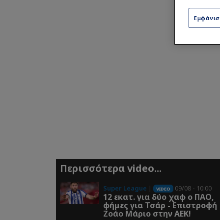
Εμφάνι
Περισσότερα video...
Super League
|
09/08 - 10:00
VIDEO
12 εκατ. για δύο χαφ ο ΠΑΟ,
φήμες για Τσάρ - Επιστροφή
Ζοάο Μάριο στην ΑΕΚ!