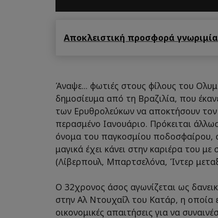
Αποκλειστική προσφορά γνωριμίας
Άναψε... φωτιές στους φίλους του Ολ
δημοσίευμα από τη Βραζιλία, που έκαν
των Ερυθρολεύκων να αποκτήσουν τον 
περασμένο Ιανουάριο. Πρόκειται άλλωσ
όνομα του παγκοσμίου ποδοσφαίρου, 
μαγικά έχει κάνει στην καριέρα του με
(Λίβερπουλ, Μπαρτσελόνα, Ίντερ μεταξ
Ο 32χρονος άσος αγωνίζεται ως δανει
στην Αλ Ντουχαΐλ του Κατάρ, η οποία 
οικονομικές απαιτήσεις για να συναινέ