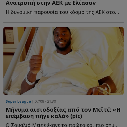
Ανατροπή στην ΑΕΚ με Ελίασον
Η δυναμική παρουσία του κόσμο της ΑΕΚ στον τελικό του Su...
Super League
| 07/08 - 21:30
Μήνυμα αισιοδοξίας από τον Μεϊτέ: «Η
επέμβαση πήγε καλά» (pic)
Ο Σουαλιό Μεϊτέ έκανε το πρώτο και πιο σημαντικό βήμα σ...