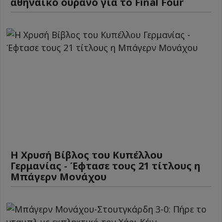
αθηναϊκό ουρανό για το Final Four
Η Χρυσή Βίβλος του Κυπέλλου
Γερμανίας - Έφτασε τους 21 τίτλους η
Μπάγερν Μονάχου