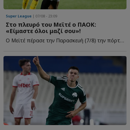
Super League
| 07/08 - 23:09
Στο πλευρό του Μεϊτέ ο ΠΑΟΚ:
«Είμαστε όλοι μαζί σου»!
Ο Μεϊτέ πέρασε την Παρασκευή (7/8) την πόρτα του χειρουργείου γ...