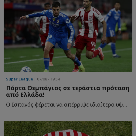
Super League
| 07/08 - 19:54
Πόρτα Θεμπάγιος σε τεράστια πρόταση
από Ελλάδα!
Ο Ισπανός φέρεται να απέρριψε ιδιαίτερα υψηλή οικονομική π...