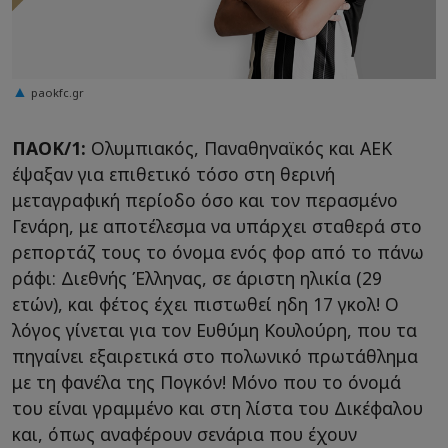
paokfc.gr
ΠΑΟΚ/1:
Ολυμπιακός, Παναθηναϊκός και ΑΕΚ
έψαξαν για επιθετικό τόσο στη θερινή
μεταγραφική περίοδο όσο και τον περασμένο
Γενάρη, με αποτέλεσμα να υπάρχει σταθερά στο
ρεπορτάζ τους το όνομα ενός φορ από το πάνω
ράφι: Διεθνής Έλληνας, σε άριστη ηλικία (29
ετών), και φέτος έχει πιστωθεί ηδη 17 γκολ! Ο
λόγος γίνεται για τον Ευθύμη Κουλούρη, που τα
πηγαίνει εξαιρετικά στο πολωνικό πρωτάθλημα
με τη φανέλα της Πογκόν! Μόνο που το όνομά
του είναι γραμμένο και στη λίστα του Δικέφαλου
και, όπως αναφέρουν σενάρια που έχουν