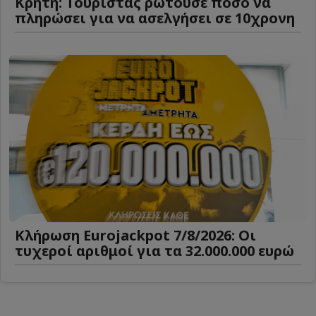
Κρήτη: Τουρίστας ρωτούσε πόσο να
πληρώσει για να ασελγήσει σε 10χρονη
Κλήρωση Eurojackpot 7/8/2026: Οι
τυχεροί αριθμοί για τα 32.000.000 ευρώ