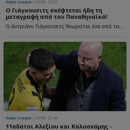
Super League
| 07/08 - 22:22
Ο Γιάγκουσιτς σκέφτεται ήδη τη
μεταγραφή από τον Παναθηναϊκό!
Ο Αντριάνο Γιάγκουσιτς θεωρείται ένα από τα μεγαλύτερα π...
Super League
| 07/08 - 21:44
11αδατοι Αλεξίου και Καλοσκάμης -