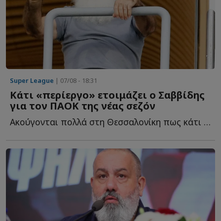
Super League
| 07/08 - 18:31
Κάτι «περίεργο» ετοιμάζει ο Σαββίδης
για τον ΠΑΟΚ της νέας σεζόν
Ακούγονται πολλά στη Θεσσαλονίκη πως κάτι «περίεργο» ε...