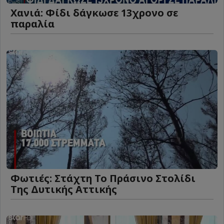
Χανιά: Φίδι δάγκωσε 13χρονο σε
παραλία
Φωτιές: Στάχτη Το Πράσινο Στολίδι
Της Δυτικής Αττικής