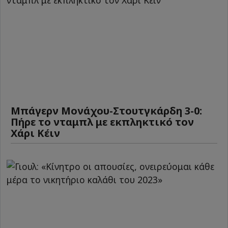
Μπάγερν Μονάχου-Στουτγκάρδη 3-0:
Πήρε το νταμπλ με εκπληκτικό τον
Χάρι Κέιν