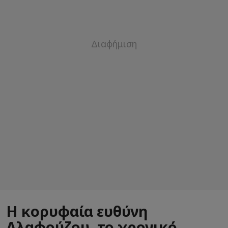
Η κορυφαία ευθύνη
Αλαφούζου, το χρονικό…