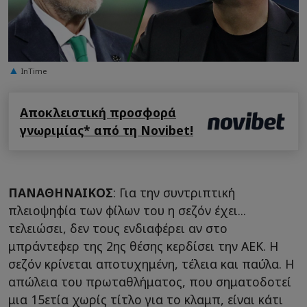
InTime
Αποκλειστική προσφορά
γνωριμίας* από τη Novibet!
ΠΑΝΑΘΗΝΑΙΚΟΣ
: Για την συντριπτική
πλειοψηφία των φίλων του η σεζόν έχει...
τελειώσει, δεν τους ενδιαφέρει αν στο
μπράντεφερ της 2ης θέσης κερδίσει την ΑΕΚ. Η
σεζόν κρίνεται αποτυχημένη, τέλεια και παύλα. Η
απώλεια του πρωταθλήματος, που σηματοδοτεί
μια 15ετία χωρίς τίτλο για το κλαμπ, είναι κάτι