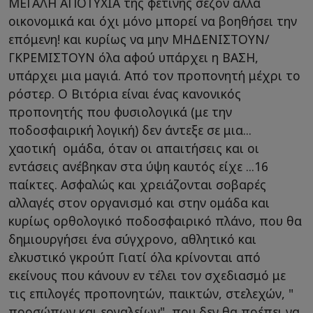
ΜΕΓΑΛΗ ΑΠΟΤΥΧΙΑ της φετινής σεζόν αλλά
οικονομικά και όχι μόνο μπορεί να βοηθήσει την
επόμενη! και κυρίως να μην ΜΗΔΕΝΙΣΤΟΥΝ/
ΓΚΡΕΜΙΣΤΟΥΝ όλα αφού υπάρχει η ΒΑΣΗ,
υπάρχει μια μαγιά. Από τον προπονητή μέχρι το
ρόστερ. Ο Βιτόρια είναι ένας κανονικός
προπονητής που φυσιολογικά (με την
ποδοσφαιρική λογική) δεν άντεξε σε μια...
χαοτική ομάδα, όταν οι απαιτήσεις και οι
εντάσεις ανέβηκαν στα ύψη καυτός είχε ...16
παίκτες. Ασφαλώς και χρειάζονται σοβαρές
αλλαγές στον οργανισμό και στην ομάδα και
κυρίως ορθολογικό ποδοσφαιρικό πλάνο, που θα
δημιουργήσει ένα σύγχρονο, αθλητικό και
ελκυστικό γκρούπ Γιατί όλα κρίνονται από
εκείνους που κάνουν εν τέλει τον σχεδιασμό με
τις επιλογές προπονητών, παικτών, στελεχών, "
προσώπων και εργαλείων" που δεν θα πρέπει να