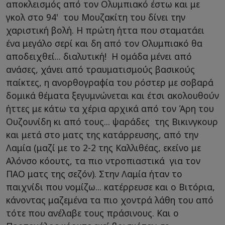
αποκλεισμός από τον Ολυμπιακό έστω και με
γκολ στο 94' του Μουζακίτη του δίνει την
χαριστική βολή. Η πρώτη ήττα που σταματάει
ένα μεγάλο σερί και δη από τον Ολυμπιακό θα
αποδειχθεί... διαλυτική! Η ομάδα μένει από
ανάσες, χάνει από τραυματισμούς βασικούς
παίκτες, η ανορθογραφία του ρόστερ με σοβαρά
δομικά θέματα ξεγυμνώνεται και έτσι ακολουθούν
ήττες με κάτω τα χέρια αρχικά από τον Άρη του
Ουζουνίδη κι από τους... ψαράδες της Βικινγκουρ
και μετά στο ματς της κατάρρευσης, από την
Λαμία (μαζί με το 2-2 της Καλλιθέας, εκείνο με
Αλόνσο κόουτς, τα πιο ντροπιαστικά για τον
ΠΑΟ ματς της σεζόν). Στην Λαμία ήταν το
παιχνίδι που νομίζω... κατέρρευσε και ο Βιτόρια,
κάνοντας μαζεμένα τα πιο χοντρά λάθη του από
τότε που ανέλαβε τους πράσινους. Και ο