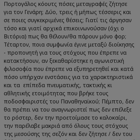
Πορτογάλος κόουτς πόσες μεταγραφές ζήτησε
για τον Γενάρη; Δύο, τρεις ή μήπως τέσσερις και
σε ποιες συγκεκριμένες θέσεις; Γιατί τις άργησαν
τόσο και γιατί αρχικά επικοινωνούσαν (όχι ο
Βιτόρια) πως θα θέλουν/θα πάρουν μόνο φορ;
Τέταρτον, ποια συμφωνία έγινε μεταξύ διοίκησης
- προπονητή για τους στόχους που έπρεπε να
κατακτήσουν, αν ξεκαθαρίστηκε η αγωνιστική
φιλοσοφία που έπρεπε να εξυπηρετηθεί και κατά
πόσο υπήρχαν ενστάσεις για τα χαρακτηριστικά
και τα επίπεδα πνευματικής, τακτικής κι
αθλητικής ετοιμότητας που βρήκε τους
ποδοσφαιριστές του Παναθηναϊκού; Πέμπτο, δεν
θα πρέπει να του αναγνωριστεί πως δεν επέλεξε
το ρόστερ, δεν την προετοίμασε το καλοκαίρι,
την παρέλαβε μακριά από όλους τους στόχους
της μεσούσης της σεζόν και δεν ζήτησε / δεν του