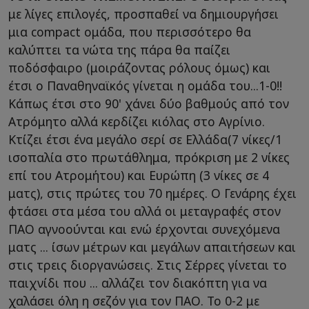
με λίγες επιλογές, προσπαθεί να δημιουργήσει
μια compact ομάδα, που περισσότερο θα
καλύπτει τα νώτα της πάρα θα παίζει
ποδόσφαιρο (μοιράζοντας ρόλους όμως) και
έτσι ο Παναθηναϊκός γίνεται η ομάδα του...1-0!!
Κάπως έτσι στο 90' χάνει δύο βαθμούς από τον
Ατρόμητο αλλά κερδίζει κιόλας στο Αγρίνιο.
Κτίζει έτσι ένα μεγάλο σερί σε Ελλάδα(7 νίκες/1
ισοπαλία στο πρωτάθλημα, πρόκριση με 2 νίκες
επί του Ατρομήτου) και Ευρώπη (3 νίκες σε 4
ματς), στις πρώτες του 70 ημέρες. Ο Γενάρης έχει
φτάσει στα μέσα του αλλά οι μεταγραφές στον
ΠΑΟ αγνοούνται και ενώ έρχονται συνεχόμενα
ματς ... ίσων μέτρων και μεγάλων απαιτήσεων και
στις τρεις διοργανώσεις. Στις Σέρρες γίνεται το
παιχνίδι που ... αλλάζει τον διακόπτη για να
χαλάσει όλη η σεζόν για τον ΠΑΟ. Το 0-2 με