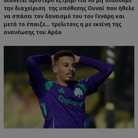
διαθέτει αριστερό εξτρεμ! Για να μη πιάσουμε
την διαχείριση της υπόθεσης Ουναί που ήθελε
να σπάσει τον δανεισμό του τον Γενάρη και
μετά το έπαιζε... τρελιτσες η με εκείνη της
ανανέωσης του Αράο