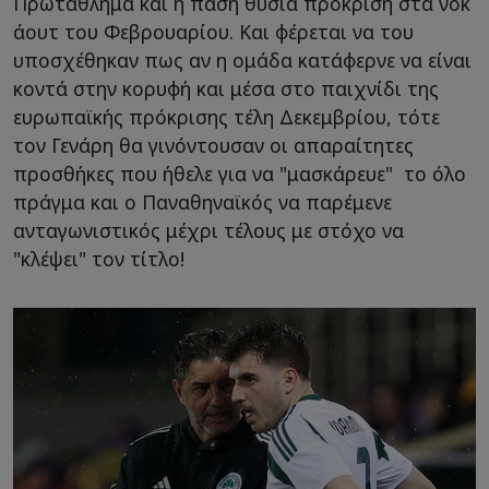
Πρωτάθλημα και η πάση θυσία πρόκριση στα νοκ
άουτ του Φεβρουαρίου. Και φέρεται να του
υποσχέθηκαν πως αν η ομάδα κατάφερνε να είναι
κοντά στην κορυφή και μέσα στο παιχνίδι της
ευρωπαϊκής πρόκρισης τέλη Δεκεμβρίου, τότε
τον Γενάρη θα γινόντουσαν οι απαραίτητες
προσθήκες που ήθελε για να "μασκάρευε" το όλο
πράγμα και ο Παναθηναϊκός να παρέμενε
ανταγωνιστικός μέχρι τέλους με στόχο να
"κλέψει" τον τίτλο!