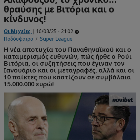
θραύσης με Βιτόρια και ο
κίνδυνος!
Οι Μιχείες
| 16/03/25 - 21:02
Ποδόσφαιρο
Super League
Η νέα αποτυχία του Παναθηναϊκού και ο
καταμερισμός ευθυνών, πώς ήρθε ο Ρούι
Βιτόρια, οι συζητήσεις που έγιναν τον
Ιανουάριο και οι μεταγραφές, αλλά και οι
10 παίκτες που κοστίζουν σε συμβόλαια
15.000.000 ευρώ!