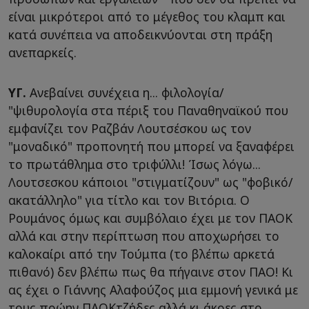
είναι μικρότεροι από το μέγεθος του κλαμπ και
κατά συνέπεια να αποδεικνύονται στη πράξη
ανεπαρκείς.
ΥΓ.
Ανεβαίνει συνέχεια η... φιλολογία/
"ψιθυρολογία στα πέριξ του Παναθηναϊκού που
εμφανίζει τον Ραζβάν Λουτσέσκου ως τον
"μοναδικό" προπονητή που μπορεί να ξαναφέρει
το πρωτάθλημα στο τριφύλλι! Ίσως λόγω...
Λουτσεσκου κάποιοι "στιγματίζουν" ως "φοβικό/
ακατάλληλο" για τίτλο και τον Βιτόρια. Ο
Ρουμάνος όμως και συμβόλαιο έχει με τον ΠΑΟΚ
αλλά και στην περίπτωση που αποχωρήσει το
καλοκαίρι από την Τούμπα (το βλέπω αρκετά
πιθανό) δεν βλέπω πως θα πήγαινε στον ΠΑΟ! Κι
ας έχει ο Γιάννης Αλαφούζος μια εμμονή γενικά με
τους πρώην ΠΑΟΚτζήδες αλλά κι άκρες στο