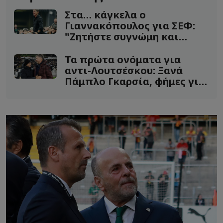
Στα… κάγκελα ο
Γιαννακόπουλος για ΣΕΦ:
"Ζητήστε συγνώμη και
τιμωρήστε τον"!
Τα πρώτα ονόματα για
αντι-Λουτσέσκου: Ξανά
Πάμπλο Γκαρσία, φήμες για
Μπάτσι