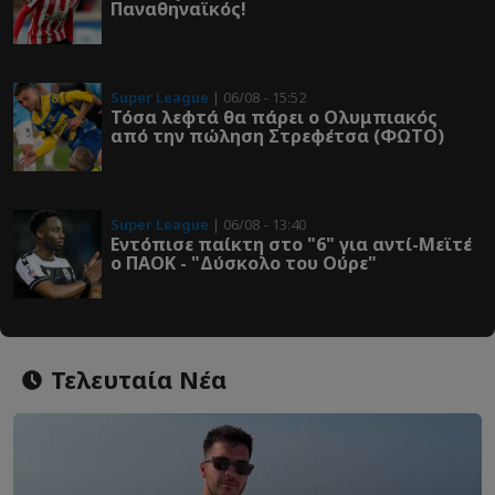
Παναθηναϊκός!
Super League
| 06/08 - 15:52
Τόσα λεφτά θα πάρει ο Ολυμπιακός
από την πώληση Στρεφέτσα (ΦΩΤΟ)
Super League
| 06/08 - 13:40
Εντόπισε παίκτη στο "6" για αντί-Μεϊτέ
ο ΠΑΟΚ - "Δύσκολο του Ούρε"
Τελευταία Νέα