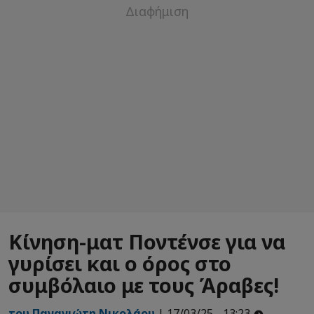
Κίνηση-ματ Ποντένσε για να
γυρίσει και ο όρος στο
συμβόλαιο με τους Άραβες!
του Παναγιώτη Νικολάου
| 17/03/25 - 13:23