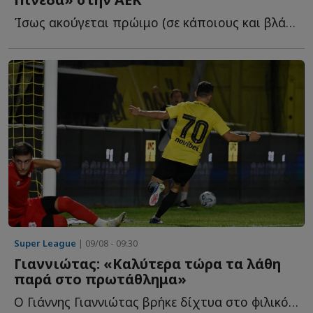
Ίσως ακούγεται πρώιμο (σε κάποιους και βλάσφημο), αλλά ο...
Super League
| 09/08 - 09:30
Γιαννιώτας: «Καλύτερα τώρα τα λάθη
παρά στο πρωτάθλημα»
Ο Γιάννης Γιαννιώτας βρήκε δίχτυα στο φιλικό του Άρη μ...