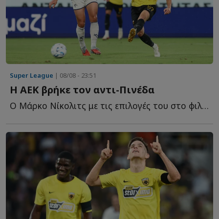
Super League
| 08/08 - 23:51
Η ΑΕΚ βρήκε τον αντι-Πινέδα
Ο Μάρκο Νίκολιτς με τις επιλογές του στο φιλικό της Α...