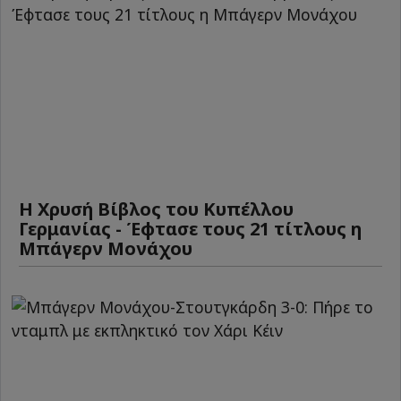
Η Χρυσή Βίβλος του Κυπέλλου
Γερμανίας - Έφτασε τους 21 τίτλους η
Μπάγερν Μονάχου