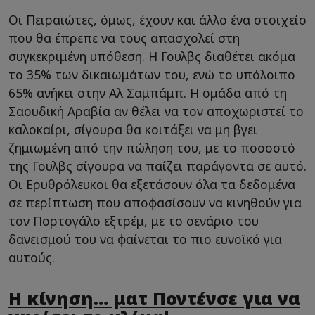
Οι Πειραιώτες, όμως, έχουν και άλλο ένα στοιχείο
που θα έπρεπε να τους απασχολεί στη
συγκεκριμένη υπόθεση. Η Γουλβς διαθέτει ακόμα
το 35% των δικαιωμάτων του, ενώ το υπόλοιπο
65% ανήκει στην Αλ Σαμπάμπ. Η ομάδα από τη
Σαουδική Αραβία αν θέλει να τον αποχωριστεί το
καλοκαίρι, σίγουρα θα κοιτάξει να μη βγει
ζημιωμένη από την πώληση του, με το ποσοστό
της Γουλβς σίγουρα να παίζει παράγοντα σε αυτό.
Οι Ερυθρόλευκοι θα εξετάσουν όλα τα δεδομένα
σε περίπτωση που αποφασίσουν να κινηθούν για
τον Πορτογάλο εξτρέμ, με το σενάριο του
δανεισμού του να φαίνεται το πιο ευνοϊκό για
αυτούς.
Η κίνηση… ματ Ποντένσε για να