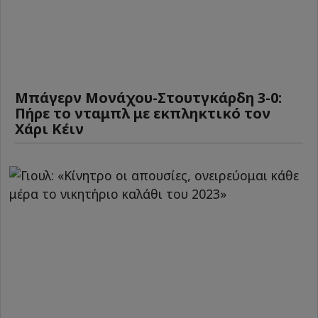
Μπάγερν Μονάχου-Στουτγκάρδη 3-0:
Πήρε το νταμπλ με εκπληκτικό τον
Χάρι Κέιν