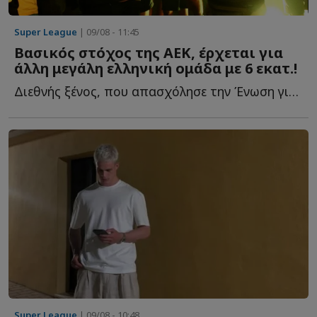
Super League
| 09/08 - 11:45
Βασικός στόχος της ΑΕΚ, έρχεται για
άλλη μεγάλη ελληνική ομάδα με 6 εκατ.!
Διεθνής ξένος, που απασχόλησε την Ένωση για δύο καλοκαίρια, α...
Super League
| 09/08 - 10:48