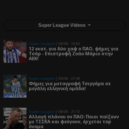
Super League Videos
Super League
| 09/08 - 10:00
12 εκατ. για δύο χαφ ο ΠΑΟ, φήμες για
Τσάρ - Επιστροφή Ζοάο Μάριο στην
ΑΕΚ!
Super League
| 09/08 - 07:49
Φήμες για μεταγραφή Τσιγγάρα σε
μεγάλη ελληνική ομάδα!
Super League
| 08/08 - 21:10
Αλλαγή πλάνου σε ΠΑΟ: Ποιοι παίζουν
με ΤΣΣΚΑ και φεύγουν, έρχεται τοp
όνομα