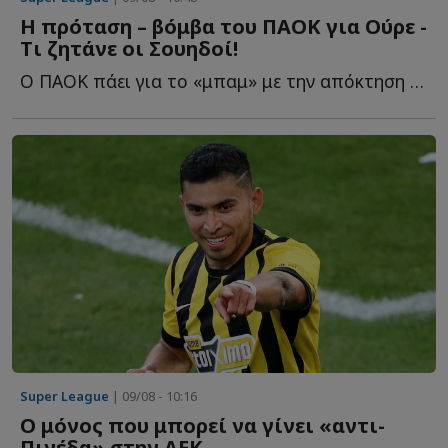
Η πρόταση – βόμβα του ΠΑΟΚ για Ούρε -
Tι ζητάνε οι Σουηδοί!
Ο ΠΑΟΚ πάει για το «μπαμ» με την απόκτηση του 22χρονου σ...
Super League
| 09/08 - 10:16
Ο μόνος που μπορεί να γίνει «αντι-
Πινέδα» στην ΑΕΚ