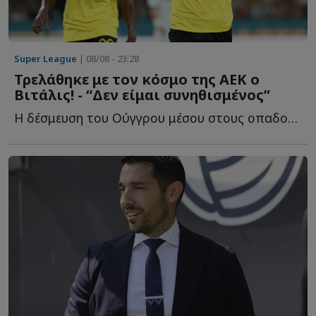
Super League
| 08/08 - 23:28
Τρελάθηκε με τον κόσμο της ΑΕΚ ο
Βιτάλις! - “Δεν είμαι συνηθισμένος”
Η δέσμευση του Ούγγρου μέσου στους οπαδούς τ...