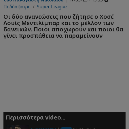
Ποδόσφαιρο
Super League
Οι δύο ανανεώσεις που ζήτησε ο Χοσέ
Λουίς Μεντιλίμπαρ και το μέλλον των
δανεικών. Ποιοι αποχωρούν και ποιοι θα
γίνει προσπάθεια να παραμείνουν
Περισσότερα video...