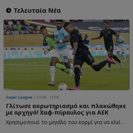
Τελευταία Νέα
Super League
| 07/08 - 17:58
Γλίτωσε ακρωτηριασμό και πλακώθηκε
με αρχηγό! Χαφ-πύραυλος για ΑΕΚ
Χρησιμοποιεί το μεγάλο του κορμί για να κλείσει χώρους, ν...