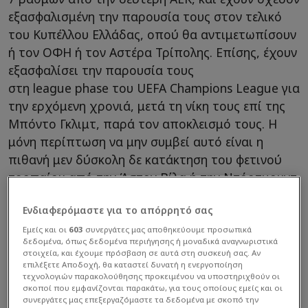
εξασφαλισμένη την παρουσία τους στον τελικό
του Κυπέλλου Ελλάδας, οπού θα αντιμετωπίσουν
ή τον ΟΦΗ ή τον Αστέρα Τρίπολης. Επίσης, έχουν
εξασφαλίσει την παρουσία τους
στη league phase του UEFA Champions League για
την ερχόμενη χρονιά, μετά τη νίκη τους επί της
Μπόντο Γκλιμτ, παρά τον αποκλεισμό τους. Η
μόνη περίπτωση να μην συμβεί αυτό είναι η
πιθανή μεν δύσκολη δε κατάκτηση του φετινού
τροπαίου από την Άστον Βίλα ή την Ντόρτμουντ.
Ενδιαφερόμαστε για το απόρρητό σας
Εμείς και οι
603
συνεργάτες μας αποθηκεύουμε προσωπικά
δεδομένα, όπως δεδομένα περιήγησης ή μοναδικά αναγνωριστικά
στοιχεία, και έχουμε πρόσβαση σε αυτά στη συσκευή σας. Αν
επιλέξετε Αποδοχή, θα καταστεί δυνατή η ενεργοποίηση
τεχνολογιών παρακολούθησης προκειμένου να υποστηριχθούν οι
σκοποί που εμφανίζονται παρακάτω, για τους οποίους εμείς και οι
συνεργάτες μας επεξεργαζόμαστε τα δεδομένα με σκοπό την