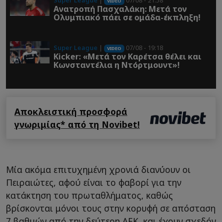
Super League
|
07/08 - 21:58
VIDEO
Ανατροπή Πασχαλάκη: Μετά τον
Ολυμπιακό πάει σε ομάδα-έκπληξη!
Super League
|
07/08 - 19:18
VIDEO
Kicker: «Μετά τον Καρέτσα θέλει και
Κωνσταντέλια η Ντόρτμουντ»!
Αποκλειστική προσφορά
γνωριμίας* από τη Novibet!
Μία ακόμα επιτυχημένη χρονιά διανύουν οι
Πειραιώτες, αφού είναι το φαβορί για την
κατάκτηση του πρωταθλήματος, καθώς
βρίσκονται μόνοι τους στην κορυφή σε απόσταση
7 βαθμών από την δεύτερη ΑΕΚ, και έχουν σχεδόν