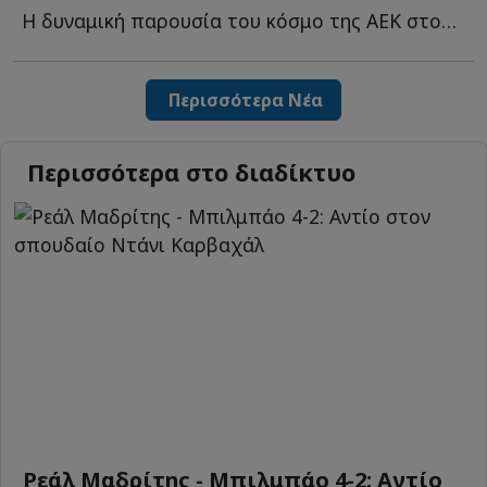
Η δυναμική παρουσία του κόσμο της ΑΕΚ στον τελικό του Su...
Περισσότερα Νέα
Περισσότερα στο διαδίκτυο
Ρεάλ Μαδρίτης - Μπιλμπάο 4-2: Αντίο