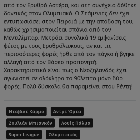
από τον Ερυθρό Αστέρα, και στη συνέχεια δόθηκε
δανεικός στον Ολυμπιακό. Ο Στάμενιτς δεν έχει
εντυπωσιάσει στον Πειραιά με την απόδοση του,
καθώς χρησιμοποιείται σπάνια από τον
Μεντιλίμπαρ. Μετράει συνολικά 19 εμφανίσεις
φέτος με τους Ερυθρόλευκους, αν και τις
περισσότερες φορές ήρθε από τον πάγκο ή βγηκε
αλλαγή από τον Βάσκο προπονητή.
Χαρακτηριστικό είναι πως ο Νεοζηλανδός έχει
αγωνιστεί σε ολόκληρο το 90λεπτο μόνο δύο
φορές. Πολύ δύσκολα θα παραμείνει στου Ρέντη!
Ντάβιντ Κάρμο
Αντρέ Όρτα
Ζουλιάν Μπιανκόν
Λουίς Πάλμα
Super League
Ολυμπιακός