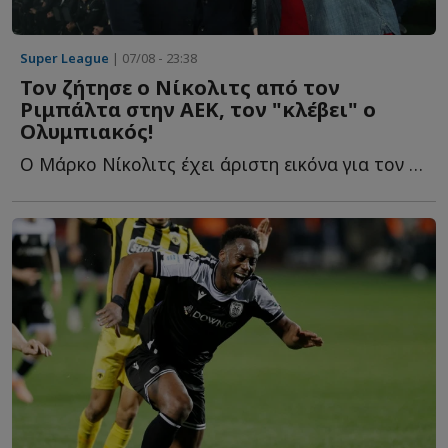
Super League
| 07/08 - 23:38
Τον ζήτησε ο Νίκολιτς από τον
Ριμπάλτα στην ΑΕΚ, τον "κλέβει" ο
Ολυμπιακός!
Ο Μάρκο Νίκολιτς έχει άριστη εικόνα για τον παίκτη κ...