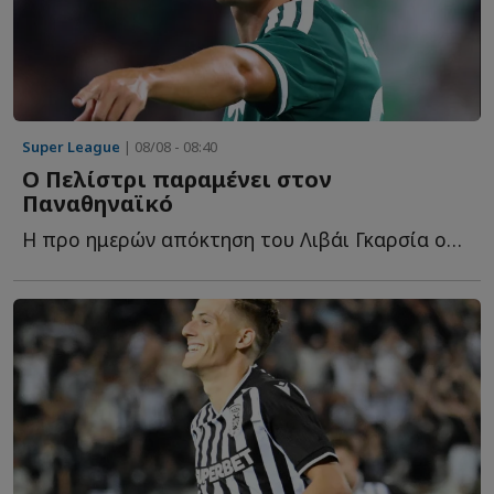
Super League
| 08/08 - 08:40
Ο Πελίστρι παραμένει στον
Παναθηναϊκό
Η προ ημερών απόκτηση του Λιβάι Γκαρσία ουσιαστικά ο...