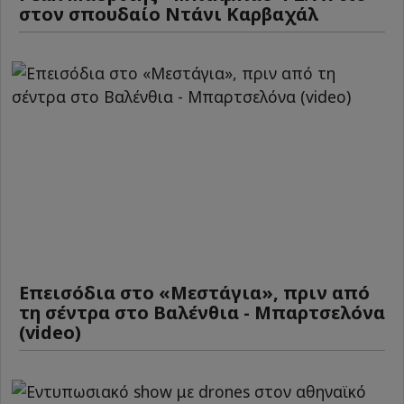
στον σπουδαίο Ντάνι Καρβαχάλ
Επεισόδια στο «Μεστάγια», πριν από
τη σέντρα στο Βαλένθια - Μπαρτσελόνα
(video)