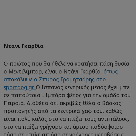
Ντάνι Γκαρθία
Ο πρώτος που θα ήθελε να κρατήσει πάση θυσία
ο Μεντιλίμπαρ, είναι ο Ντάνι Γκαρθία,
όπως
αποκάλυψε ο Σπύρος Γρομητσάρης στο
sportdog.gr.
Ο Ισπανός κεντρικός μέσος έχει μπει
σε παπούτσια... Ιμπόρα φέτος για την ομάδα του
Πειραιά. Διαθέτει ότι ακριβώς θέλει ο Βάσκος
προπονητής από τα κεντρικά χαφ του, καθώς
είναι πολύ καλός στο να πιέζει τους αντιπάλους,
στο να παίζει γρήγορο και άμεσο ποδόσφαιρο
τόσο σε μπιλτ απ όσο σε γρήγορες μεταβάσεις.