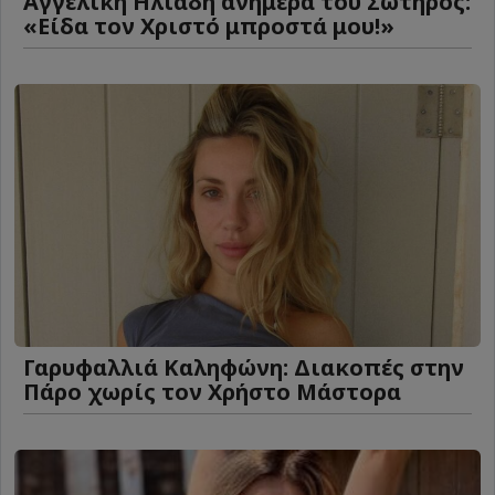
Αγγελική Ηλιάδη ανήμερα του Σωτήρος:
«Είδα τον Χριστό μπροστά μου!»
Γαρυφαλλιά Καληφώνη: Διακοπές στην
Πάρο χωρίς τον Χρήστο Μάστορα