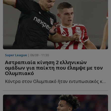
Super League
| 06/08 - 11:30
Αστραπιαία κίνηση 2 ελληνικών
ομάδων για παίκτη που έλαμψε με τον
Ολυμπιακό
Κόντρα στον Ολυμπιακό ήταν εντυπωσιακός και ήδη δύο ε...