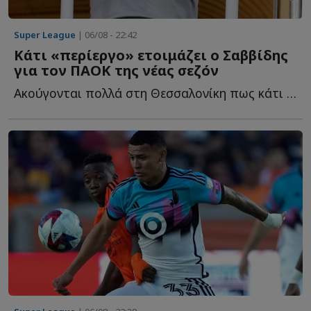
Super League
| 06/08 - 22:42
Κάτι «περίεργο» ετοιμάζει ο Σαββίδης
για τον ΠΑΟΚ της νέας σεζόν
Ακούγονται πολλά στη Θεσσαλονίκη πως κάτι «περίεργο» ε...