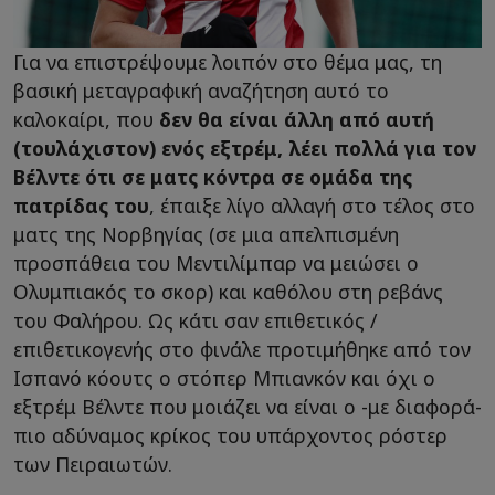
Για να επιστρέψουμε λοιπόν στο θέμα μας, τη
βασική μεταγραφική αναζήτηση αυτό το
καλοκαίρι, που
δεν θα είναι άλλη από αυτή
(τουλάχιστον) ενός εξτρέμ, λέει πολλά για τον
Βέλντε ότι σε ματς κόντρα σε ομάδα της
πατρίδας του
, έπαιξε λίγο αλλαγή στο τέλος στο
ματς της Νορβηγίας (σε μια απελπισμένη
προσπάθεια του Μεντιλίμπαρ να μειώσει ο
Ολυμπιακός το σκορ) και καθόλου στη ρεβάνς
του Φαλήρου. Ως κάτι σαν επιθετικός /
επιθετικογενής στο φινάλε προτιμήθηκε από τον
Ισπανό κόουτς ο στόπερ Μπιανκόν και όχι ο
εξτρέμ Βέλντε που μοιάζει να είναι ο -με διαφορά-
πιο αδύναμος κρίκος του υπάρχοντος ρόστερ
των Πειραιωτών.