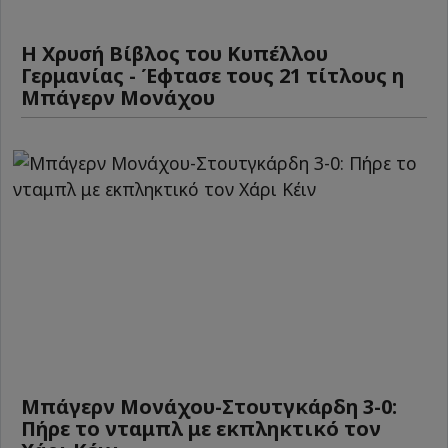
Η Χρυσή Βίβλος του Κυπέλλου
Γερμανίας - Έφτασε τους 21 τίτλους η
Μπάγερν Μονάχου
Μπάγερν Μονάχου-Στουτγκάρδη 3-0:
Πήρε το νταμπλ με εκπληκτικό τον