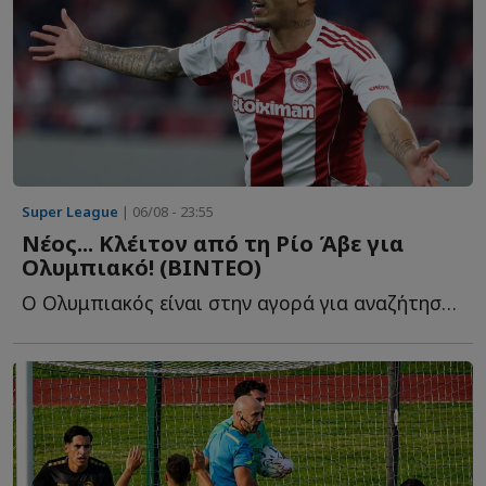
Super League
| 06/08 - 23:55
Νέος... Κλέιτον από τη Ρίο Άβε για
Ολυμπιακό! (ΒΙΝΤΕΟ)
Ο Ολυμπιακός είναι στην αγορά για αναζήτηση επιθετικού, λ...