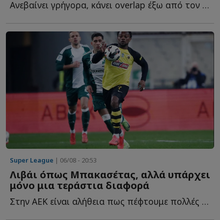
Ανεβαίνει γρήγορα, κάνει overlap έξω από τον εξτρέμ, πατά σ...
Super League
| 06/08 - 20:53
Λιβάι όπως Μπακασέτας, αλλά υπάρχει
μόνο μια τεράστια διαφορά
Στην ΑΕΚ είναι αλήθεια πως πέφτουμε πολλές στην παγίδα ν...