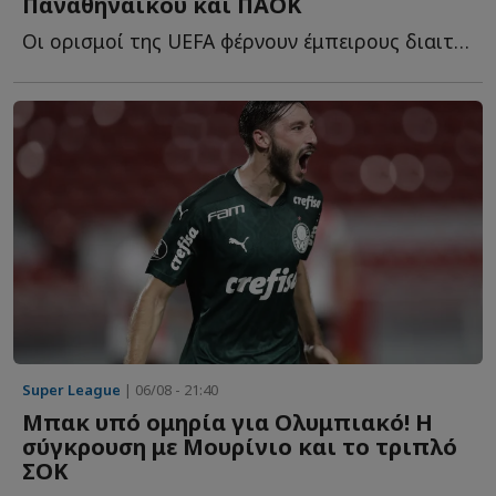
Παναθηναϊκού και ΠΑΟΚ
Οι ορισμοί της UEFA φέρνουν έμπειρους διαιτητές στις ε...
Super League
| 06/08 - 21:40
Μπακ υπό ομηρία για Ολυμπιακό! Η
σύγκρουση με Μουρίνιο και το τριπλό
ΣΟΚ