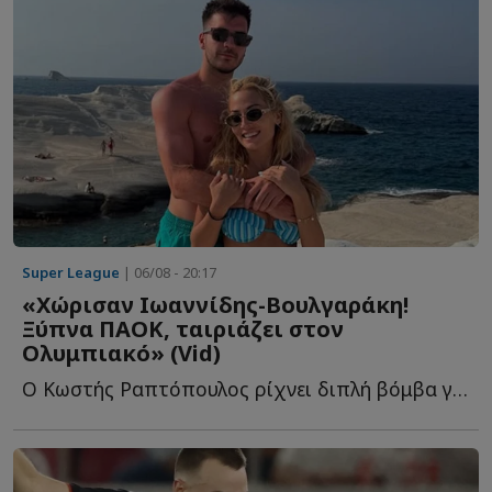
Super League
| 06/08 - 20:17
«Χώρισαν Ιωαννίδης-Βουλγαράκη!
Ξύπνα ΠΑΟΚ, ταιριάζει στον
Ολυμπιακό» (Vid)
Ο Κωστής Ραπτόπουλος ρίχνει διπλή βόμβα για τον Φώτη Ι...