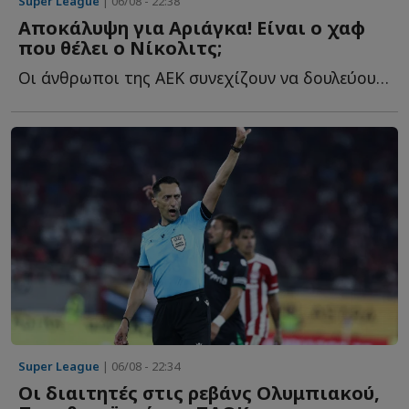
Super League
| 06/08 - 22:38
Αποκάλυψη για Αριάγκα! Είναι ο χαφ
που θέλει ο Νίκολιτς;
Οι άνθρωποι της ΑΕΚ συνεχίζουν να δουλεύουν και στα υ...
Super League
| 06/08 - 22:34
Οι διαιτητές στις ρεβάνς Ολυμπιακού,