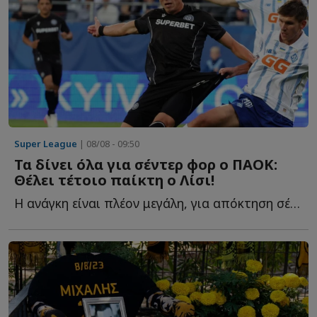
Super League
| 08/08 - 09:50
Τα δίνει όλα για σέντερ φορ ο ΠΑΟΚ:
Θέλει τέτοιο παίκτη ο Λίσι!
Η ανάγκη είναι πλέον μεγάλη, για απόκτηση σέντερ φορ α...