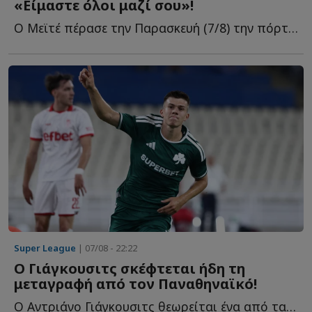
«Είμαστε όλοι μαζί σου»!
Ο Μεϊτέ πέρασε την Παρασκευή (7/8) την πόρτα του χειρουργείου γ...
Super League
| 07/08 - 22:22
Ο Γιάγκουσιτς σκέφτεται ήδη τη
μεταγραφή από τον Παναθηναϊκό!
Ο Αντριάνο Γιάγκουσιτς θεωρείται ένα από τα μεγαλύτερα π...