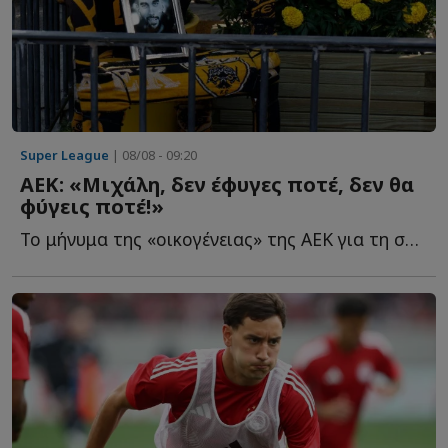
Super League
| 08/08 - 09:20
ΑΕΚ: «Μιχάλη, δεν έφυγες ποτέ, δεν θα
φύγεις ποτέ!»
Το μήνυμα της «οικογένειας» της ΑΕΚ για τη συμπλήρωση τ...