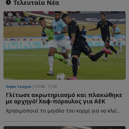
Τελευταία Νέα
Super League
| 07/08 - 17:58
Γλίτωσε ακρωτηριασμό και πλακώθηκε
με αρχηγό! Χαφ-πύραυλος για ΑΕΚ
Χρησιμοποιεί το μεγάλο του κορμί για να κλείσει χώρους, ν...