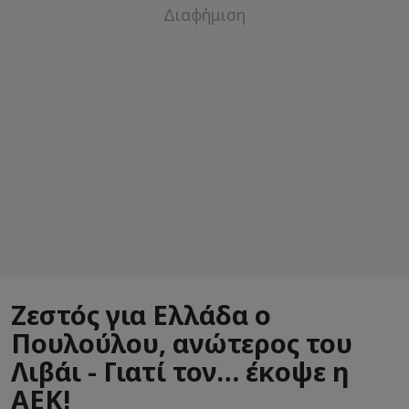
Ζεστός για Ελλάδα ο
Πουλούλου, ανώτερος του
Λιβάι - Γιατί τον… έκοψε η
ΑΕΚ!