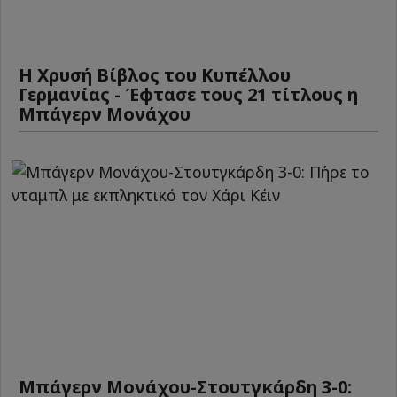
Η Χρυσή Βίβλος του Κυπέλλου
Γερμανίας - Έφτασε τους 21 τίτλους η
Μπάγερν Μονάχου
Μπάγερν Μονάχου-Στουτγκάρδη 3-0: