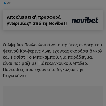
AP
Αποκλειστική προσφορά
γνωριμίας* από τη Novibet!
Ο Αφιμίκο Πουλούλου είναι ο πρώτος σκόρερ του
φετινού Kονφερενς Λιγκ, έχοντας σκοράρει 8 γκολ
και 1 ασίστ ( ο Μπακαμπού, για παράδειγμα,
είναι 4ος μαζί με Πιάτεκ,Ενκουκού,Μπέλιο,
Πάντοβιτς που έχουν από 5 γκολ)με την
Γιαγκελόνια.