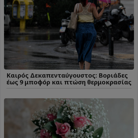
Καιρός Δεκαπενταύγουστος: Βοριάδες
έως 9 μποφόρ και πτώση θερμοκρασίας