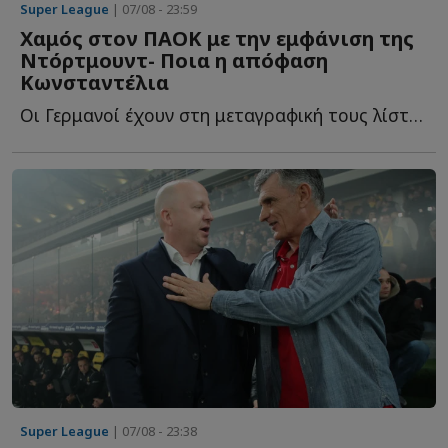
Super League
| 07/08 - 23:59
Χαμός στον ΠΑΟΚ με την εμφάνιση της
Ντόρτμουντ- Ποια η απόφαση
Κωνσταντέλια
Οι Γερμανοί έχουν στη μεταγραφική τους λίστα και τον Γ...
Super League
| 07/08 - 23:38