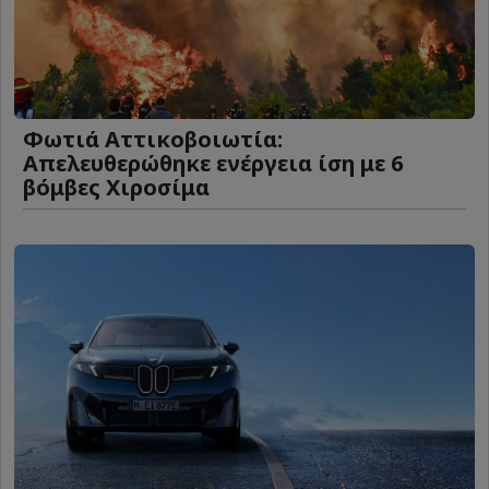
Φωτιά Αττικοβοιωτία:
Απελευθερώθηκε ενέργεια ίση με 6
βόμβες Χιροσίμα