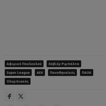
Αφιμικό Πουλουλού
Χαβιέρ Ριμπάλτα
Super League
ΑΕΚ
Παναθηναϊκός
ΠΑΟΚ
Ολυμπιακός