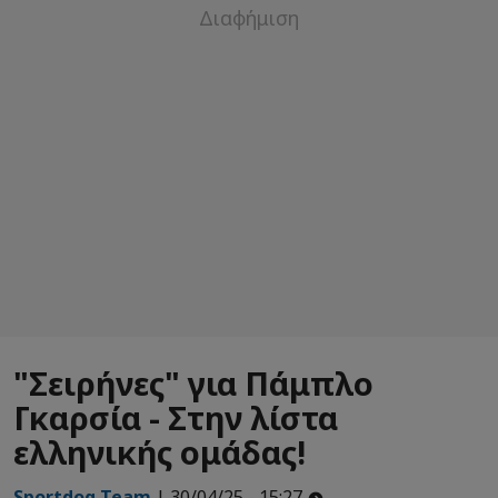
"Σειρήνες" για Πάμπλο
Γκαρσία - Στην λίστα
ελληνικής ομάδας!
Sportdog Team
| 30/04/25 - 15:27