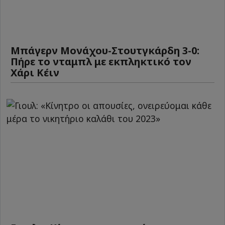
Μπάγερν Μονάχου-Στουτγκάρδη 3-0:
Πήρε το νταμπλ με εκπληκτικό τον
Χάρι Κέιν