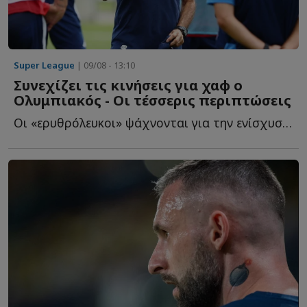
Super League
| 09/08 - 13:10
Συνεχίζει τις κινήσεις για χαφ ο
Ολυμπιακός - Οι τέσσερις περιπτώσεις
Οι «ερυθρόλευκοι» ψάχνονται για την ενίσχυση στον ά...