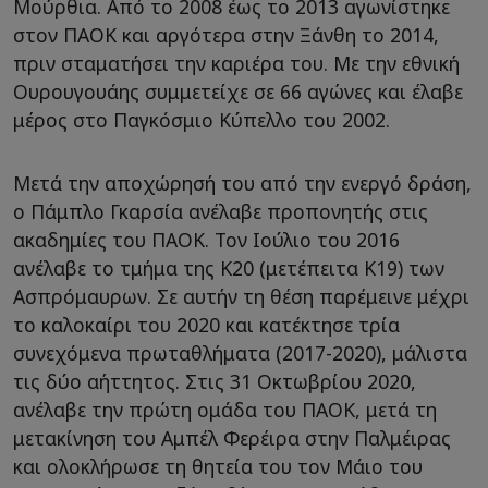
Μούρθια. Από το 2008 έως το 2013 αγωνίστηκε
στον ΠΑΟΚ και αργότερα στην Ξάνθη το 2014,
πριν σταματήσει την καριέρα του. Με την εθνική
Ουρουγουάης συμμετείχε σε 66 αγώνες και έλαβε
μέρος στο Παγκόσμιο Κύπελλο του 2002.
Μετά την αποχώρησή του από την ενεργό δράση,
ο Πάμπλο Γκαρσία ανέλαβε προπονητής στις
ακαδημίες του ΠΑΟΚ. Τον Ιούλιο του 2016
ανέλαβε το τμήμα της Κ20 (μετέπειτα Κ19) των
Ασπρόμαυρων. Σε αυτήν τη θέση παρέμεινε μέχρι
το καλοκαίρι του 2020 και κατέκτησε τρία
συνεχόμενα πρωταθλήματα (2017-2020), μάλιστα
τις δύο αήττητος. Στις 31 Οκτωβρίου 2020,
ανέλαβε την πρώτη ομάδα του ΠΑΟΚ, μετά τη
μετακίνηση του Αμπέλ Φερέιρα στην Παλμέιρας
και ολοκλήρωσε τη θητεία του τον Μάιο του