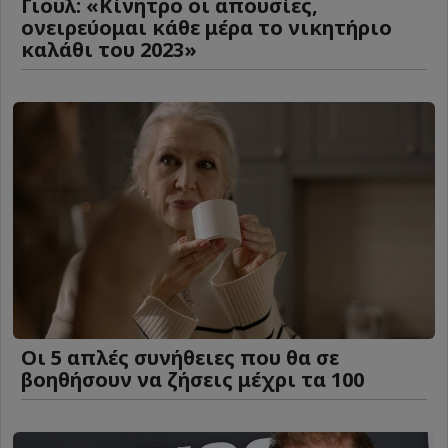
Γιουλ: «Κίνητρο οι απουσίες,
ονειρεύομαι κάθε μέρα το νικητήριο
καλάθι του 2023»
Οι 5 απλές συνήθειες που θα σε
βοηθήσουν να ζήσεις μέχρι τα 100