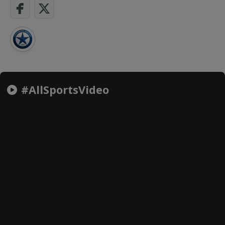
#AllSportsVideo