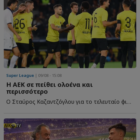
Super League
| 09/08 - 15:08
Η ΑΕΚ σε πείθει ολοένα και
περισσότερο
Ο Σταύρος Καζαντζόγλου για το τελευταίο φιλικό τεστ τ...