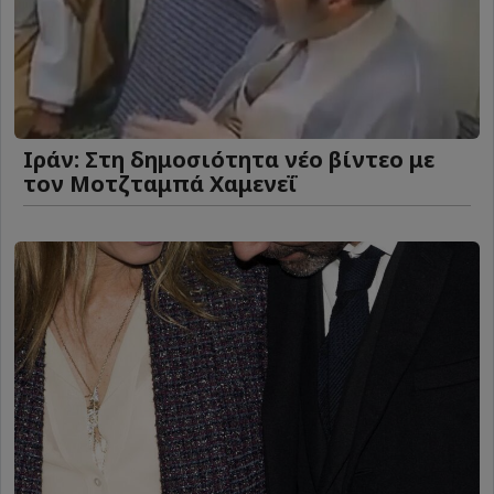
Ιράν: Στη δημοσιότητα νέο βίντεο με
τον Μοτζταμπά Χαμενεΐ