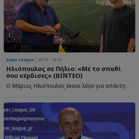
Super League
| 09/08 - 14:16
Ηλιόπουλος σε Πήλιο: «Με το σπαθί
σου κέρδισες» (ΒΙΝΤΕΟ)
O Μάριος Ηλιόπουλος έκανε λόγο για απάντηση σε όσους α...