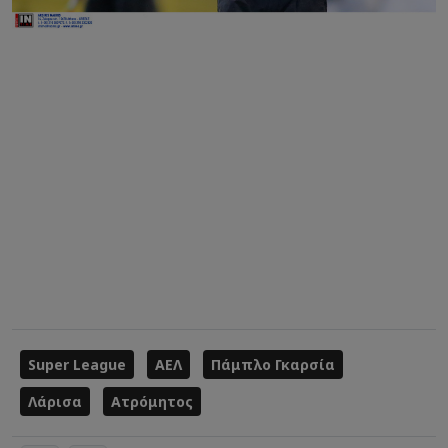
Super League
ΑΕΛ
Πάμπλο Γκαρσία
Λάρισα
Ατρόμητος