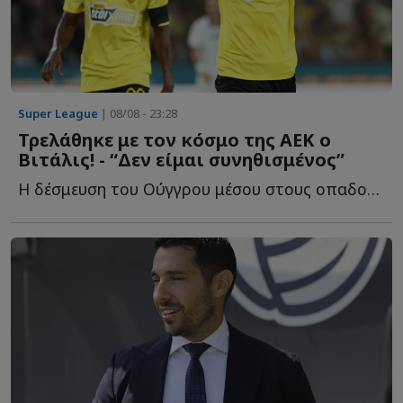
Super League
| 08/08 - 23:28
Τρελάθηκε με τον κόσμο της ΑΕΚ ο
Βιτάλις! - “Δεν είμαι συνηθισμένος”
Η δέσμευση του Ούγγρου μέσου στους οπαδούς τ...