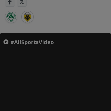
#AllSportsVideo