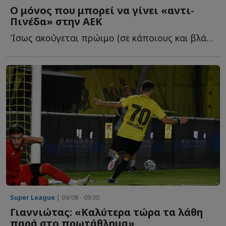
Ο μόνος που μπορεί να γίνει «αντι-
Πινέδα» στην ΑΕΚ
Ίσως ακούγεται πρώιμο (σε κάποιους και βλάσφημο), αλλά ο...
Super League
| 09/08 - 09:30
Γιαννιώτας: «Καλύτερα τώρα τα λάθη
παρά στο πρωτάθλημα»