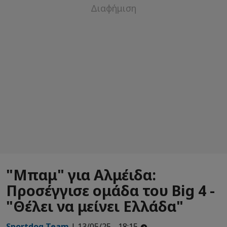
"Μπαμ" για Αλμέιδα:
Προσέγγισε ομάδα του Big 4 -
"Θέλει να μείνει Ελλάδα"
Sportdog Team
| 13/05/25 - 18:15