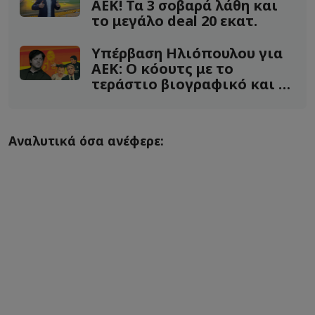
ΑΕΚ! Τα 3 σοβαρά λάθη και
το μεγάλο deal 20 εκατ.
Υπέρβαση Ηλιόπουλου για
ΑΕΚ: Ο κόουτς με το
τεράστιο βιογραφικό και ο
Ραούλ
Αναλυτικά όσα ανέφερε: