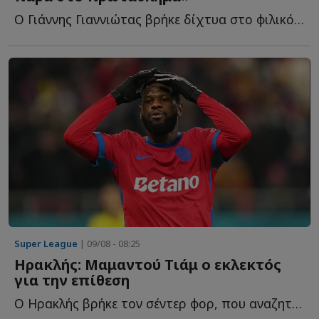
Ο Γιάννης Γιαννιώτας βρήκε δίχτυα στο φιλικό του Άρη μ...
Super League
| 09/08 - 08:25
Ηρακλής: Μαμαντού Τιάμ ο εκλεκτός
για την επίθεση
Ο Ηρακλής βρήκε τον σέντερ φορ, που αναζητούσε στην π...