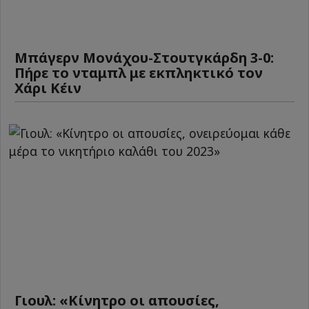
Μπάγερν Μονάχου-Στουτγκάρδη 3-0:
Πήρε το νταμπλ με εκπληκτικό τον
Χάρι Κέιν
Γιουλ: «Κίνητρο οι απουσίες,