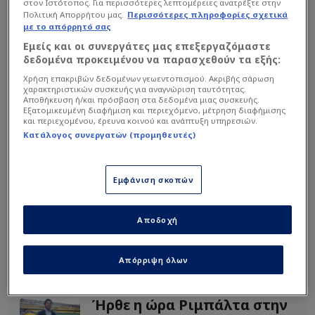
στον Ιστότοπος. Για περισσότερες λεπτομέρειες ανατρέξτε στην
Πολιτική Απορρήτου μας.
Περισσότερες πληροφορίες σχετικά
με το απόρρητό σας
Εμείς και οι συνεργάτες μας επεξεργαζόμαστε
δεδομένα προκειμένου να παρασχεθούν τα εξής:
Χρήση επακριβών δεδομένων γεωεντοπισμού. Ακριβής σάρωση
χαρακτηριστικών συσκευής για αναγνώριση ταυτότητας.
Αποθήκευση ή/και πρόσβαση στα δεδομένα μιας συσκευής.
Εξατομικευμένη διαφήμιση και περιεχόμενο, μέτρηση διαφήμισης
και περιεχομένου, έρευνα κοινού και ανάπτυξη υπηρεσιών.
Κατάλογος συνεργατών (προμηθευτές)
Εμφάνιση σκοπών
Αποδοχή
Απόρριψη όλων
Διαβάστε επίσης...
Ήρθε η ώρα Ριμπάλτα στην