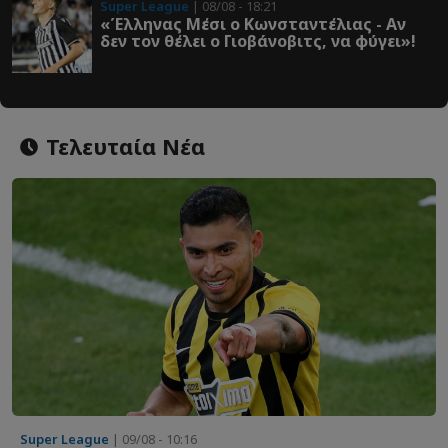
Super League
| 08/08 - 18:21
«Έλληνας Μέσι ο Κωνσταντέλιας - Αν
δεν τον θέλει ο Γιοβάνοβιτς, να φύγει»!
Τελευταία Νέα
Super League
| 09/08 - 10:16