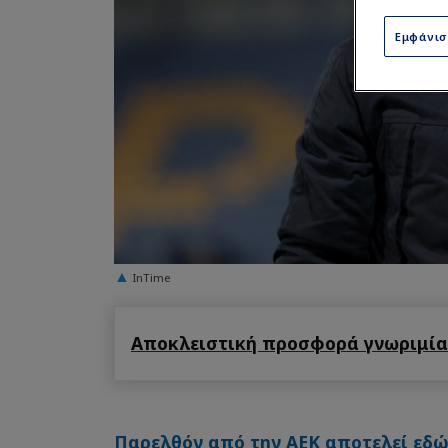
Εμφάνι
InTime
Αποκλειστική προσφορά γνωριμίας
Παρελθόν από την ΑΕΚ αποτελεί εδώ 