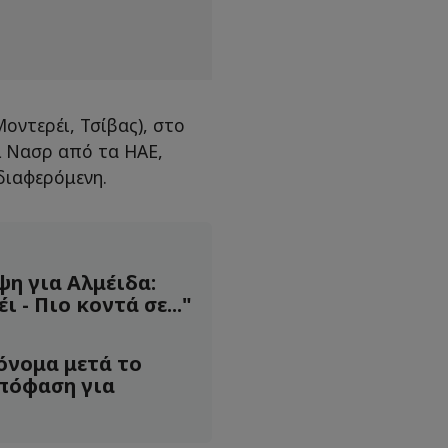
Μοντερέι, Τσίβας), στο
Αλ Νασρ από τα ΗΑΕ,
διαφερόμενη.
η για Αλμέιδα:
 - Πιο κοντά σε..."
όνομα μετά το
Απόφαση για