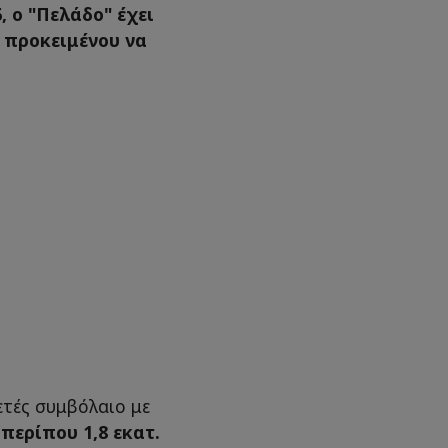
 ο "Πελάδο" έχει
 προκειμένου να
ετές συμβόλαιο με
(περίπου 1,8 εκατ.