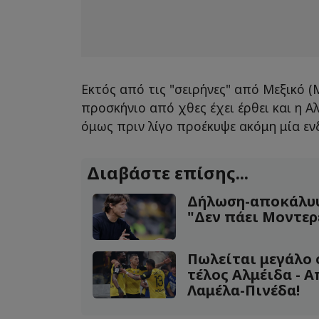
Εκτός από τις "σειρήνες" από Μεξικό (
προσκήνιο από χθες έχει έρθει και η 
όμως πριν λίγο προέκυψε ακόμη μία εν
Διαβάστε επίσης...
Δήλωση-αποκάλυψ
"Δεν πάει Μοντερέι
Πωλείται μεγάλο 
τέλος Αλμέιδα - 
Λαμέλα-Πινέδα!