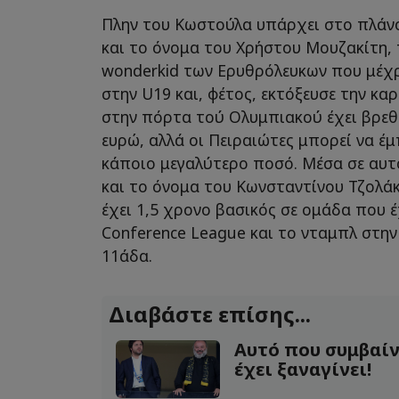
Πλην του Κωστούλα υπάρχει στο πλάνο
και το όνομα του Χρήστου Μουζακίτη, 
wonderkid των Ερυθρόλευκων που μέχρ
στην U19 και, φέτος, εκτόξευσε την καρ
στην πόρτα τού Ολυμπιακού έχει βρεθεί
ευρώ, αλλά οι Πειραιώτες μπορεί να έμ
κάποιο μεγαλύτερο ποσό. Μέσα σε αυτό
και το όνομα του Κωνσταντίνου Τζολά
έχει 1,5 χρονο βασικός σε ομάδα που έ
Conference League και το νταμπλ στην 
11άδα.
Διαβάστε επίσης...
Αυτό που συμβαίν
έχει ξαναγίνει!