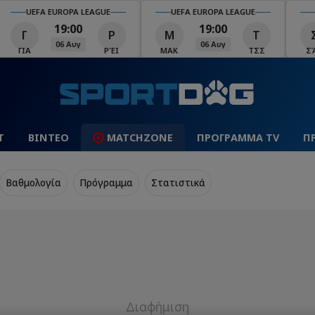
UEFA EUROPA LEAGUE
UEFA EUROPA LEAGUE
U
19:00
19:00
Γ
Ρ
Μ
Τ
Σ
06 Αυγ
06 Αυγ
ΓΙΑ
ΡΈΙ
ΜΑΚ
ΤΣΣ
ΣΆΛ
Τ
ΒΙΝΤΕΟ
MATCHZONE
ΠΡΟΓΡΑΜΜΑ TV
Π
Βαθμολογία
Πρόγραμμα
Στατιστικά