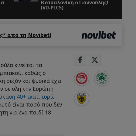
Θεσσαλονίκη ο Γιαννούλης!
(VD-PICS)
* από τη Novibet!
ύλα κινείται τα
μπιακού, καθώς ο
ή σεζόν και φυσικά έχει
 σε ολη την Ευρώπη.
όταση 40+ εκατ. ευρώ
αυτό είναι ποσό που δεν
τη για ένα παιδί 18