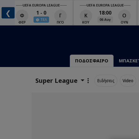
UEFA EUROPA LEAGUE
UEFA EUROPA LEAGUE
❮
1 - 0
18:00
Φ
Γ
Κ
Ο
ΤΕΛ
06 Αυγ
Ο
ΦΕΡ
ΓΚΌ
ΚΟΥ
ΟΥΝ
ΠΟΔΟΣΦΑΙΡΟ
ΜΠΑΣΚΕ
Super League
Ειδήσεις
Video