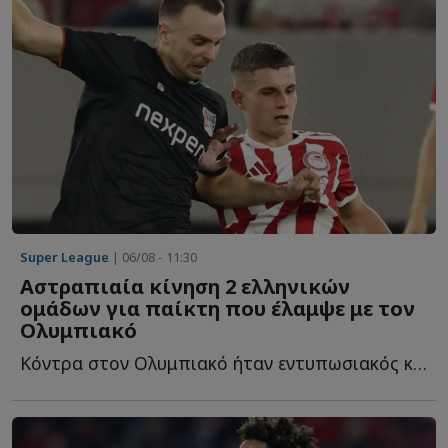
Super League
| 06/08 - 11:30
Αστραπιαία κίνηση 2 ελληνικών
ομάδων για παίκτη που έλαμψε με τον
Ολυμπιακό
Κόντρα στον Ολυμπιακό ήταν εντυπωσιακός και ήδη δύο ε...