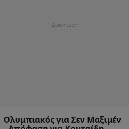
Ολυμπιακός για Σεν Μαξιμέν
- Απόφαση για Κουτσίδη,