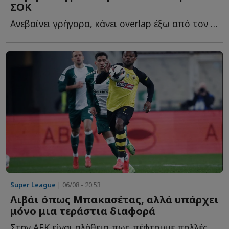
ΣΟΚ
Ανεβαίνει γρήγορα, κάνει overlap έξω από τον εξτρέμ, πατά σ...
Super League
| 06/08 - 20:53
Λιβάι όπως Μπακασέτας, αλλά υπάρχει
μόνο μια τεράστια διαφορά
Στην ΑΕΚ είναι αλήθεια πως πέφτουμε πολλές στην παγίδα ν...