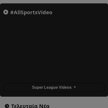
#AllSportsVideo
Super League Videos
Τελευταία Νέα