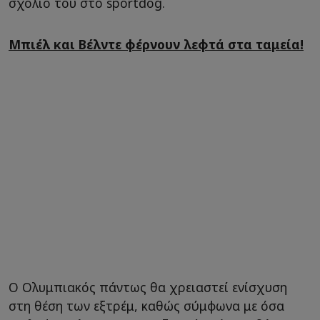
σχόλιό του στο sportdog.
Μπιέλ και Βέλντε φέρνουν λεφτά στα ταμεία!
Ο Ολυμπιακός πάντως θα χρειαστεί ενίσχυση
στη θέση των εξτρέμ, καθώς σύμφωνα με όσα