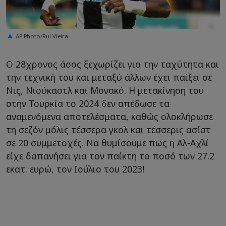
AP Photo/Rui Vieira
Ο 28χρονος άσος ξεχωρίζει για την ταχύτητα και
την τεχνική του και μεταξύ άλλων έχει παίξει σε
Νις, Νιούκαστλ και Μονακό. Η μετακίνηση του
στην Τουρκία το 2024 δεν απέδωσε τα
αναμενόμενα αποτελέσματα, καθώς ολοκλήρωσε
τη σεζόν μόλις τέσσερα γκολ και τέσσερις ασίστ
σε 20 συμμετοχές. Να θυμίσουμε πως η Αλ-Αχλί
είχε δαπανήσει για τον παίκτη το ποσό των 27.2
εκατ. ευρώ, τον Ιούλιο του 2023!