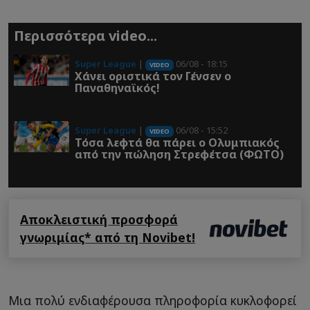
Περισσότερα video...
Super League
|
06/08 - 18:15
VIDEO
Χάνει οριστικά τον Γένσεν ο
Παναθηναϊκός!
Super League
|
06/08 - 15:52
VIDEO
Τόσα λεφτά θα πάρει ο Ολυμπιακός
από την πώληση Στρεφέτσα (ΦΩΤΟ)
Αποκλειστική προσφορά
γνωριμίας* από τη Novibet!
Μια πολύ ενδιαφέρουσα πληροφορία κυκλοφορεί