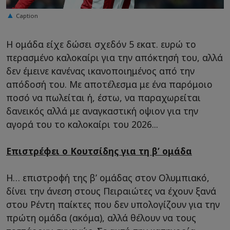
Caption
Η ομάδα είχε δώσει σχεδόν 5 εκατ. ευρώ το
περασμένο καλοκαίρι για την απόκτησή του, αλλά
δεν έμεινε κανένας ικανοποιημένος από την
απόδοσή του. Με αποτέλεσμα με ένα παρόμοιο
ποσό να πωλείται ή, έστω, να παραχωρείται
δανεικός αλλά με αναγκαστική οψιον για την
αγορά του το καλοκαίρι του 2026...
Επιστρέφει ο Κουτσίδης για τη β’ ομάδα
Η… επιστροφή της β’ ομάδας στον Ολυμπιακό,
δίνει την άνεση στους Πειραιώτες να έχουν ξανά
στου Ρέντη παίκτες που δεν υπολογίζουν για την
πρώτη ομάδα (ακόμα), αλλά θέλουν να τους