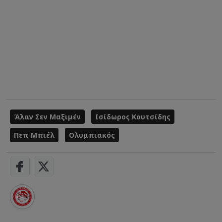
Άλαν Σεν Μαξιμέν
Ισίδωρος Κουτσίδης
Πεπ Μπιέλ
Ολυμπιακός