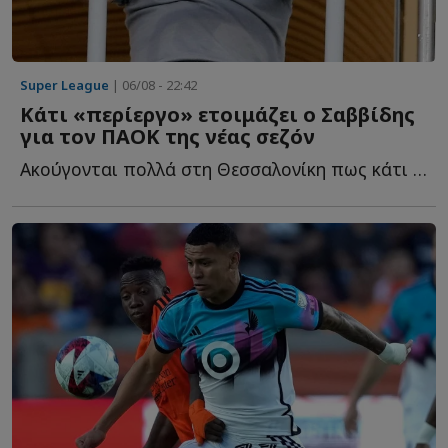
Super League
| 06/08 - 22:42
Κάτι «περίεργο» ετοιμάζει ο Σαββίδης
για τον ΠΑΟΚ της νέας σεζόν
Ακούγονται πολλά στη Θεσσαλονίκη πως κάτι «περίεργο» ε...