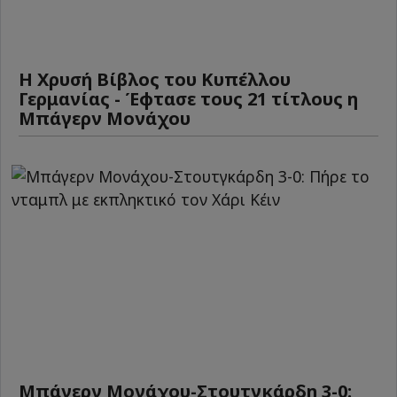
Η Χρυσή Βίβλος του Κυπέλλου
Γερμανίας - Έφτασε τους 21 τίτλους η
Μπάγερν Μονάχου
Μπάγερν Μονάχου-Στουτγκάρδη 3-0: