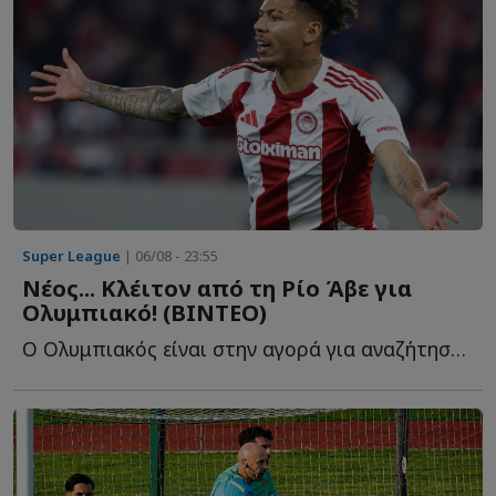
Super League
| 06/08 - 23:55
Νέος... Κλέιτον από τη Ρίο Άβε για
Ολυμπιακό! (ΒΙΝΤΕΟ)
Ο Ολυμπιακός είναι στην αγορά για αναζήτηση επιθετικού, λ...