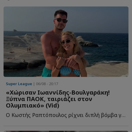
Super League
| 06/08 - 20:17
«Χώρισαν Ιωαννίδης-Βουλγαράκη!
Ξύπνα ΠΑΟΚ, ταιριάζει στον
Ολυμπιακό» (Vid)
Ο Κωστής Ραπτόπουλος ρίχνει διπλή βόμβα για τον Φώτη Ι...