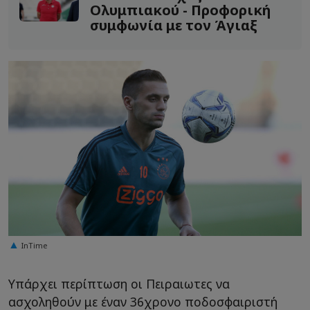
Ολυμπιακού - Προφορική
συμφωνία με τον Άγιαξ
InTime
Υπάρχει περίπτωση οι Πειραιωτες να
ασχοληθούν με έναν 36χρονο ποδοσφαιριστή