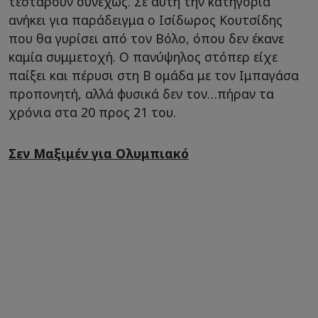
τεστάρουν συνεχώς. Σε αυτή την κατηγορία
ανήκει για παράδειγμα ο Ισίδωρος Κουτσίδης
που θα γυρίσει από τον Βόλο, όπου δεν έκανε
καμία συμμετοχή. Ο πανύψηλος στόπερ είχε
παίξει και πέρυσι στη Β ομάδα με τον Ιμπαγάσα
προπονητή, αλλά φυσικά δεν τον…πήραν τα
χρόνια στα 20 προς 21 του.
Σεν Μαξιμέν για Ολυμπιακό