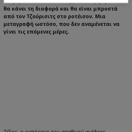
να φέρει κάποιον παίκτη για τα εξτρέμ που
θα κάνει τη διαφορά και θα είναι μπροστά
από τον Τζούρισιτς στο ροτέισον. Μια
μεταγραφή ωστόσο, που δεν αναμένεται να
γίνει τις επόμενες μέρες.
Τέλος, ο ρεπόρτερ του σταθμού ανέφερε