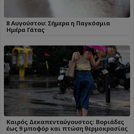
8 Αυγούστου: Σήμερα η Παγκόσμια
Ημέρα Γάτας
Καιρός Δεκαπενταύγουστος: Βοριάδες
έως 9 μποφόρ και πτώση θερμοκρασίας