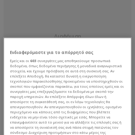
Ενδιαφερόμαστε για το απόρρητό σας
Εμείς και οι
603
συνεργάτες μας αποθηκεύουμε προσωπικά
δεδομένα, όπως δεδομένα περιήγησης ή μοναδικά αναγνωριστικά
στοιχεία, και έχουμε πρόσβαση σε αυτά στη συσκευή σας. Αν
επιλέξετε Αποδοχή, θα καταστεί δυνατή η ενεργοποίηση
τεχνολογιών παρακολούθησης προκειμένου να υποστηριχθούν οι
σκοποί που εμφανίζονται παρακάτω, για τους οποίους εμείς και οι
συνεργάτες μας επεξεργαζόμαστε τα δεδομένα με σκοπό την
παροχή υπηρεσιών. Αν επιλέξετε Απόρριψη όλων όλων ή
αποσύρετε τη συγκατάθεσή σας, οι εν λόγω τεχνολογίες θα
απενεργοποιηθούν. Αν απενεργοποιηθούν οι ιχνηλάτες, ορισμένο
περιεχόμενο και κάποιες από τις διαφημίσεις που βλέπετε
ενδέχεται να μην είναι τόσο σχετικές με εσάς. Μπορείτε να
επανεμφανίσετε αυτό το μενού για να αλλάξετε τις επιλογές σας ή
να αποσύρετε τη συναίνεσή σας ανά πάσα στιγμή πατώντας τον
σύνδεσμο Διαχείριση προτιμήσεων στο κάτω μέρος της