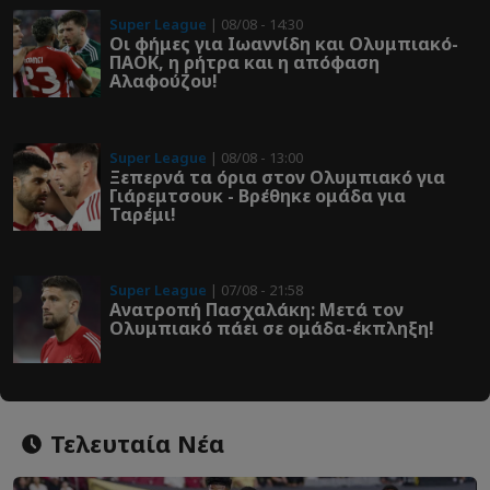
Super League
| 08/08 - 14:30
Οι φήμες για Ιωαννίδη και Ολυμπιακό-
ΠΑΟΚ, η ρήτρα και η απόφαση
Αλαφούζου!
Super League
| 08/08 - 13:00
Ξεπερνά τα όρια στον Ολυμπιακό για
Γιάρεμτσουκ - Βρέθηκε ομάδα για
Ταρέμι!
Super League
| 07/08 - 21:58
Ανατροπή Πασχαλάκη: Μετά τον
Ολυμπιακό πάει σε ομάδα-έκπληξη!
Τελευταία Νέα