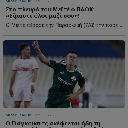
Super League
| 07/08 - 23:09
Στο πλευρό του Μεϊτέ ο ΠΑΟΚ:
«Είμαστε όλοι μαζί σου»!
Ο Μεϊτέ πέρασε την Παρασκευή (7/8) την πόρτα του χειρουργείου γ...
Super League
| 07/08 - 22:22
Ο Γιάγκουσιτς σκέφτεται ήδη τη