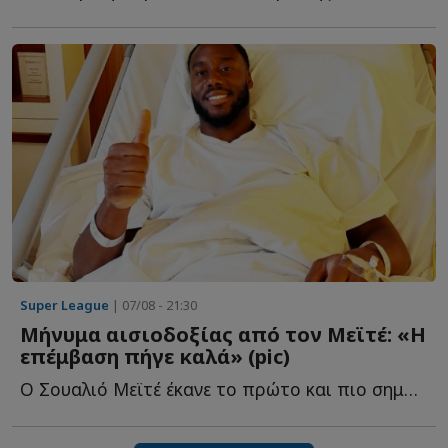
Super League
| 07/08 - 21:30
Μήνυμα αισιοδοξίας από τον Μεϊτέ: «Η
επέμβαση πήγε καλά» (pic)
Ο Σουαλιό Μεϊτέ έκανε το πρώτο και πιο σημαντικό βήμα σ...