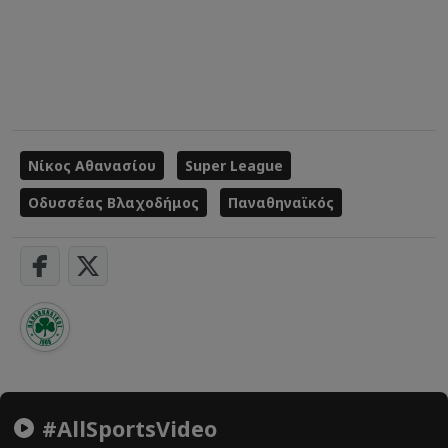
Νίκος Αθανασίου
Super League
Οδυσσέας Βλαχοδήμος
Παναθηναϊκός
#AllSportsVideo