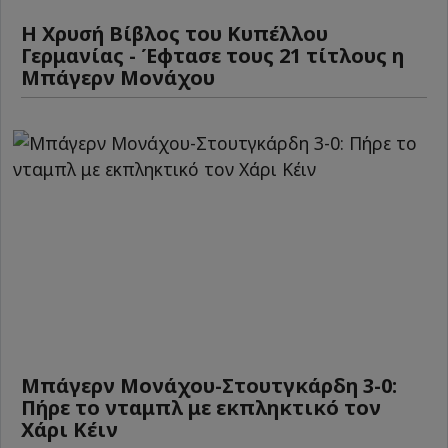
Η Χρυσή Βίβλος του Κυπέλλου
Γερμανίας - Έφτασε τους 21 τίτλους η
Μπάγερν Μονάχου
Μπάγερν Μονάχου-Στουτγκάρδη 3-0:
Πήρε το νταμπλ με εκπληκτικό τον
Χάρι Κέιν