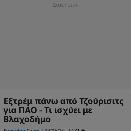
Εξτρέμ πάνω από Τζούρισιτς
για ΠΑΟ - Τι ισχύει με
Βλαχοδήμο
Sportdog Team
| 29/06/25 - 14:31