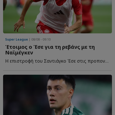
Super League
| 08/08 - 09:10
Έτοιμος ο Έσε για τη ρεβάνς με τη
Ναϊμέγκεν
Η επιστροφή του Σαντιάγκο Έσε στις προπονήσεις αλλάζει τ...