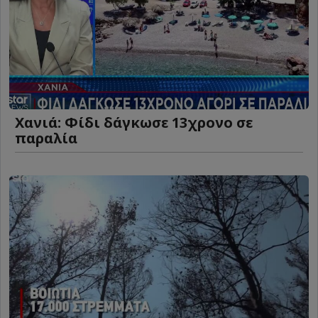
Χανιά: Φίδι δάγκωσε 13χρονο σε
παραλία