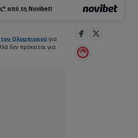
* από τη Novibet!
α του Ολυμπιακού
για
λλά δεν πρόκειται για