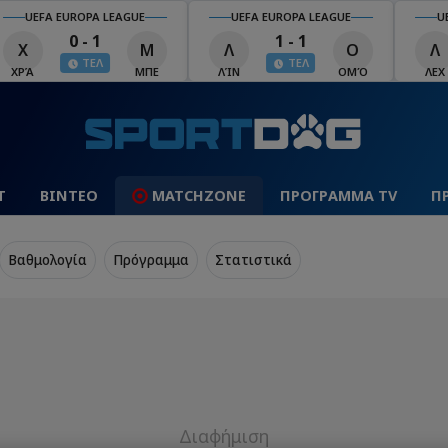
UEFA EUROPA LEAGUE
UEFA EUROPA LEAGUE
U
0 - 1
1 - 1
Χ
Μ
Λ
Ο
Λ
ΤΕΛ
ΤΕΛ
ΧΡΆ
ΜΠΕ
ΛΊΝ
ΟΜΌ
ΛΕΧ
Τ
ΒΙΝΤΕΟ
MATCHZONE
ΠΡΟΓΡΑΜΜΑ TV
Π
Βαθμολογία
Πρόγραμμα
Στατιστικά