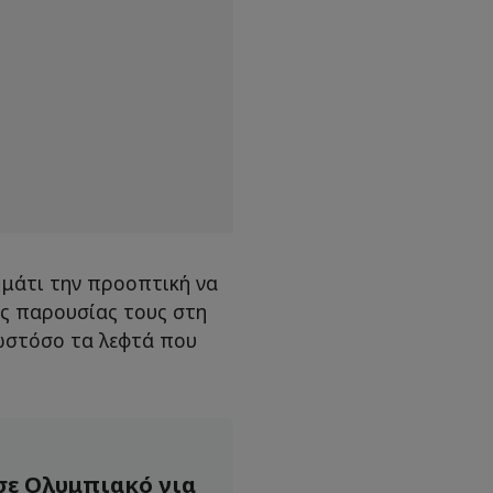
ό μάτι την προοπτική να
ης παρουσίας τους στη
ωστόσο τα λεφτά που
 σε Ολυμπιακό για