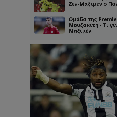
Σεν-Μαξιμέν ο Πα
Ομάδα της Premie
Μουζακίτη - Τι γί
Μαξιμέν;