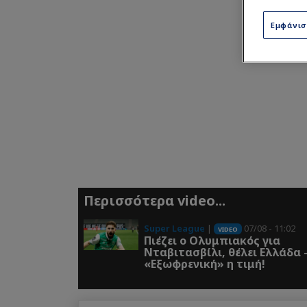
Εμφάνι
Περισσότερα video...
Super League
|
07/08 - 11:02
VIDEO
Πιέζει ο Ολυμπιακός για
Νταβιτασβίλι, θέλει Ελλάδα 
«Εξωφρενική» η τιμή!