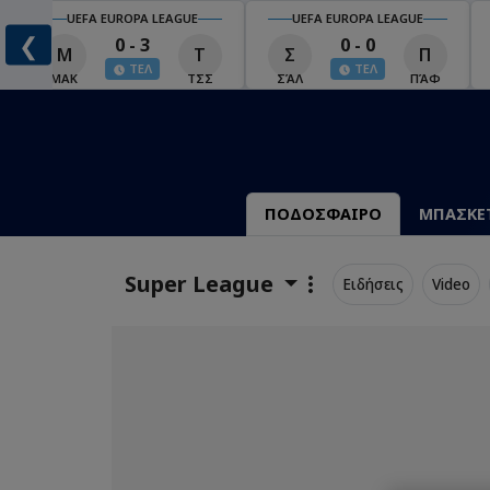
UEFA EUROPA LEAGUE
UEFA EUROPA LEAGUE
❮
0 - 3
0 - 0
Μ
Τ
Σ
Π
ΤΕΛ
ΤΕΛ
ΜΑΚ
ΤΣΣ
ΣΆΛ
ΠΆΦ
ΠΟΔΟΣΦΑΙΡΟ
ΜΠΑΣΚΕ
Super League
Ειδήσεις
Video