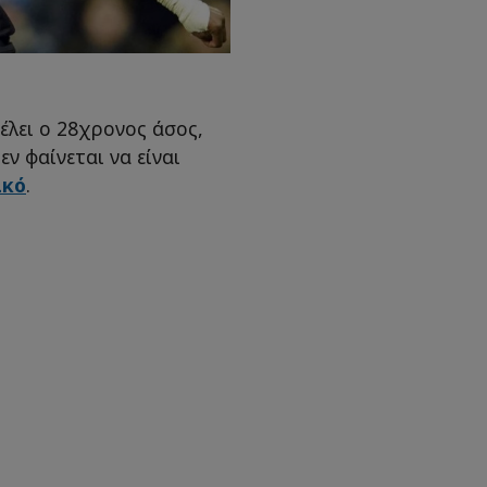
θέλει ο 28χρονος άσος,
ν φαίνεται να είναι
ακό
.