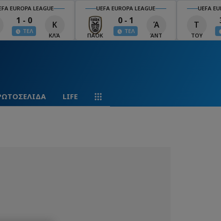
EFA EUROPA LEAGUE
UEFA EUROPA LEAGUE
UEFA EU
1 - 0
0 - 1
Κ
Ά
Τ
ΤΕΛ
ΤΕΛ
ΚΛΆ
ΠΑΟΚ
ΆΝΤ
ΤΟΥ
ΡΩΤΟΣΕΛΙΔΑ
LIFE