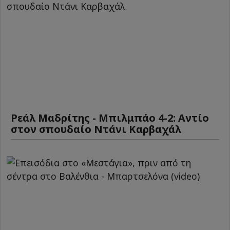
Ρεάλ Μαδρίτης - Μπιλμπάο 4-2: Αντίο
στον σπουδαίο Ντάνι Καρβαχάλ