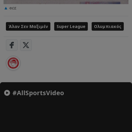
ΦΩΣ
Άλαν Σεν Μαξιμέν
Super League
Ολυμπιακός
#AllSportsVideo