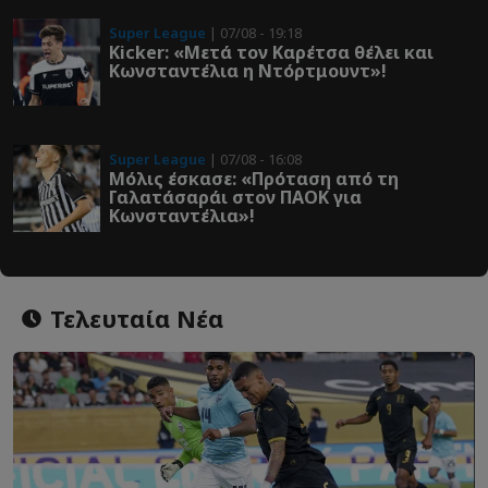
Super League
| 07/08 - 19:18
Kicker: «Μετά τον Καρέτσα θέλει και
Κωνσταντέλια η Ντόρτμουντ»!
Super League
| 07/08 - 16:08
Μόλις έσκασε: «Πρόταση από τη
Γαλατάσαράι στον ΠΑΟΚ για
Κωνσταντέλια»!
Τελευταία Νέα