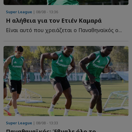
Super League
| 08/08 - 13:36
Η αλήθεια για τον Ετιέν Καμαρά
Είναι αυτό που χρειάζεται ο Παναθηναϊκός ο...
Super League
| 08/08 - 13:33
Παναθηναϊκός: Έβγαλε όλο το