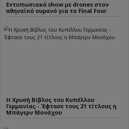
Εντυπωσιακό show με drones στον
αθηναϊκό ουρανό για το Final Four
Η Χρυσή Βίβλος του Κυπέλλου
Γερμανίας - Έφτασε τους 21 τίτλους η
Μπάγερν Μονάχου