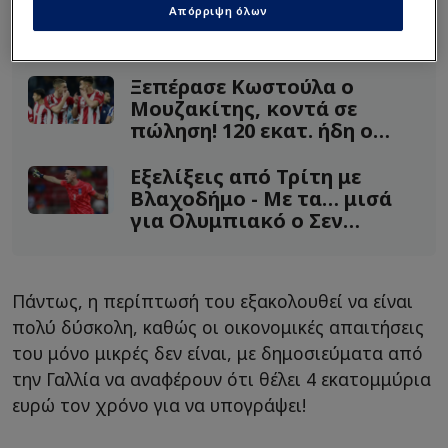
Απόρριψη όλων
Διαβάστε επίσης...
Ξεπέρασε Κωστούλα ο
Μουζακίτης, κοντά σε
πώληση! 120 εκατ. ήδη ο
Ολυμπιακός
Εξελίξεις από Τρίτη με
Βλαχοδήμο - Με τα… μισά
για Ολυμπιακό ο Σεν
Μαξιμέν!
Πάντως, η περίπτωσή του εξακολουθεί να είναι
πολύ δύσκολη, καθώς οι οικονομικές απαιτήσεις
του μόνο μικρές δεν είναι, με δημοσιεύματα από
την Γαλλία να αναφέρουν ότι θέλει 4 εκατομμύρια
ευρώ τον χρόνο για να υπογράψει!