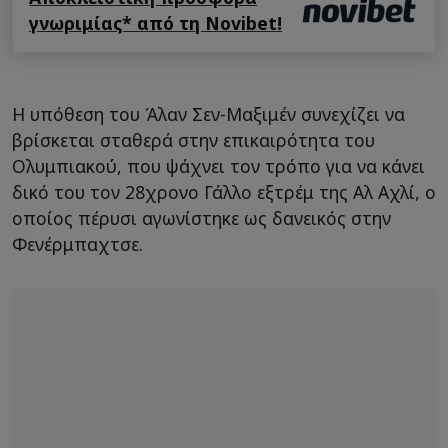
γνωριμίας* από τη Novibet!
Η υπόθεση του Άλαν Σεν-Μαξιμέν συνεχίζει να
βρίσκεται σταθερά στην επικαιρότητα του
Ολυμπιακού, που ψάχνει τον τρόπο για να κάνει
δικό του τον 28χρονο Γάλλο εξτρέμ της Αλ Αχλί, ο
οποίος πέρυσι αγωνίστηκε ως δανεικός στην
Φενέρμπαχτσε.