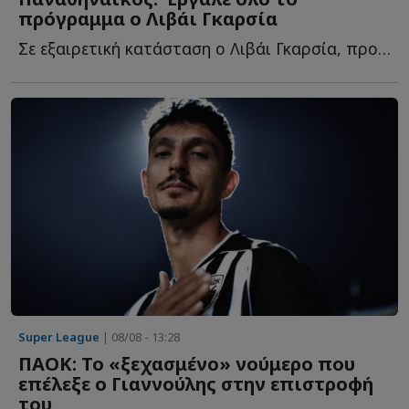
πρόγραμμα ο Λιβάι Γκαρσία
Σε εξαιρετική κατάσταση ο Λιβάι Γκαρσία, προπονήθηκε κ...
Super League
| 08/08 - 13:28
ΠΑΟΚ: Το «ξεχασμένο» νούμερο που
επέλεξε ο Γιαννούλης στην επιστροφή
του