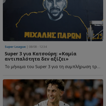
Super League
| 08/08 - 12:34
Super 3 για Κατσούρη: «Καμία
αντιπαλότητα δεν αξίζει»
Το μήνυμα του Super 3 για τη συμπλήρωση τριών ετών από τ...