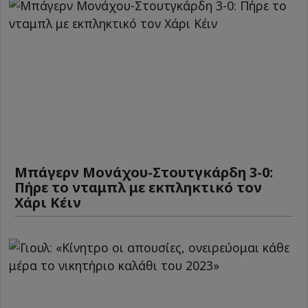
Μπάγερν Μονάχου-Στουτγκάρδη 3-0:
Πήρε το νταμπλ με εκπληκτικό τον
Χάρι Κέιν