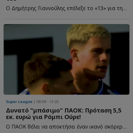
Ο Δημήτρης Γιαννούλης επέλεξε το «13» για τη δεύτερη θ...
Super League
| 08/08 - 13:20
Δυνατό "μπάσιμο" ΠΑΟΚ: Πρόταση 5,5
εκ. ευρώ για Ρόμπι Ούρε!
Ο ΠΑΟΚ θέλει να αποκτήσει έναν ικανό σκόρερ, ένα σέντερ φ...