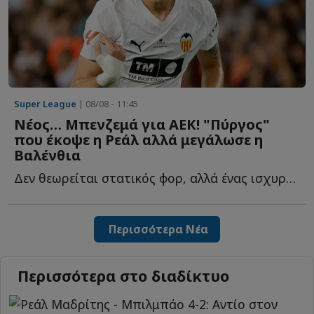
Super League
| 08/08 - 11:45
Νέος… Μπενζεμά για ΑΕΚ! "Πύργος"
που έκοψε η Ρεάλ αλλά μεγάλωσε η
Βαλένθια
Δεν θεωρείται στατικός φορ, αλλά ένας ισχυρός στόχος γ...
Περισσότερα Νέα
Περισσότερα στο διαδίκτυο