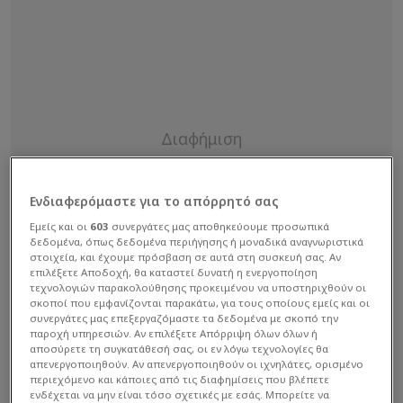
Ενδιαφερόμαστε για το απόρρητό σας
Εμείς και οι
603
συνεργάτες μας αποθηκεύουμε προσωπικά
δεδομένα, όπως δεδομένα περιήγησης ή μοναδικά αναγνωριστικά
στοιχεία, και έχουμε πρόσβαση σε αυτά στη συσκευή σας. Αν
επιλέξετε Αποδοχή, θα καταστεί δυνατή η ενεργοποίηση
τεχνολογιών παρακολούθησης προκειμένου να υποστηριχθούν οι
σκοποί που εμφανίζονται παρακάτω, για τους οποίους εμείς και οι
συνεργάτες μας επεξεργαζόμαστε τα δεδομένα με σκοπό την
παροχή υπηρεσιών. Αν επιλέξετε Απόρριψη όλων όλων ή
αποσύρετε τη συγκατάθεσή σας, οι εν λόγω τεχνολογίες θα
απενεργοποιηθούν. Αν απενεργοποιηθούν οι ιχνηλάτες, ορισμένο
περιεχόμενο και κάποιες από τις διαφημίσεις που βλέπετε
ενδέχεται να μην είναι τόσο σχετικές με εσάς. Μπορείτε να