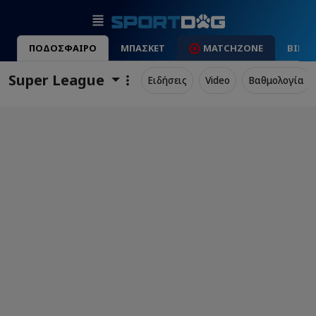
ΠΟΔΟΣΦΑΙΡΟ
ΜΠΑΣΚΕΤ
MATCHZONE
ΒΙΝΤ
Super League
Ειδήσεις
Video
Βαθμολογία