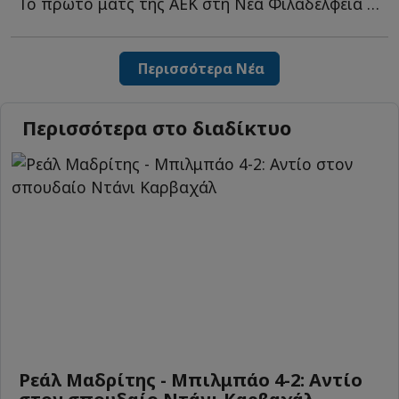
Το πρώτο ματς της ΑΕΚ στη Νέα Φιλαδέλφεια για τη νέα σ...
Περισσότερα Νέα
Περισσότερα στο διαδίκτυο
Ρεάλ Μαδρίτης - Μπιλμπάο 4-2: Αντίο