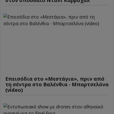
στον σπουδαίο Ντάνι Καρβαχάλ
Επεισόδια στο «Μεστάγια», πριν από
τη σέντρα στο Βαλένθια - Μπαρτσελόνα
(video)