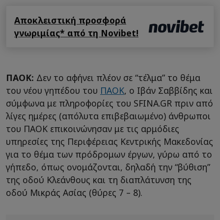
Αποκλειστική προσφορά
γνωριμίας* από τη Novibet!
ΠΑΟΚ:
Δεν το αφήνει πλέον σε “τέλμα” το θέμα
του νέου γηπέδου του
ΠΑΟΚ
, ο Ιβάν Σαββίδης και
σύμφωνα με πληροφορίες του SFINA.GR πριν από
λίγες ημέρες (απόλυτα επιβεβαιωμένο) άνθρωποι
του ΠΑΟΚ επικοινώνησαν με τις αρμόδιες
υπηρεσίες της Περιφέρειας Κεντρικής Μακεδονίας
για το θέμα των πρόδρομων έργων, γύρω από το
γήπεδο, όπως ονομάζονται, δηλαδή την “βύθιση”
της οδού Κλεάνθους και τη διαπλάτυνση της
οδού Μικράς Ασίας (θύρες 7 – 8).