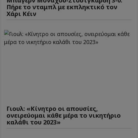
Μπάγερν Μονάχου-Στουτγκάρδη 3-0:
Πήρε το νταμπλ με εκπληκτικό τον
Χάρι Κέιν
Γιουλ: «Κίνητρο οι απουσίες,
ονειρεύομαι κάθε μέρα το νικητήριο
καλάθι του 2023»