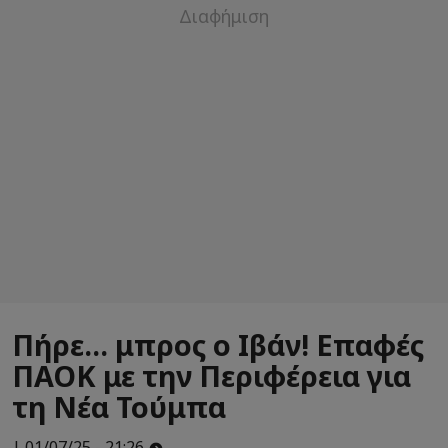
Πήρε... μπρος ο Ιβάν! Επαφές
ΠΑΟΚ με την Περιφέρεια για
τη Νέα Τούμπα
| 01/07/25 - 21:26