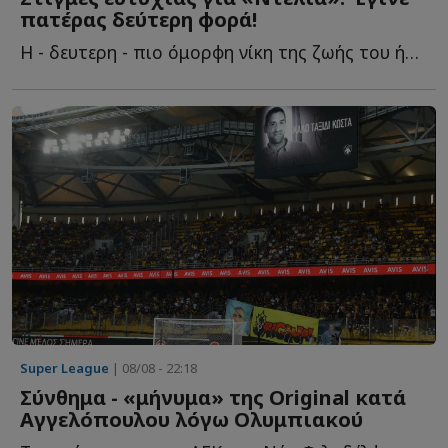
πατέρας δεύτερη φορά!
Η - δευτερη - πιο όμορφη νίκη της ζωής του ήρθε μακριά α...
Super League
| 08/08 - 22:18
Σύνθημα - «μήνυμα» της Original κατά
Αγγελόπουλου λόγω Ολυμπιακού