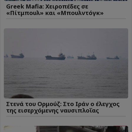
Greek Mafia: Χειροπέδες σε
«Πίτμπουλ» και «Μπουλντόγκ»
Στενά του Ορμούζ: Στο Ιράν ο έλεγχος
της εισερχόμενης ναυσιπλοΐας