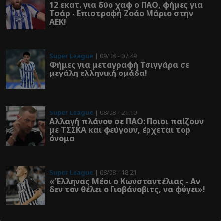
12 εκατ. για δύο χαφ ο ΠΑΟ, φήμες για
Τσάρ - Επιστροφή Ζοάο Μάριο στην
ΑΕΚ!
Super League
| 09/08 - 07:49
Φήμες για μεταγραφή Τσιγγάρα σε
μεγάλη ελληνική ομάδα!
Super League
| 08/08 - 21:10
Αλλαγή πλάνου σε ΠΑΟ: Ποιοι παίζουν
με ΤΣΣΚΑ και φεύγουν, έρχεται τοp
όνομα
Super League
| 08/08 - 18:21
«Έλληνας Μέσι ο Κωνσταντέλιας - Αν
δεν τον θέλει ο Γιοβάνοβιτς, να φύγει»!