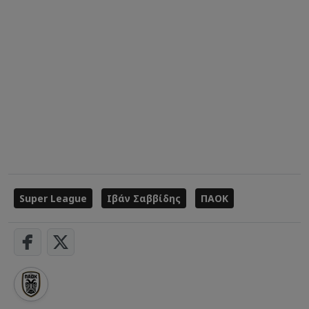
Super League
Ιβάν Σαββίδης
ΠΑΟΚ