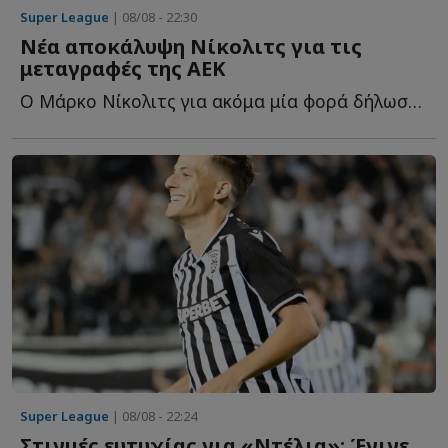
Super League
| 08/08 - 22:30
Νέα αποκάλυψη Νίκολιτς για τις
μεταγραφές της ΑΕΚ
Ο Μάρκο Νίκολιτς για ακόμα μία φορά δήλωσε... θετικός γ...
Super League
| 08/08 - 22:24
Στιγμές ευτυχίας για «Ντέλια»: Έγινε