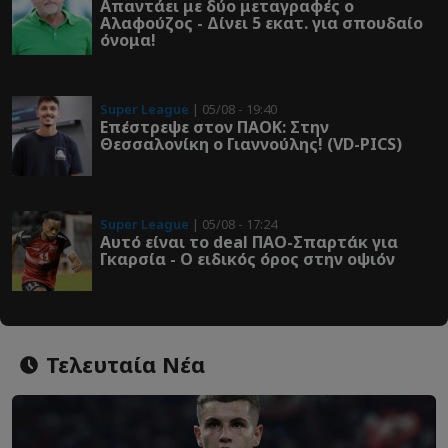
Απαντάει με δύο μεταγραφές ο
Αλαφούζος - Δίνει 5 εκατ. για σπουδαίο
όνομα!
Super League
| 05/08 - 19:40
Επέστρεψε στον ΠΑOK: Στην
Θεσσαλονίκη ο Γιαννούλης! (VD-PICS)
Super League
| 05/08 - 17:24
Αυτό είναι το deal ΠΑΟ-Σπαρτάκ για
Γκαρσία - Ο ειδικός όρος στην οψιόν
Τελευταία Νέα