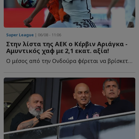
Super League
| 06/08 - 11:06
Στην λίστα της ΑΕΚ ο Κέρβιν Αριάγκα -
Αμυντικός χαφ με 2,1 εκατ. αξία!
Ο μέσος από την Ονδούρα φέρεται να βρίσκεται στο στόχαστρο τ...