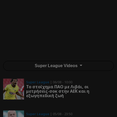
Super League Videos
Super League
| 06/08 - 10:00
Το στοίχημα ΠΑΟ με Λιβάι, οι
μετρήσεις-σοκ στην ΑΕΚ και η
εξωγηπεδική ζωή
Super League
| 05/08 - 23:50