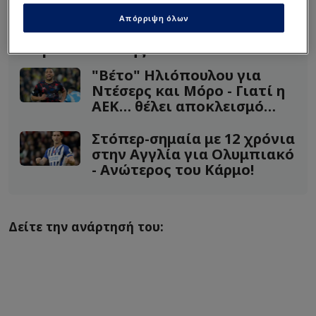
ανάρτηση.
Απόρριψη όλων
Διαβάστε επίσης...
"Βέτο" Ηλιόπουλου για
Ντέσερς και Μόρο - Γιατί η
ΑΕΚ… θέλει αποκλεισμό
ΠΑΟ!
Στόπερ-σημαία με 12 χρόνια
στην Αγγλία για Ολυμπιακό
- Ανώτερος του Κάρμο!
Δείτε την ανάρτησή του: