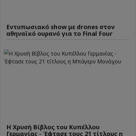
Εντυπωσιακό show με drones στον
αθηναϊκό ουρανό για το Final Four
Η Χρυσή Βίβλος του Κυπέλλου
Γερμανίας - Έφτασε τους 21 τίτλους η