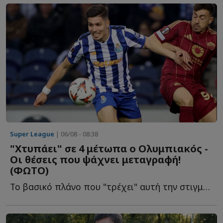
Super League
| 06/08 - 08:38
"Χτυπάει" σε 4 μέτωπα ο Ολυμπιακός -
Οι θέσεις που ψάχνει μεταγραφή!
(ΦΩΤΟ)
Το βασικό πλάνο που "τρέχει" αυτή την στιγμή στους Ερυθρόλευκους ό...