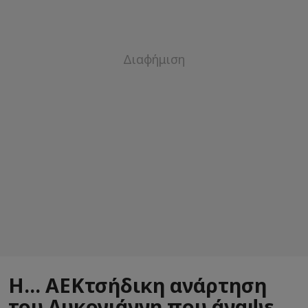
Η... ΑΕΚτσήδικη ανάρτηση
του Λυκογιάννη που άναψε