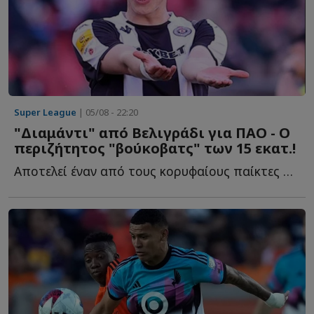
Super League
| 05/08 - 22:20
"Διαμάντι" από Βελιγράδι για ΠΑΟ - Ο
περιζήτητος "βούκοβατς" των 15 εκατ.!
Αποτελεί έναν από τους κορυφαίους παίκτες στις μετρήσεις π...