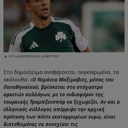
InTime/ΜΠΙΡΝΤΑΧΑΣ ΔΗΜΗΤΡΗΣ
Στο δημοσίευμα αναφέρονται, συγκεκριμένα, τα
ακόλουθα: «
Ο Νεμάνια Μαξίμοβιτς, μέσος του
Παναθηναϊκού, βρίσκεται στο στόχαστρο
αρκετών συλλόγων, με το ενδιαφέρον της
τουρκικής Τραμπζονσπόρ να ξεχωρίζει. Αν και ο
ελληνικός σύλλογος απέρριψε την αρχική
πρόταση των πέντε εκατομμυρίων ευρώ, είναι
διατεθειμένος να συνεχίσει τις