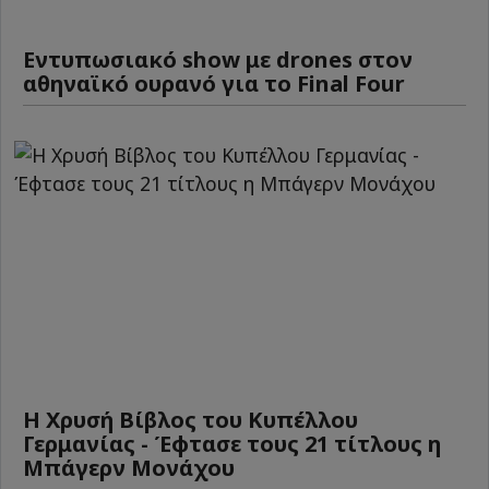
Εντυπωσιακό show με drones στον
αθηναϊκό ουρανό για το Final Four
Η Χρυσή Βίβλος του Κυπέλλου
Γερμανίας - Έφτασε τους 21 τίτλους η
Μπάγερν Μονάχου