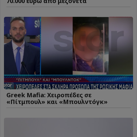
70.000 ευρώ από μεζονέτα
Greek Mafia: Χειροπέδες σε
«Πίτμπουλ» και «Μπουλντόγκ»