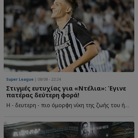
Super League
| 08/08 - 22:24
Στιγμές ευτυχίας για «Ντέλια»: Έγινε
πατέρας δεύτερη φορά!
Η - δευτερη - πιο όμορφη νίκη της ζωής του ήρθε μακριά α...