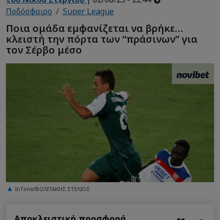
Ποδόσφαιρο
Super League
Ποια ομάδα εμφανίζεται να βρήκε…
κλειστή την πόρτα των “πράσινων” για
τον Σέρβο μέσο
InTime/ΒΟΛΙΤΑΚΗΣ ΣΤΕΛΙΟΣ
Αποκλειστική προσφορά