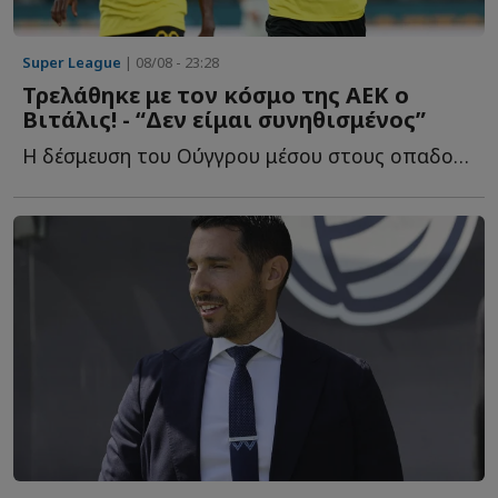
Super League
| 08/08 - 23:28
Τρελάθηκε με τον κόσμο της ΑΕΚ ο
Βιτάλις! - “Δεν είμαι συνηθισμένος”
Η δέσμευση του Ούγγρου μέσου στους οπαδούς τ...