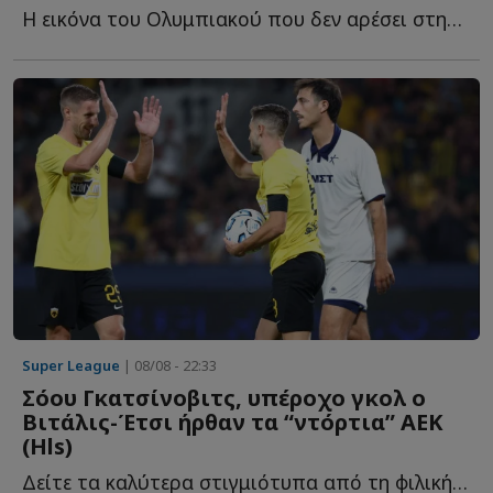
Η εικόνα του Ολυμπιακού που δεν αρέσει στην διοίκηση, τ...
Super League
| 08/08 - 22:33
Σόου Γκατσίνοβιτς, υπέροχο γκολ ο
Βιτάλις-Έτσι ήρθαν τα “ντόρτια” ΑΕΚ
(Ηls)
Δείτε τα καλύτερα στιγμιότυπα από τη φιλική νίκη της Έ...