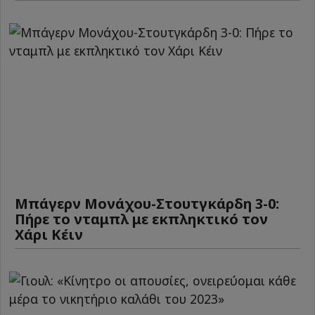
Μπάγερν Μονάχου-Στουτγκάρδη 3-0:
Πήρε το νταμπλ με εκπληκτικό τον
Χάρι Κέιν