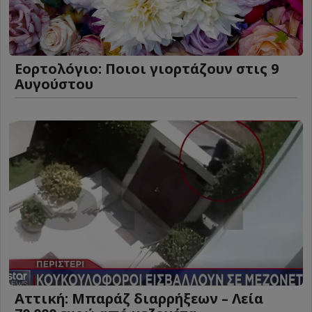
Εορτολόγιο: Ποιοι γιορτάζουν στις 9
Αυγούστου
Αττική: Μπαράζ διαρρήξεων – Λεία