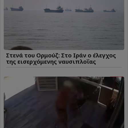
Στενά του Ορμούζ: Στο Ιράν ο έλεγχος
της εισερχόμενης ναυσιπλοΐας