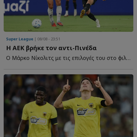
Super League
| 08/08 - 23:51
Η ΑΕΚ βρήκε τον αντι-Πινέδα
Ο Μάρκο Νίκολιτς με τις επιλογές του στο φιλικό της Α...