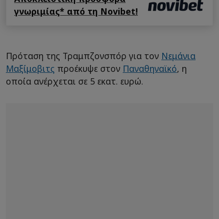
γνωριμίας* από τη Novibet!
Πρόταση της Τραμπζονσπόρ για τον
Νεμάνια
Μαξίμοβιτς
προέκυψε στον
Παναθηναϊκό
, η
οποία ανέρχεται σε 5 εκατ. ευρώ.