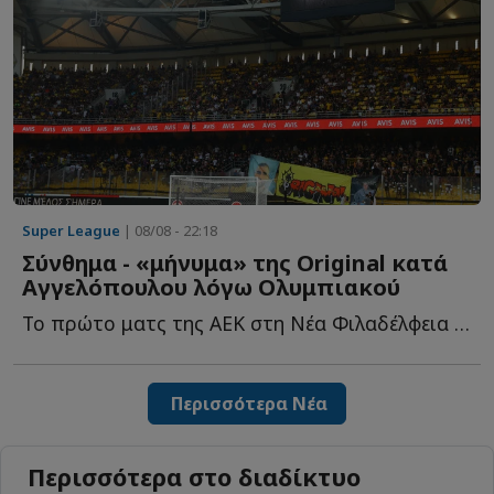
Super League
| 08/08 - 22:18
Σύνθημα - «μήνυμα» της Original κατά
Αγγελόπουλου λόγω Ολυμπιακού
Το πρώτο ματς της ΑΕΚ στη Νέα Φιλαδέλφεια για τη νέα σ...
Περισσότερα Νέα
Περισσότερα στο διαδίκτυο