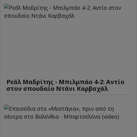
Ρεάλ Μαδρίτης - Μπιλμπάο 4-2: Αντίο
στον σπουδαίο Ντάνι Καρβαχάλ