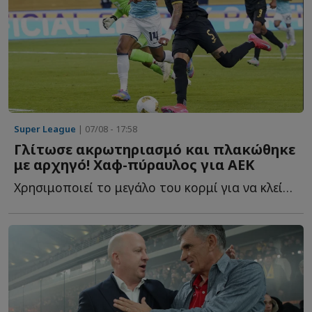
Super League
| 07/08 - 17:58
Γλίτωσε ακρωτηριασμό και πλακώθηκε
με αρχηγό! Χαφ-πύραυλος για ΑΕΚ
Χρησιμοποιεί το μεγάλο του κορμί για να κλείσει χώρους, ν...