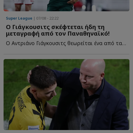
Super League
| 07/08 - 22:22
Ο Γιάγκουσιτς σκέφτεται ήδη τη
μεταγραφή από τον Παναθηναϊκό!
Ο Αντριάνο Γιάγκουσιτς θεωρείται ένα από τα μεγαλύτερα π...