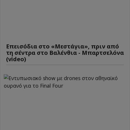
Επεισόδια στο «Μεστάγια», πριν από
τη σέντρα στο Βαλένθια - Μπαρτσελόνα
(video)