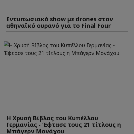
Εντυπωσιακό show με drones στον
αθηναϊκό ουρανό για το Final Four
Η Χρυσή Βίβλος του Κυπέλλου
Γερμανίας - Έφτασε τους 21 τίτλους η
Μπάγερν Μονάχου