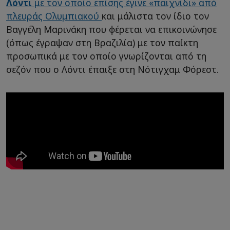
Λόντι
με τον οποίο επίσης έγινε «παιχνίδι» από
πλευράς Ολυμπιακού
και μάλιστα τον ίδιο τον
Βαγγέλη Μαρινάκη που φέρεται να επικοινώνησε
(όπως έγραψαν στη Βραζιλία) με τον παίκτη
προσωπικά με τον οποίο γνωρίζονται από τη
σεζόν που ο Λόντι έπαιξε στη Νότιγχαμ Φόρεστ.