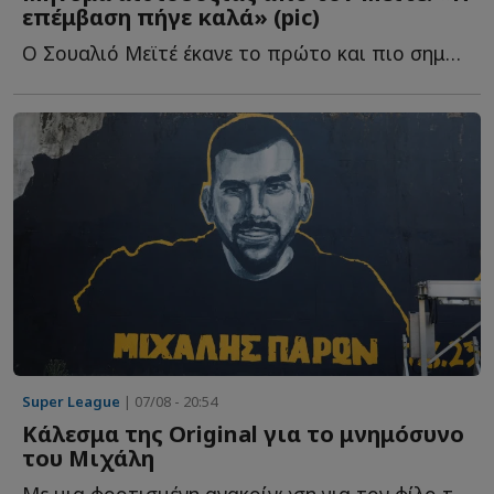
επέμβαση πήγε καλά» (pic)
Ο Σουαλιό Μεϊτέ έκανε το πρώτο και πιο σημαντικό βήμα σ...
Super League
| 07/08 - 20:54
Κάλεσμα της Original για το μνημόσυνο
του Μιχάλη
Με μια φορτισμένη ανακοίνωση για τον φίλο της ΑΕΚ που έ...