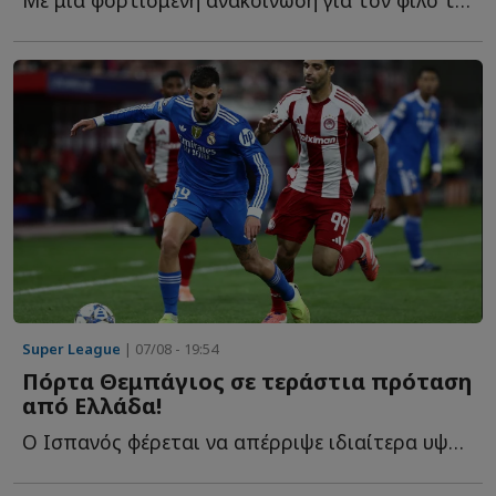
Super League
| 07/08 - 19:54
Πόρτα Θεμπάγιος σε τεράστια πρόταση
από Ελλάδα!
Ο Ισπανός φέρεται να απέρριψε ιδιαίτερα υψηλή οικονομική π...