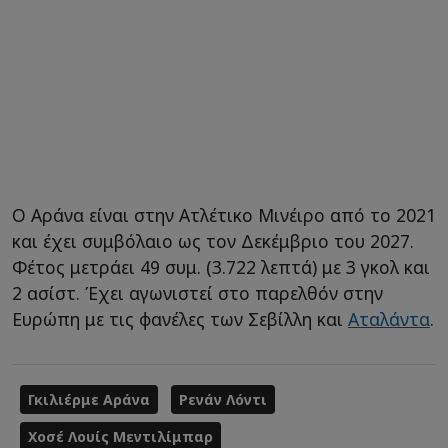
Ο Αράνα είναι στην Ατλέτικο Μινέιρο από το 2021
και έχει συμβόλαιο ως τον Δεκέμβριο του 2027.
Φέτος μετράει 49 συμ. (3.722 λεπτά) με 3 γκολ και
2 ασίστ. Έχει αγωνιστεί στο παρελθόν στην
Ευρώπη με τις φανέλες των Σεβίλλη και
Αταλάντα
.
Γκιλιέρμε Αράνα
Ρενάν Λόντι
Χοσέ Λουίς Μεντιλίμπαρ