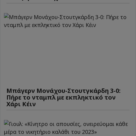
Μπάγερν Μονάχου-Στουτγκάρδη 3-0:
Πήρε το νταμπλ με εκπληκτικό τον
Χάρι Κέιν