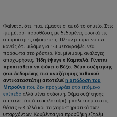
Φαίνεται ότι, πια, είμαστε σ' αυτό το σημείο. Στις
-με μέτρο- προσθέσεις με δεδομένες φυσικά τις
απαραίτητες αφαιρέσεις. Πλέον μπορεί να πει
κανείς ότι μιλάμε για 1-3 μεταγραφές, νέα
πρόσωπα στο ρόστερ. Και μίνιμουμ ανάλογες
αποχωρήσεις.
Ήδη έφυγε ο Καμπελά. Γίνεται
προσπάθεια να φύγει ο Βέζο. Θέμα συζήτησης
(και δεδομένης πια αναζήτησης πιθανού
αντικαταστάτη) αποτελεί
η απόδοση του
Μπρούνο
που δεν προχωράει στο επόμενο
επίπεδο
αλλά μένει στάσιμη. Θέμα συζήτησης
αποτελεί (από το καλοκαίρι) η πολυκοσμία στις
θέσεις 6-8 αλλά και τα χαρακτηριστικά των
υπαρχόντων. Κουβέντα για προσθήκη εξτρέμ