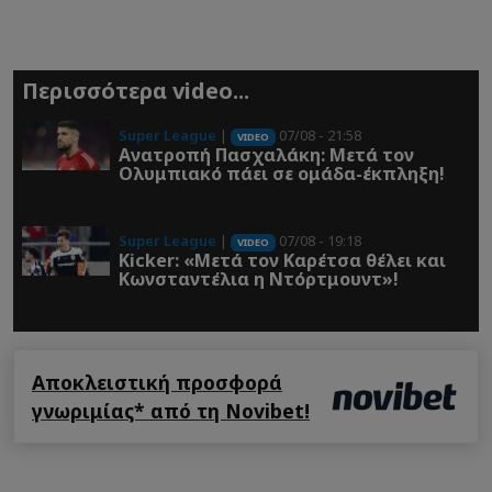
Περισσότερα video...
Super League
|
07/08 - 21:58
VIDEO
Ανατροπή Πασχαλάκη: Μετά τον
Ολυμπιακό πάει σε ομάδα-έκπληξη!
Super League
|
07/08 - 19:18
VIDEO
Kicker: «Μετά τον Καρέτσα θέλει και
Κωνσταντέλια η Ντόρτμουντ»!
Αποκλειστική προσφορά
γνωριμίας* από τη Novibet!