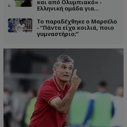
και από Ολυμπιακό» -
Ελληνική ομάδα για
Φορτούνη!
Το παραδέχθηκε ο Μαρσέλο
- “Πάντα είχα κοιλιά, ποιο
γυμναστήριο;”