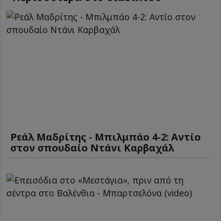
Ρεάλ Μαδρίτης - Μπιλμπάο 4-2: Αντίο
στον σπουδαίο Ντάνι Καρβαχάλ