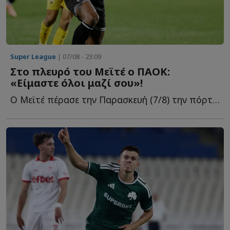
Super League
| 07/08 - 23:09
Στο πλευρό του Μεϊτέ ο ΠΑΟΚ:
«Είμαστε όλοι μαζί σου»!
Ο Μεϊτέ πέρασε την Παρασκευή (7/8) την πόρτα του χειρουργείου γ...