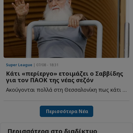
Super League
| 07/08 - 18:31
Κάτι «περίεργο» ετοιμάζει ο Σαββίδης
για τον ΠΑΟΚ της νέας σεζόν
Ακούγονται πολλά στη Θεσσαλονίκη πως κάτι «περίεργο» ε...
Περισσότερα Νέα
Περισσότερα στο διαδίκτυο