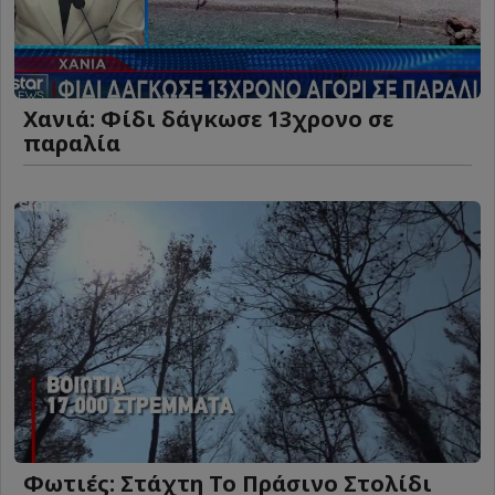
Χανιά: Φίδι δάγκωσε 13χρονο σε
παραλία
Φωτιές: Στάχτη Το Πράσινο Στολίδι