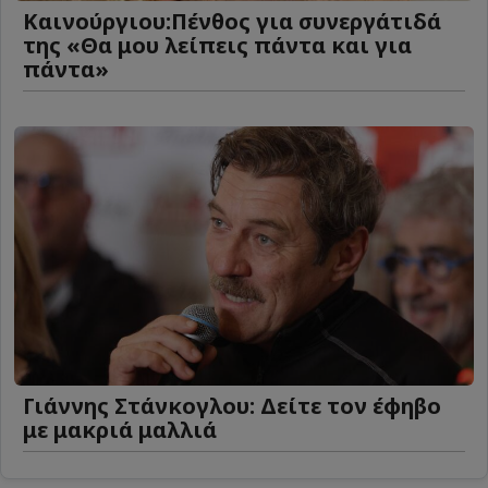
Καινούργιου:Πένθος για συνεργάτιδά
της «Θα μου λείπεις πάντα και για
πάντα»
Γιάννης Στάνκογλου: Δείτε τον έφηβο
με μακριά μαλλιά