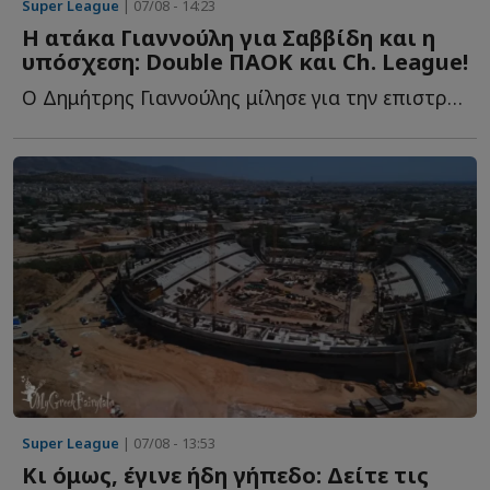
Super League
| 07/08 - 14:23
Η ατάκα Γιαννούλη για Σαββίδη και η
υπόσχεση: Double ΠΑΟΚ και Ch. League!
Ο Δημήτρης Γιαννούλης μίλησε για την επιστροφή του σ...
Super League
| 07/08 - 13:53
Κι όμως, έγινε ήδη γήπεδο: Δείτε τις