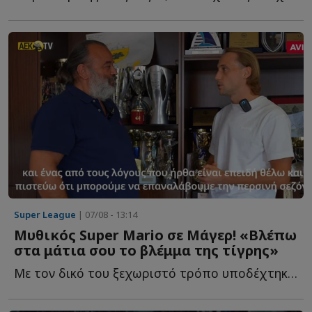
Super League
| 07/08 - 13:14
Μυθικός Super Mario σε Μάγερ! «Βλέπω
στα μάτια σου το βλέμμα της τίγρης»
Με τον δικό του ξεχωριστό τρόπο υποδέχτηκε ο ιδιοκτήτης τ...