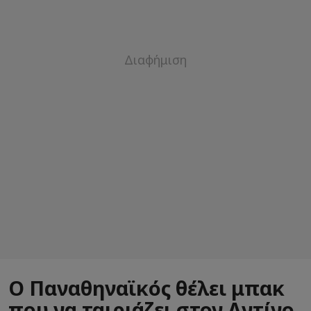
Ο Παναθηναϊκός θέλει μπακ
που να ταιριάζει στον Αντίνο