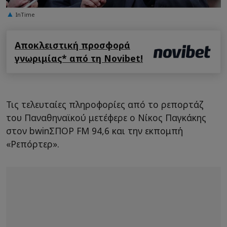
InTime
Αποκλειστική προσφορά
γνωριμίας* από τη Novibet!
Τις τελευταίες πληροφορίες από το ρεπορτάζ
του Παναθηναϊκού μετέφερε ο Νίκος Παγκάκης
στον bwinΣΠΟΡ FM 94,6 και την εκπομπή
«Ρεπόρτερ».