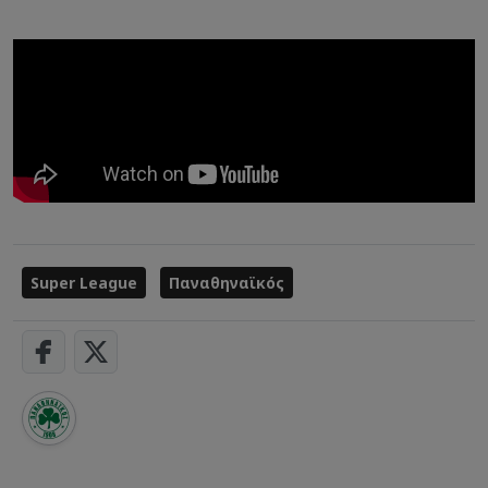
Super League
Παναθηναϊκός