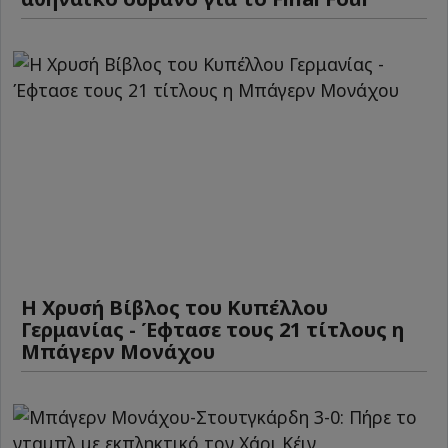
Η Χρυσή Βίβλος του Κυπέλλου
Γερμανίας - Έφτασε τους 21 τίτλους η
Μπάγερν Μονάχου