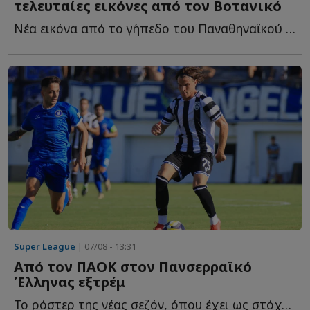
τελευταίες εικόνες από τον Βοτανικό
Νέα εικόνα από το γήπεδο του Παναθηναϊκού και τις εγκαταστάσεις τ...
Super League
| 07/08 - 13:31
Από τον ΠΑΟΚ στον Πανσερραϊκό
Έλληνας εξτρέμ
Το ρόστερ της νέας σεζόν, όπου έχει ως στόχο την άμεση ε...