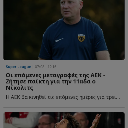
Super League
| 07/08 - 12:16
Οι επόμενες μεταγραφές της ΑΕΚ -
Ζήτησε παίκτη για την 11αδα ο
Νίκολιτς
Η ΑΕΚ θα κινηθεί τις επόμενες ημέρες για τρεις ακόμα π...