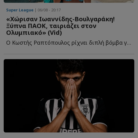
Super League
| 06/08 - 20:17
«Χώρισαν Ιωαννίδης-Βουλγαράκη!
Ξύπνα ΠΑΟΚ, ταιριάζει στον
Ολυμπιακό» (Vid)
Ο Κωστής Ραπτόπουλος ρίχνει διπλή βόμβα για τον Φώτη Ι...