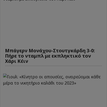
Μπάγερν Μονάχου-Στουτγκάρδη 3-0:
Πήρε το νταμπλ με εκπληκτικό τον
Χάρι Κέιν