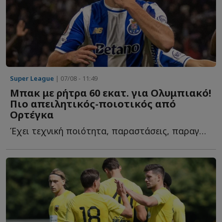
Super League
| 07/08 - 11:49
Μπακ με ρήτρα 60 εκατ. για Ολυμπιακό!
Πιο απειλητικός-ποιοτικός από
Ορτέγκα
Έχει τεχνική ποιότητα, παραστάσεις, παραγωγή σε γκολ κ...