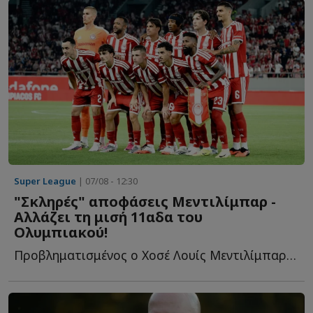
Super League
| 07/08 - 12:30
"Σκληρές" αποφάσεις Μεντιλίμπαρ -
Αλλάζει τη μισή 11αδα του
Ολυμπιακού!
Προβληματισμένος ο Χοσέ Λουίς Μεντιλίμπαρ από το πρώτο π...