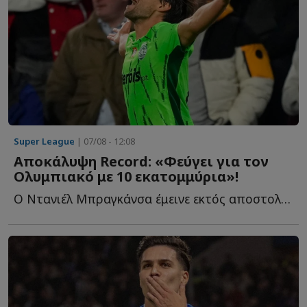
Super League
| 07/08 - 12:08
Αποκάλυψη Record: «Φεύγει για τον
Ολυμπιακό με 10 εκατομμύρια»!
Ο Ντανιέλ Μπραγκάνσα έμεινε εκτός αποστολής στο τελευταίο π...