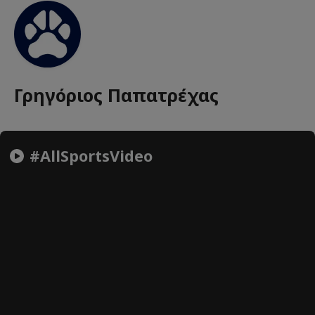
Γρηγόριος Παπατρέχας
#AllSportsVideo