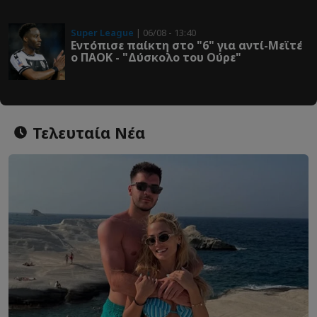
Super League
| 06/08 - 13:40
Εντόπισε παίκτη στο "6" για αντί-Μεϊτέ
ο ΠΑΟΚ - "Δύσκολο του Ούρε"
Τελευταία Νέα