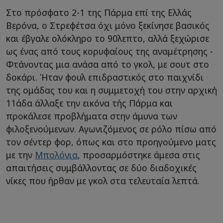
Στο πρόσφατο 2-1 της Πάρμα επί της Ελλάς
Βερόνα, ο Στρεφέτσα όχι μόνο ξεκίνησε βασικός
και έβγαλε ολόκληρο το 90λεπτο, αλλά ξεχώρισε
ως ένας από τους κορυφαίους της αναμέτρησης -
Φτάνοντας μια ανάσα από το γκολ, με σουτ στο
δοκάρι. Ήταν φουλ επιδραστικός στο παιχνίδι
της ομάδας του και η συμμετοχή του στην αρχική
11άδα άλλαξε την εικόνα τής Πάρμα και
προκάλεσε προβλήματα στην άμυνα των
φιλοξενούμενων. Αγωνιζόμενος σε ρόλο πίσω από
τον σέντερ φορ, όπως και στο προηγούμενο ματς
με την
Μπολόνια
, προσαρμόστηκε άμεσα στις
απαιτήσεις συμβάλλοντας σε δύο διαδοχικές
νίκες που ήρθαν με γκολ στα τελευταία λεπτά.