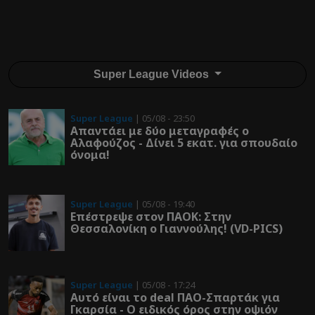
Super League Videos
Super League
| 05/08 - 23:50
Απαντάει με δύο μεταγραφές ο
Αλαφούζος - Δίνει 5 εκατ. για σπουδαίο
όνομα!
Super League
| 05/08 - 19:40
Επέστρεψε στον ΠΑOK: Στην
Θεσσαλονίκη ο Γιαννούλης! (VD-PICS)
Super League
| 05/08 - 17:24
Αυτό είναι το deal ΠΑΟ-Σπαρτάκ για
Γκαρσία - Ο ειδικός όρος στην οψιόν