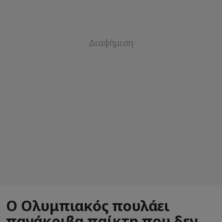
Ο Ολυμπιακός πουλάει
πανάκριβα παίκτη που δεν