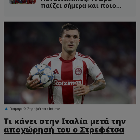
παίζει σήμερα και ποιο
κανάλι το δείχνει
Γκάμπριελ Στρεφέτσα / Intime
Τι κάνει στην Ιταλία μετά την
αποχώρησή του ο Στρεφέτσα