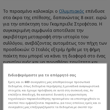
Το περασμένο καλοκαίρι ο
Ολυμπιακός
επένδυσε
στα άκρα της επίθεσης, δαπανώντας 8 εκατ. ευρώ
για την απόκτηση του Γκαμπριέλε Στρεφέτσα. Η
συγκεκριμένη συμφωνία αποτέλεσε την
ακριβότερη μεταγραφή στην ιστορία του
συλλόγου, ανεβάζοντας αυτομάτως τον πήχη των
προσδοκιών: Ο Ιταλός εξτρέμ ήρθε με τη φήμη
παίκτη που μπορεί να κάνει τη διαφορά στο ένας
εναντίον ενός και να προσθέσει ταχύτητα και
δημιουργία.
Ενδιαφερόμαστε για το απόρρητό σας
Εμείς και οι
603
συνεργάτες μας αποθηκεύουμε προσωπικά
δεδομένα, όπως δεδομένα περιήγησης ή μοναδικά αναγνωριστικά
στοιχεία, και έχουμε πρόσβαση σε αυτά στη συσκευή σας. Αν
επιλέξετε Αποδοχή, θα καταστεί δυνατή η ενεργοποίηση
τεχνολογιών παρακολούθησης προκειμένου να υποστηριχθούν οι
σκοποί που εμφανίζονται παρακάτω, για τους οποίους εμείς και οι
συνεργάτες μας επεξεργαζόμαστε τα δεδομένα με σκοπό την