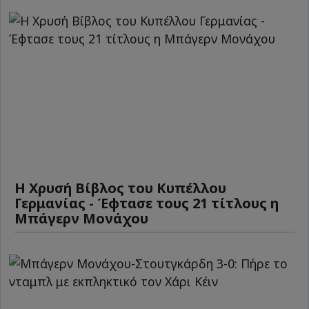
Η Χρυσή Βίβλος του Κυπέλλου
Γερμανίας - Έφτασε τους 21 τίτλους η
Μπάγερν Μονάχου