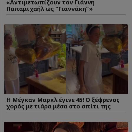
«Αντιμετωπίζουν τον Γιάννη
Παπαμιχαήλ ως "Γιαννάκη"»
Η Μέγκαν Μαρκλ έγινε 45! Ο ξέφρενος
χορός με τιάρα μέσα στο σπίτι της