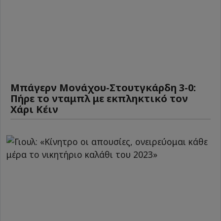
Μπάγερν Μονάχου-Στουτγκάρδη 3-0:
Πήρε το νταμπλ με εκπληκτικό τον
Χάρι Κέιν