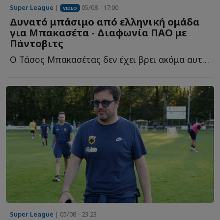
Super League
|
05/08 - 17:00
VIDEO
Δυνατό μπάσιμο από ελληνική ομάδα
για Μπακασέτα - Διαφωνία ΠΑΟ με
Πάντοβιτς
Ο Τάσος Μπακασέτας δεν έχει βρει ακόμα αυτό που ψάχνει σ...
Super League
| 05/08 - 23:23