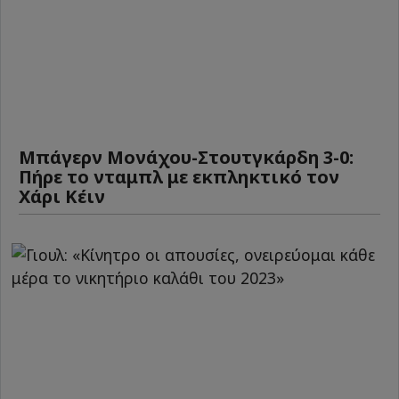
Μπάγερν Μονάχου-Στουτγκάρδη 3-0:
Πήρε το νταμπλ με εκπληκτικό τον
Χάρι Κέιν