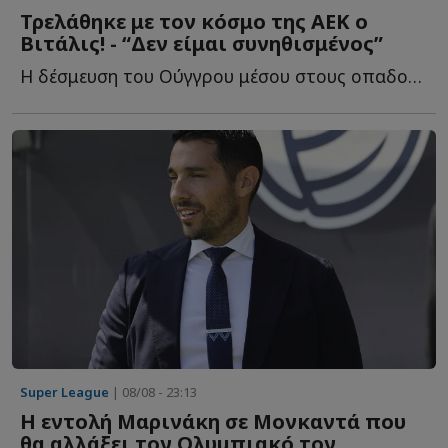
Τρελάθηκε με τον κόσμο της ΑΕΚ ο
Βιτάλις! - “Δεν είμαι συνηθισμένος”
Η δέσμευση του Ούγγρου μέσου στους οπαδούς τ...
Super League
| 08/08 - 23:13
Η εντολή Μαρινάκη σε Μονκαντά που
θα αλλάξει τον Ολυμπιακό τον