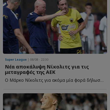
Super League
| 08/08 - 22:30
Νέα αποκάλυψη Νίκολιτς για τις
μεταγραφές της ΑΕΚ
Ο Μάρκο Νίκολιτς για ακόμα μία φορά δήλωσε... θετικός γ...