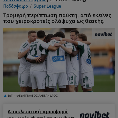
Ποδόσφαιρο
Super League
Τρομερή περίπτωση παίκτη, από εκείνες
που χειροκροτείς ολόψυχα ως θεατής.
InTime/ΕΥΑΓΓΕΛΑΤΟΣ ΑΛΕΞΑΝΔΡΟΣ
Αποκλειστική προσφορά