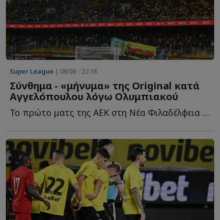
Super League
| 08/08 - 22:18
Σύνθημα - «μήνυμα» της Original κατά
Αγγελόπουλου λόγω Ολυμπιακού
Το πρώτο ματς της ΑΕΚ στη Νέα Φιλαδέλφεια για τη νέα σ...