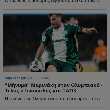
Ο Γιώργος Μασούρας άφησε οριστικά πίσω του το κεφάλαιο τ...
Super League
| 08/08 - 22:44
"Μήνυμα" Μαρινάκη στον Ολυμπιακό -
Τέλος ο Ιωαννίδης για ΠΑΟΚ
Η εικόνα του Ολυμπιακού που δεν αρέσει στην διοίκηση, τ...