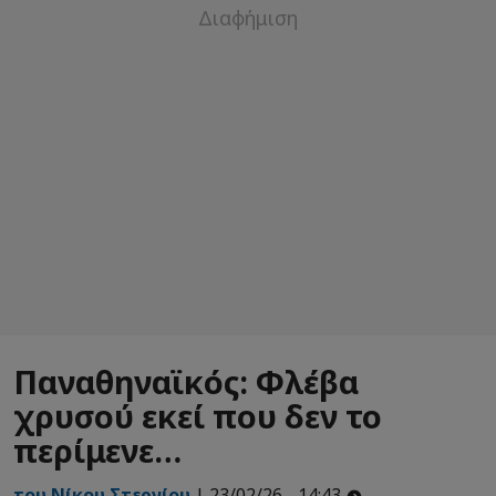
Παναθηναϊκός: Φλέβα
χρυσού εκεί που δεν το
περίμενε…
του Νίκου Στεργίου
| 23/02/26 - 14:43