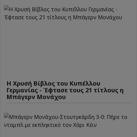
Η Χρυσή Βίβλος του Κυπέλλου
Γερμανίας - Έφτασε τους 21 τίτλους η
Μπάγερν Μονάχου