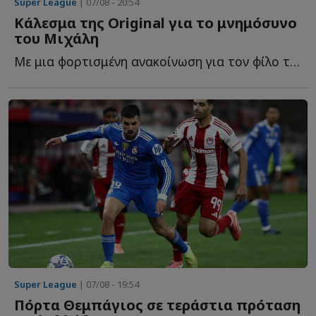
Super League
| 07/08 - 20:54
Κάλεσμα της Original για το μνημόσυνο
του Μιχάλη
Με μια φορτισμένη ανακοίνωση για τον φίλο της ΑΕΚ που έ...
Super League
| 07/08 - 19:54
Πόρτα Θεμπάγιος σε τεράστια πρόταση