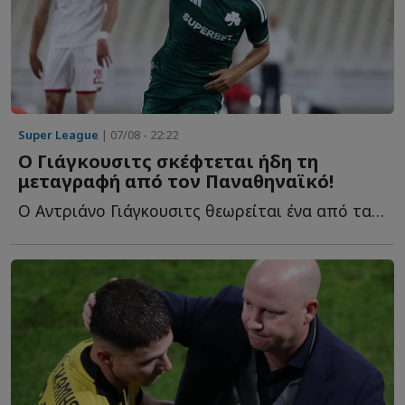
Super League
| 07/08 - 22:22
Ο Γιάγκουσιτς σκέφτεται ήδη τη
μεταγραφή από τον Παναθηναϊκό!
Ο Αντριάνο Γιάγκουσιτς θεωρείται ένα από τα μεγαλύτερα π...