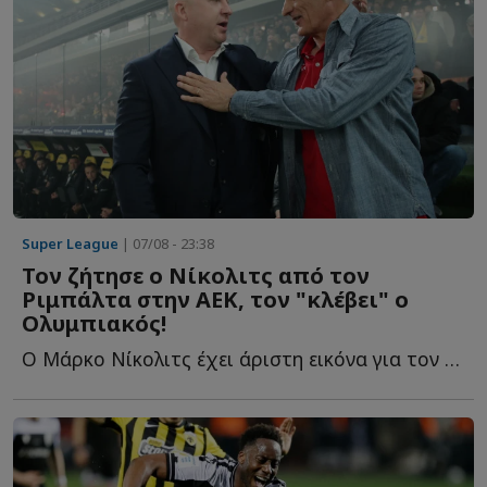
Super League
| 07/08 - 23:38
Τον ζήτησε ο Νίκολιτς από τον
Ριμπάλτα στην ΑΕΚ, τον "κλέβει" ο
Ολυμπιακός!
Ο Μάρκο Νίκολιτς έχει άριστη εικόνα για τον παίκτη κ...