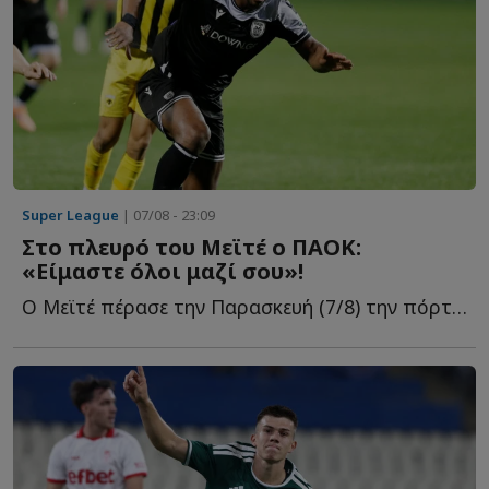
Super League
| 07/08 - 23:09
Στο πλευρό του Μεϊτέ ο ΠΑΟΚ:
«Είμαστε όλοι μαζί σου»!
Ο Μεϊτέ πέρασε την Παρασκευή (7/8) την πόρτα του χειρουργείου γ...