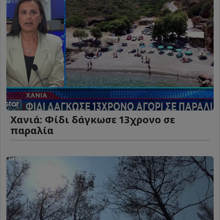
Χανιά: Φίδι δάγκωσε 13χρονο σε
παραλία