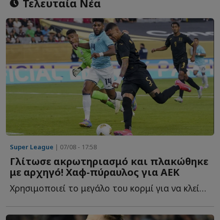
Τελευταία Νέα
Super League
| 07/08 - 17:58
Γλίτωσε ακρωτηριασμό και πλακώθηκε
με αρχηγό! Χαφ-πύραυλος για ΑΕΚ
Χρησιμοποιεί το μεγάλο του κορμί για να κλείσει χώρους, ν...