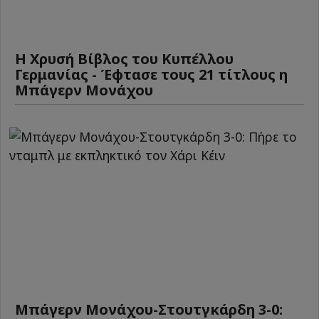
Η Χρυσή Βίβλος του Κυπέλλου
Γερμανίας - Έφτασε τους 21 τίτλους η
Μπάγερν Μονάχου
Μπάγερν Μονάχου-Στουτγκάρδη 3-0: