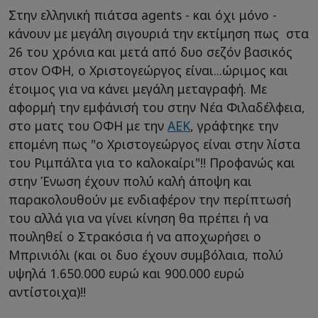
Στην ελληνική πιάτσα agents - και όχι μόνο -
κάνουν με μεγάλη σιγουριά την εκτίμηση πως στα
26 του χρόνια και μετά από δυο σεζόν βασικός
στον ΟΦΗ, ο Χριστογεώργος είναι...ώριμος και
έτοιμος για να κάνει μεγάλη μεταγραφή. Με
αφορμή την εμφάνισή του στην Νέα Φιλαδέλφεια,
στο ματς του ΟΦΗ με την
ΑΕΚ
, γράφτηκε την
επομένη πως "ο Χριστογεώργος είναι στην λίστα
του Ριμπάλτα για το καλοκαίρι"!! Προφανώς και
στην Ένωση έχουν πολύ καλή άποψη και
παρακολουθούν με ενδιαφέρον την περίπτωσή
του αλλά για να γίνει κίνηση θα πρέπει ή να
πουληθεί ο Στρακόσια ή να αποχωρήσει ο
Μπρινιόλι (και οι δυο έχουν συμβόλαια, πολύ
υψηλά 1.650.000 ευρώ και 900.000 ευρώ
αντίστοιχα)!!