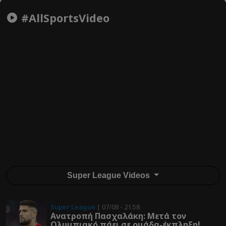
#AllSportsVideo
Super League Videos
Super League
| 07/08 - 21:58
Ανατροπή Πασχαλάκη: Μετά τον
Ολυμπιακό πάει σε ομάδα-έκπληξη!