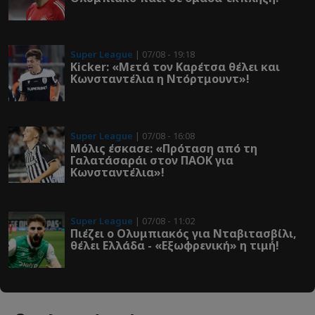
Super League
| 07/08 - 19:18
Kicker: «Μετά τον Καρέτσα θέλει και
Κωνσταντέλια η Ντόρτμουντ»!
Super League
| 07/08 - 16:08
Μόλις έσκασε: «Πρόταση από τη
Γαλατάσαράι στον ΠΑΟΚ για
Κωνσταντέλια»!
Super League
| 07/08 - 11:02
Πιέζει ο Ολυμπιακός για Νταβιτασβίλι,
θέλει Ελλάδα - «Εξωφρενική» η τιμή!