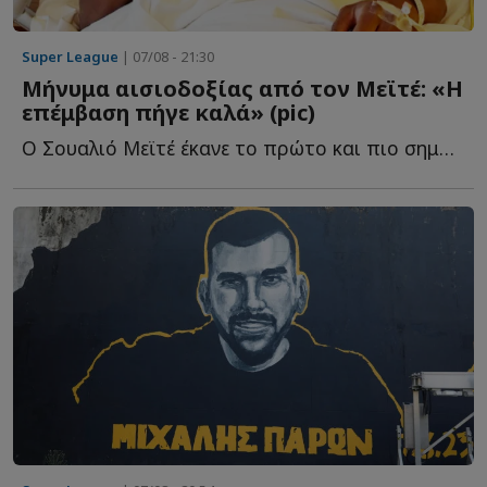
Super League
| 07/08 - 21:30
Μήνυμα αισιοδοξίας από τον Μεϊτέ: «Η
επέμβαση πήγε καλά» (pic)
Ο Σουαλιό Μεϊτέ έκανε το πρώτο και πιο σημαντικό βήμα σ...