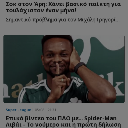
Σοκ στον Άρη: Χάνει βασικό παίκτη για
τουλάχιστον έναν μήνα!
Σημαντικό πρόβλημα για τον Μιχάλη Γρηγορίου ο τραυματίσμος τ...
Super League
| 05/08 - 21:31
Επικό βίντεο του ΠΑΟ με... Spider-Man
Λιβάι - Το νούμερο και η πρώτη δήλωση