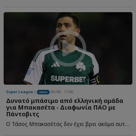
Super League
|
05/08 - 17:00
VIDEO
Δυνατό μπάσιμο από ελληνική ομάδα
για Μπακασέτα - Διαφωνία ΠΑΟ με
Πάντοβιτς
Ο Τάσος Μπακασέτας δεν έχει βρει ακόμα αυτό που ψάχνει σ...