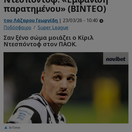
παρατημένου» (ΒΙΝΤΕΟ)
του Λάζαρου Γεωργίδη
| 23/03/26 - 10:40
Ποδόσφαιρο
Super League
Σαν ξένο σώμα μοιάζει ο Κίριλ
Ντεσπόντοφ στον ΠΑΟΚ.
InTime