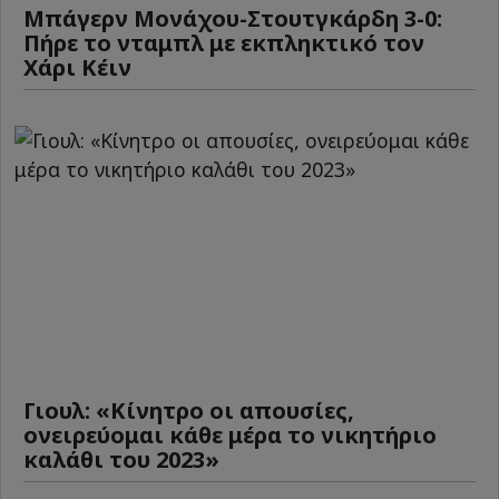
Μπάγερν Μονάχου-Στουτγκάρδη 3-0:
Πήρε το νταμπλ με εκπληκτικό τον
Χάρι Κέιν
Γιουλ: «Κίνητρο οι απουσίες,
ονειρεύομαι κάθε μέρα το νικητήριο
καλάθι του 2023»