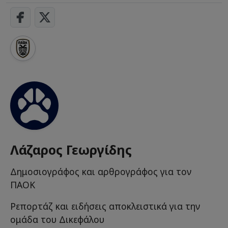
Λάζαρος Γεωργίδης
Δημοσιογράφος και αρθρογράφος για τον
ΠΑΟΚ
Ρεπορτάζ και ειδήσεις αποκλειστικά για την
ομάδα του Δικεφάλου