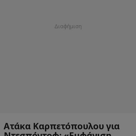
Ατάκα Καρπετόπουλου για
Ντεσπόντοφ: «Εμφάνιση