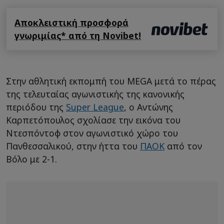
Αποκλειστική προσφορά
γνωριμίας* από τη Novibet!
Στην αθλητική εκπομπή του MEGA μετά το πέρας
της τελευταίας αγωνιστικής της κανονικής
περιόδου της
Super League
, o Αντώνης
Καρπετόπουλος σχολίασε την εικόνα του
Ντεσπόντοφ στον αγωνιστικό χώρο του
Πανθεσσαλικού, στην ήττα του
ΠΑΟΚ
από τον
Βόλο με 2-1.