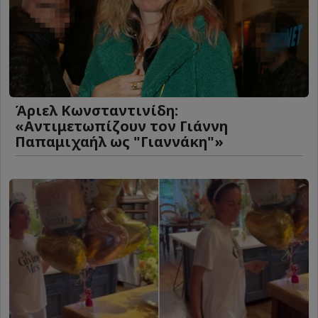
Άριελ Κωνσταντινίδη:
«Αντιμετωπίζουν τον Γιάννη
Παπαμιχαήλ ως "Γιαννάκη"»