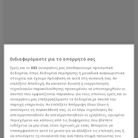
Ενδιαφερόμαστε για το απόρρητό σας
Εμείς και οι
603
συνεργάτες μας αποθηκεύουμε προσωπικά
δεδομένα, όπως δεδομένα περιήγησης ή μοναδικά αναγνωριστικά
στοιχεία, και έχουμε πρόσβαση σε αυτά στη συσκευή σας. Αν
επιλέξετε Αποδοχή, θα καταστεί δυνατή η ενεργοποίηση
τεχνολογιών παρακολούθησης προκειμένου να υποστηριχθούν οι
σκοποί που εμφανίζονται παρακάτω, για τους οποίους εμείς και οι
συνεργάτες μας επεξεργαζόμαστε τα δεδομένα με σκοπό την
παροχή υπηρεσιών. Αν επιλέξετε Απόρριψη όλων όλων ή
αποσύρετε τη συγκατάθεσή σας, οι εν λόγω τεχνολογίες θα
απενεργοποιηθούν. Αν απενεργοποιηθούν οι ιχνηλάτες, ορισμένο
περιεχόμενο και κάποιες από τις διαφημίσεις που βλέπετε
ενδέχεται να μην είναι τόσο σχετικές με εσάς. Μπορείτε να
επανεμφανίσετε αυτό το μενού για να αλλάξετε τις επιλογές σας ή
να αποσύρετε τη συναίνεσή σας ανά πάσα στιγμή πατώντας τον