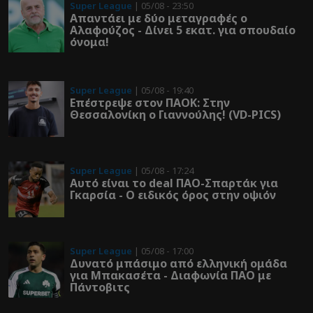
Super League
| 05/08 - 23:50
Απαντάει με δύο μεταγραφές ο
Αλαφούζος - Δίνει 5 εκατ. για σπουδαίο
όνομα!
Super League
| 05/08 - 19:40
Επέστρεψε στον ΠΑOK: Στην
Θεσσαλονίκη ο Γιαννούλης! (VD-PICS)
Super League
| 05/08 - 17:24
Αυτό είναι το deal ΠΑΟ-Σπαρτάκ για
Γκαρσία - Ο ειδικός όρος στην οψιόν
Super League
| 05/08 - 17:00
Δυνατό μπάσιμο από ελληνική ομάδα
για Μπακασέτα - Διαφωνία ΠΑΟ με
Πάντοβιτς