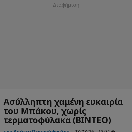
Ασύλληπτη χαμένη ευκαιρία
του Μπάκου, χωρίς
τερματοφύλακα (ΒΙΝΤΕΟ)
του Ανέστη Περιγράφογλου
| 23/03/26 - 13:04