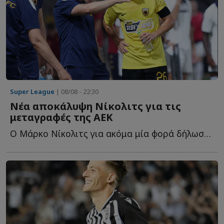
Super League
| 08/08 - 22:30
Νέα αποκάλυψη Νίκολιτς για τις
μεταγραφές της ΑΕΚ
Ο Μάρκο Νίκολιτς για ακόμα μία φορά δήλωσε... θετικός γ...