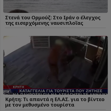
Στενά του Ορμούζ: Στο Ιράν ο έλεγχος
της εισερχόμενης ναυσιπλοΐας
Κρήτη: Τι απαντά η ΕΛ.ΑΣ. για το βίντεο
με τον μεθυσμένο τουρίστα