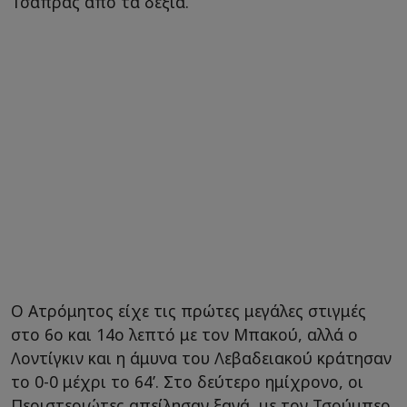
Τσάπρας από τα δεξιά.
Ο Ατρόμητος είχε τις πρώτες μεγάλες στιγμές
στο 6ο και 14ο λεπτό με τον Μπακού, αλλά ο
Λοντίγκιν και η άμυνα του Λεβαδειακού κράτησαν
το 0-0 μέχρι το 64’. Στο δεύτερο ημίχρονο, οι
Περιστεριώτες απείλησαν ξανά, με τον Τσούμπερ