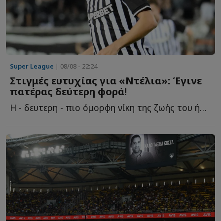
Super League
| 08/08 - 22:24
Στιγμές ευτυχίας για «Ντέλια»: Έγινε
πατέρας δεύτερη φορά!
Η - δευτερη - πιο όμορφη νίκη της ζωής του ήρθε μακριά α...