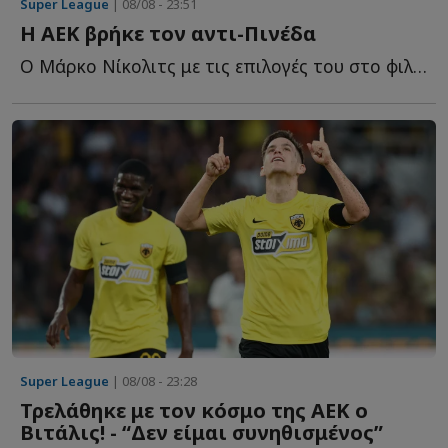
Super League
| 08/08 - 23:51
Η ΑΕΚ βρήκε τον αντι-Πινέδα
Ο Μάρκο Νίκολιτς με τις επιλογές του στο φιλικό της Α...
Super League
| 08/08 - 23:28
Τρελάθηκε με τον κόσμο της ΑΕΚ ο
Βιτάλις! - “Δεν είμαι συνηθισμένος”