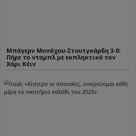
Μπάγερν Μονάχου-Στουτγκάρδη 3-0:
Πήρε το νταμπλ με εκπληκτικό τον
Χάρι Κέιν