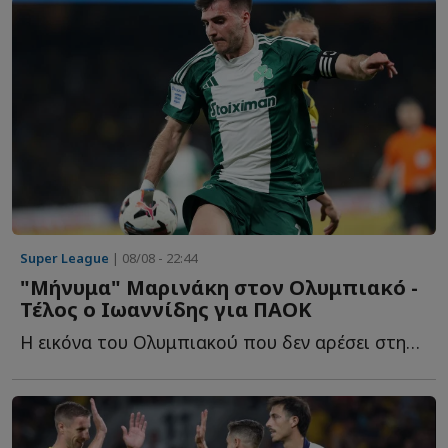
Super League
| 08/08 - 22:44
"Μήνυμα" Μαρινάκη στον Ολυμπιακό -
Τέλος ο Ιωαννίδης για ΠΑΟΚ
Η εικόνα του Ολυμπιακού που δεν αρέσει στην διοίκηση, τ...