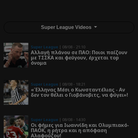
Super League Videos
Super League
| 08/08 - 21:10
Αλλαγή πλάνου σε ΠΑΟ: Ποιοι παίζουν
με ΤΣΣΚΑ και φεύγουν, έρχεται τοp
όνομα
Super League
| 08/08 - 18:21
«Έλληνας Μέσι ο Κωνσταντέλιας - Αν
δεν τον θέλει ο Γιοβάνοβιτς, να φύγει»!
Super League
| 08/08 - 14:30
Οι φήμες για Ιωαννίδη και Ολυμπιακό-
ΠΑΟΚ, η ρήτρα και η απόφαση
Αλαφούζου!