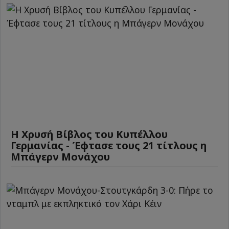
Η Χρυσή Βίβλος του Κυπέλλου
Γερμανίας - Έφτασε τους 21 τίτλους η
Μπάγερν Μονάχου