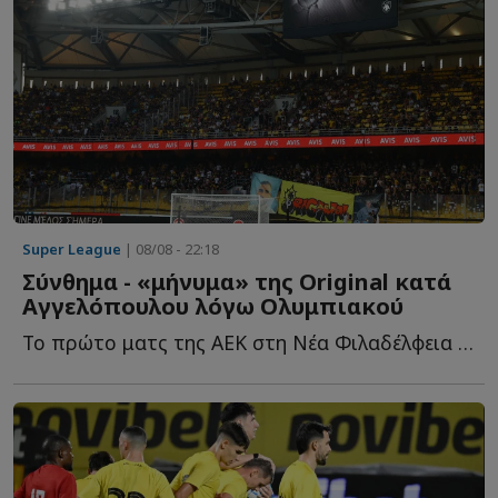
Super League
| 08/08 - 22:18
Σύνθημα - «μήνυμα» της Original κατά
Αγγελόπουλου λόγω Ολυμπιακού
Το πρώτο ματς της ΑΕΚ στη Νέα Φιλαδέλφεια για τη νέα σ...