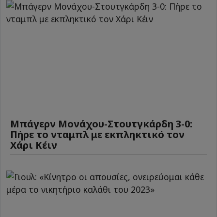
Μπάγερν Μονάχου-Στουτγκάρδη 3-0:
Πήρε το νταμπλ με εκπληκτικό τον
Χάρι Κέιν