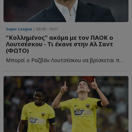
Super League
| 08/08 - 19:07
"Κολλημένος" ακόμα με τον ΠΑΟΚ ο
Λουτσέσκου - Τι έκανε στην Αλ Σαντ
(ΦΩΤΟ)
Μπορεί ο Ραζβάν Λουτσέσκου να βρίσκεται πλέον στην Α...