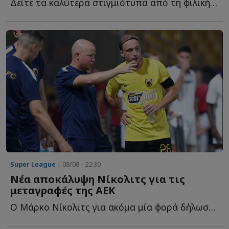
Δείτε τα καλύτερα στιγμιότυπα από τη φιλική νίκη της Έ...
Super League
| 08/08 - 22:30
Νέα αποκάλυψη Νίκολιτς για τις
μεταγραφές της ΑΕΚ
Ο Μάρκο Νίκολιτς για ακόμα μία φορά δήλωσε... θετικός γ...