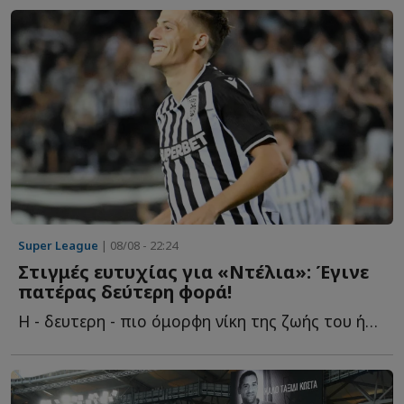
Super League
| 08/08 - 22:24
Στιγμές ευτυχίας για «Ντέλια»: Έγινε
πατέρας δεύτερη φορά!
Η - δευτερη - πιο όμορφη νίκη της ζωής του ήρθε μακριά α...