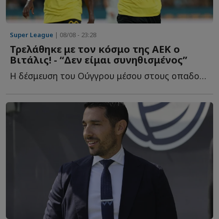
Super League
| 08/08 - 23:28
Τρελάθηκε με τον κόσμο της ΑΕΚ ο
Βιτάλις! - “Δεν είμαι συνηθισμένος”
Η δέσμευση του Ούγγρου μέσου στους οπαδούς τ...