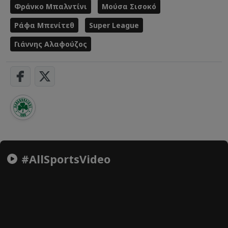
Φράνκο Μπαλντίνι
Μούσα Σισοκό
Ράφα Μπενίτεθ
Super League
Γιάννης Αλαφούζος
#AllSportsVideo