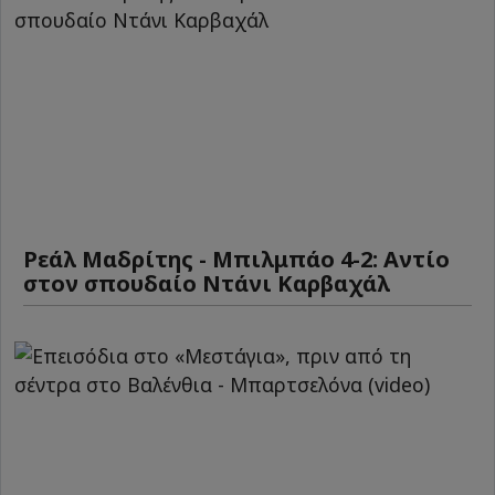
Ρεάλ Μαδρίτης - Μπιλμπάο 4-2: Αντίο
στον σπουδαίο Ντάνι Καρβαχάλ