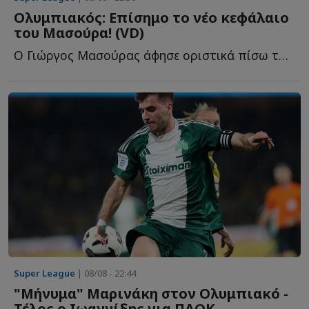
Ολυμπιακός: Επίσημο το νέο κεφάλαιο
του Μασούρα! (VD)
Ο Γιώργος Μασούρας άφησε οριστικά πίσω του το κεφάλαιο τ...
Super League
| 08/08 - 22:44
"Μήνυμα" Μαρινάκη στον Ολυμπιακό -
Τέλος ο Ιωαννίδης για ΠΑΟΚ