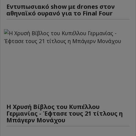
Εντυπωσιακό show με drones στον
αθηναϊκό ουρανό για το Final Four
Η Χρυσή Βίβλος του Κυπέλλου
Γερμανίας - Έφτασε τους 21 τίτλους η
Μπάγερν Μονάχου