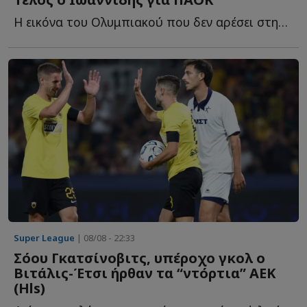
Η εικόνα του Ολυμπιακού που δεν αρέσει στην διοίκηση, τ...
Super League
| 08/08 - 22:33
Σόου Γκατσίνοβιτς, υπέροχο γκολ ο
Βιτάλις-Έτσι ήρθαν τα “ντόρτια” ΑΕΚ
(Ηls)