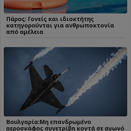
Πάρος: Γονείς και ιδιοκτήτης
κατηγορούνται για ανθρωποκτονία
από αμέλεια
Βουλγαρία:Μη επανδρωμένο
αεροσκάφος συνετρίβη κοντά σε αγωγό