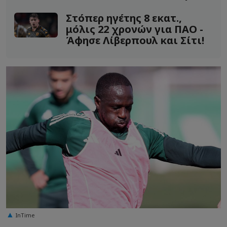
όνομα!
Στόπερ ηγέτης 8 εκατ.,
μόλις 22 χρονών για ΠΑΟ -
Άφησε Λίβερπουλ και Σίτι!
InTime