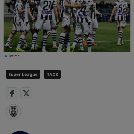
Intime
Super League
ΠΑΟΚ