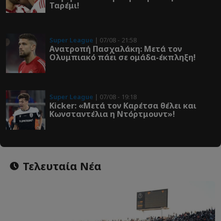
Ταρέμι!
Super League
| 07/08 - 21:58
Ανατροπή Πασχαλάκη: Μετά τον
Ολυμπιακό πάει σε ομάδα-έκπληξη!
Super League
| 07/08 - 19:18
Kicker: «Μετά τον Καρέτσα θέλει και
Κωνσταντέλια η Ντόρτμουντ»!
Τελευταία Νέα