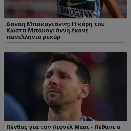
Δανάη Μπακογιάννη: Η κόρη του
Κώστα Μπακογιάννη έκανε
πανελλήνιο ρεκόρ
Πένθος για τον Λιονέλ Μέσι - Πέθανε ο