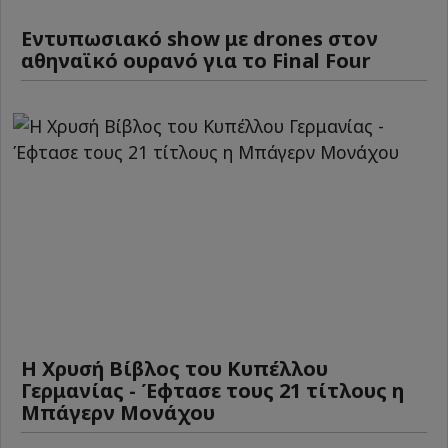
Εντυπωσιακό show με drones στον
αθηναϊκό ουρανό για το Final Four
Η Χρυσή Βίβλος του Κυπέλλου
Γερμανίας - Έφτασε τους 21 τίτλους η
Μπάγερν Μονάχου