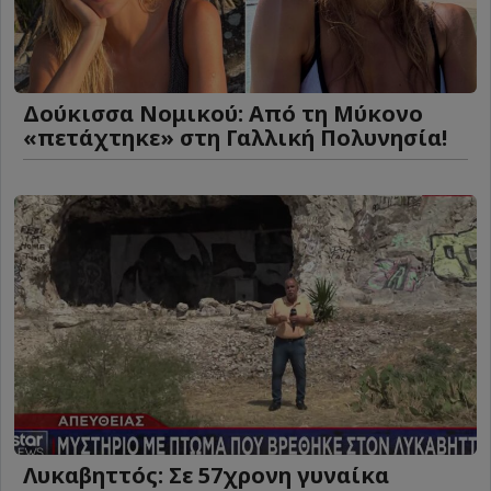
Δούκισσα Νομικού: Από τη Μύκονο
«πετάχτηκε» στη Γαλλική Πολυνησία!
Λυκαβηττός: Σε 57χρονη γυναίκα