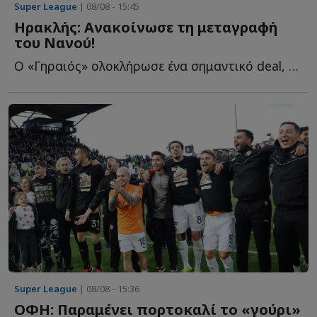
Super League
| 08/08 - 15:45
Ηρακλής: Ανακοίνωσε τη μεταγραφή
του Νανού!
Ο «Γηραιός» ολοκλήρωσε ένα σημαντικό deal, αποκτώντας τ...
Super League
| 08/08 - 15:36
ΟΦΗ: Παραμένει πορτοκαλί το «γούρι»