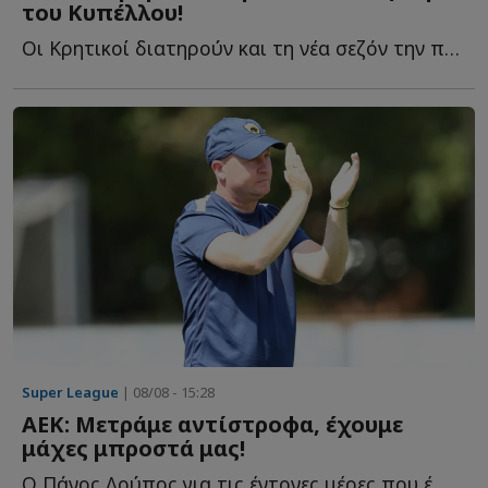
του Κυπέλλου!
Οι Κρητικοί διατηρούν και τη νέα σεζόν την πορτοκαλί ε...
Super League
| 08/08 - 15:28
ΑΕΚ: Μετράμε αντίστροφα, έχουμε
μάχες μπροστά μας!
Ο Πάνος Λούπος για τις έντονες μέρες που έ...