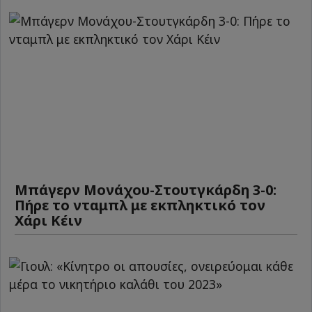
Μπάγερν Μονάχου-Στουτγκάρδη 3-0:
Πήρε το νταμπλ με εκπληκτικό τον
Χάρι Κέιν