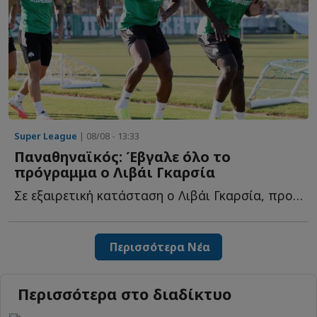
Super League
| 08/08 - 13:33
Παναθηναϊκός: Έβγαλε όλο το
πρόγραμμα ο Λιβάι Γκαρσία
Σε εξαιρετική κατάσταση ο Λιβάι Γκαρσία, προπονήθηκε κ...
Περισσότερα Νέα
Περισσότερα στο διαδίκτυο