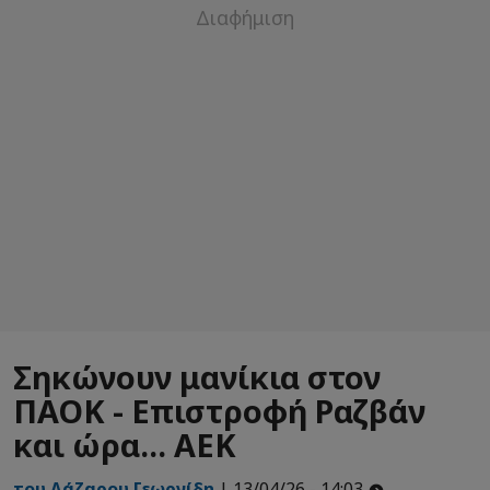
Σηκώνουν μανίκια στον
ΠΑΟΚ - Επιστροφή Ραζβάν
και ώρα... ΑΕΚ
του Λάζαρου Γεωργίδη
| 13/04/26 - 14:03