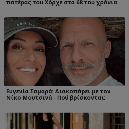
πατέρας του Χόρχε στα 68 του χρόνια
Ευγενία Σαμαρά: Διακοπάρει με τον
Νίκο Μουτσινά - Πού βρίσκονται;